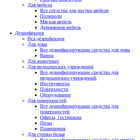
Для мебели
Все средства для чистки мебели
Полироли
Мягкая мебель
Деревянная мебель
Дезинфекция
Вся дезинфекция
Для дома
Все дезинфицирующие средства для дома
Ванна
Для животных
Для медицинских учреждений
Все дезинфицирующие средства для
медицинских учреждений
Инструменты
Поверхности
Оборудование
Для поверхностей
Все дезинфицирующие средства для
поверхностей
Офисы, гостиницы
Полы
Помещения
Для стирки белья
Все дезинфицирующие средства для стирки