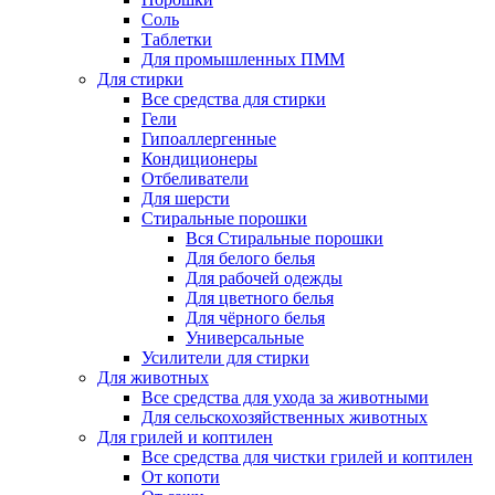
Соль
Таблетки
Для промышленных ПММ
Для стирки
Все средства для стирки
Гели
Гипоаллергенные
Кондиционеры
Отбеливатели
Для шерсти
Стиральные порошки
Вся Стиральные порошки
Для белого белья
Для рабочей одежды
Для цветного белья
Для чёрного белья
Универсальные
Усилители для стирки
Для животных
Все средства для ухода за животными
Для сельскохозяйственных животных
Для грилей и коптилен
Все средства для чистки грилей и коптилен
От копоти