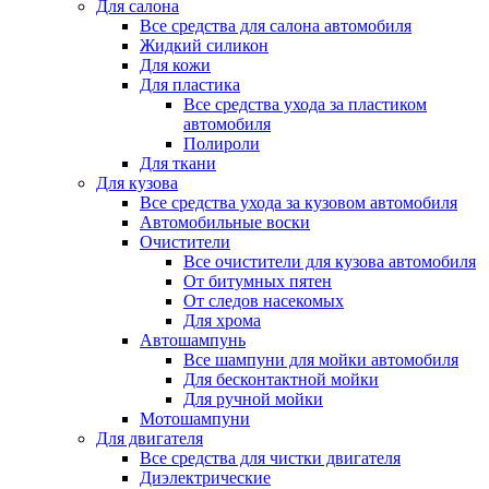
Для салона
Все средства для салона автомобиля
Жидкий силикон
Для кожи
Для пластика
Все средства ухода за пластиком
автомобиля
Полироли
Для ткани
Для кузова
Все средства ухода за кузовом автомобиля
Автомобильные воски
Очистители
Все очистители для кузова автомобиля
От битумных пятен
От следов насекомых
Для хрома
Автошампунь
Все шампуни для мойки автомобиля
Для бесконтактной мойки
Для ручной мойки
Мотошампуни
Для двигателя
Все средства для чистки двигателя
Диэлектрические