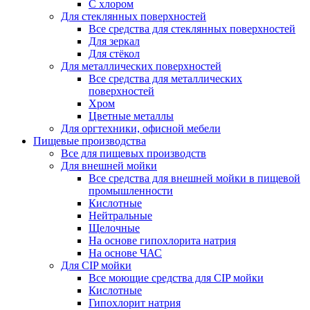
С хлором
Для стеклянных поверхностей
Все средства для стеклянных поверхностей
Для зеркал
Для стёкол
Для металлических поверхностей
Все средства для металлических
поверхностей
Хром
Цветные металлы
Для оргтехники, офисной мебели
Пищевые производства
Все для пищевых производств
Для внешней мойки
Все средства для внешней мойки в пищевой
промышленности
Кислотные
Нейтральные
Щелочные
На основе гипохлорита натрия
На основе ЧАС
Для CIP мойки
Все моющие средства для CIP мойки
Кислотные
Гипохлорит натрия