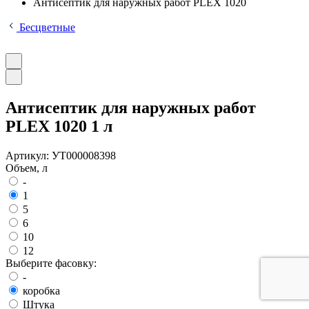
Антисептик для наружных работ PLEX 1020
Бесцветные
Антисептик для наружных работ
PLEX 1020 1 л
Артикул:
УТ000008398
Объем, л
-
1
5
6
10
12
Выберите фасовку:
-
коробка
Штука