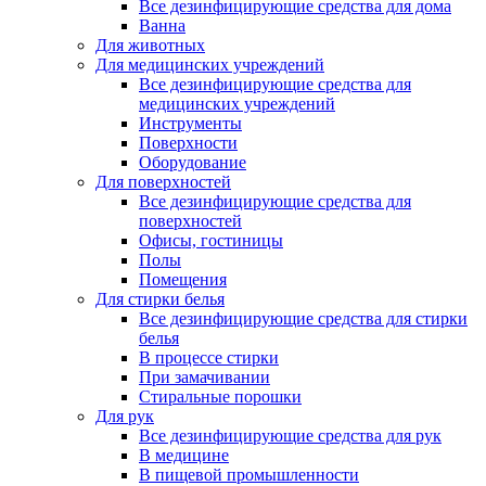
Все дезинфицирующие средства для дома
Ванна
Для животных
Для медицинских учреждений
Все дезинфицирующие средства для
медицинских учреждений
Инструменты
Поверхности
Оборудование
Для поверхностей
Все дезинфицирующие средства для
поверхностей
Офисы, гостиницы
Полы
Помещения
Для стирки белья
Все дезинфицирующие средства для стирки
белья
В процессе стирки
При замачивании
Стиральные порошки
Для рук
Все дезинфицирующие средства для рук
В медицине
В пищевой промышленности