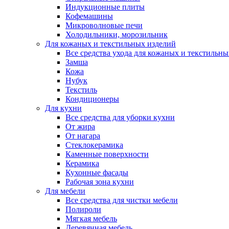
Индукционные плиты
Кофемашины
Микроволновые печи
Холодильники, морозильник
Для кожаных и текстильных изделий
Все средства ухода для кожаных и текстильн
Замша
Кожа
Нубук
Текстиль
Кондиционеры
Для кухни
Все средства для уборки кухни
От жира
От нагара
Стеклокерамика
Каменные поверхности
Керамика
Кухонные фасады
Рабочая зона кухни
Для мебели
Все средства для чистки мебели
Полироли
Мягкая мебель
Деревянная мебель