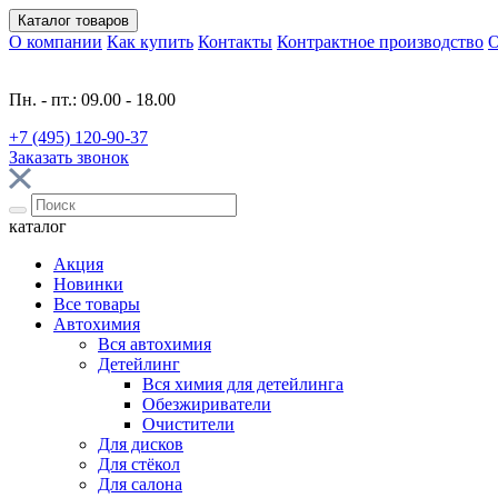
Каталог
товаров
О компании
Как купить
Контакты
Контрактное производство
О
Пн. - пт.: 09.00 - 18.00
+7 (495) 120-90-37
Заказать звонок
каталог
Акция
Новинки
Все товары
Автохимия
Вся автохимия
Детейлинг
Вся химия для детейлинга
Обезжириватели
Очистители
Для дисков
Для стёкол
Для салона