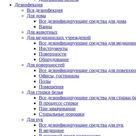
Дезинфекция
Вся дезинфекция
Для дома
Все дезинфицирующие средства для дома
Ванна
Для животных
Для медицинских учреждений
Все дезинфицирующие средства для медицин
Инструменты
Поверхности
Оборудование
Для поверхностей
Все дезинфицирующие средства для поверхно
Офисы, гостиницы
Полы
Помещения
Для стирки белья
Все дезинфицирующие средства для стирки б
В процессе стирки
При замачивании
Стиральные порошки
Для рук
Все дезинфицирующие средства для рук
В медицине
В пищевой промышленности