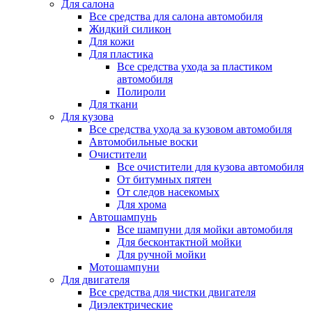
Для салона
Все средства для салона автомобиля
Жидкий силикон
Для кожи
Для пластика
Все средства ухода за пластиком
автомобиля
Полироли
Для ткани
Для кузова
Все средства ухода за кузовом автомобиля
Автомобильные воски
Очистители
Все очистители для кузова автомобиля
От битумных пятен
От следов насекомых
Для хрома
Автошампунь
Все шампуни для мойки автомобиля
Для бесконтактной мойки
Для ручной мойки
Мотошампуни
Для двигателя
Все средства для чистки двигателя
Диэлектрические