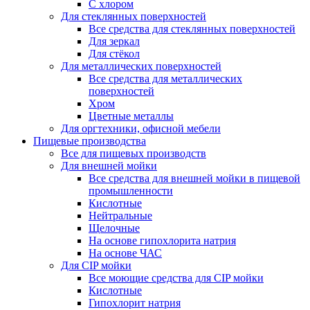
С хлором
Для стеклянных поверхностей
Все средства для стеклянных поверхностей
Для зеркал
Для стёкол
Для металлических поверхностей
Все средства для металлических
поверхностей
Хром
Цветные металлы
Для оргтехники, офисной мебели
Пищевые производства
Все для пищевых производств
Для внешней мойки
Все средства для внешней мойки в пищевой
промышленности
Кислотные
Нейтральные
Щелочные
На основе гипохлорита натрия
На основе ЧАС
Для CIP мойки
Все моющие средства для CIP мойки
Кислотные
Гипохлорит натрия