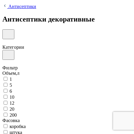
Антисептики
Антисептики декоративные
Категории
Фильтр
Объем,л
1
5
6
10
12
20
200
Фасовка
коробка
штука