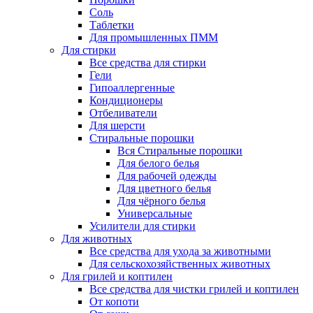
Соль
Таблетки
Для промышленных ПММ
Для стирки
Все средства для стирки
Гели
Гипоаллергенные
Кондиционеры
Отбеливатели
Для шерсти
Стиральные порошки
Вся Стиральные порошки
Для белого белья
Для рабочей одежды
Для цветного белья
Для чёрного белья
Универсальные
Усилители для стирки
Для животных
Все средства для ухода за животными
Для сельскохозяйственных животных
Для грилей и коптилен
Все средства для чистки грилей и коптилен
От копоти