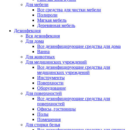
Для мебели
Все средства для чистки мебели
Полироли
Мягкая мебель
Деревянная мебель
Дезинфекция
Вся дезинфекция
Для дома
Все дезинфицирующие средства для дома
Ванна
Для животных
Для медицинских учреждений
Все дезинфицирующие средства для
медицинских учреждений
Инструменты
Поверхности
Оборудование
Для поверхностей
Все дезинфицирующие средства для
поверхностей
Офисы, гостиницы
Полы
Помещения
Для стирки белья
Все дезинфицирующие средства для стирки