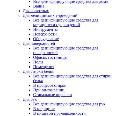
Все дезинфицирующие средства для дома
Ванна
Для животных
Для медицинских учреждений
Все дезинфицирующие средства для
медицинских учреждений
Инструменты
Поверхности
Оборудование
Для поверхностей
Все дезинфицирующие средства для
поверхностей
Офисы, гостиницы
Полы
Помещения
Для стирки белья
Все дезинфицирующие средства для стирки
белья
В процессе стирки
При замачивании
Стиральные порошки
Для рук
Все дезинфицирующие средства для рук
В медицине
В пищевой промышленности