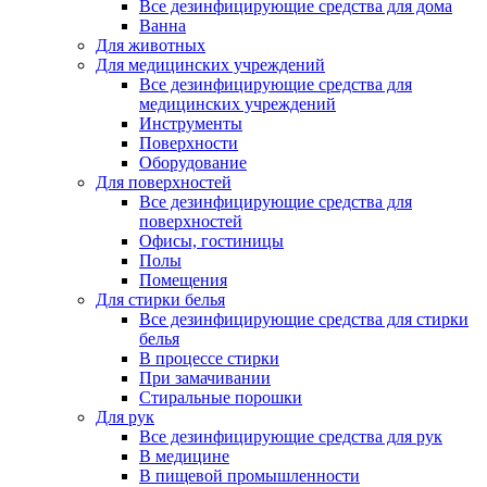
Все дезинфицирующие средства для дома
Ванна
Для животных
Для медицинских учреждений
Все дезинфицирующие средства для
медицинских учреждений
Инструменты
Поверхности
Оборудование
Для поверхностей
Все дезинфицирующие средства для
поверхностей
Офисы, гостиницы
Полы
Помещения
Для стирки белья
Все дезинфицирующие средства для стирки
белья
В процессе стирки
При замачивании
Стиральные порошки
Для рук
Все дезинфицирующие средства для рук
В медицине
В пищевой промышленности