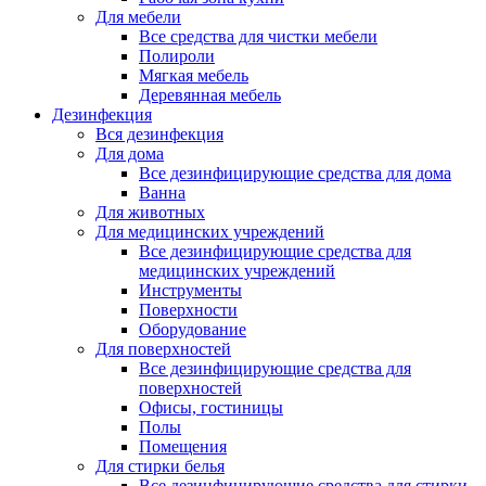
Для мебели
Все средства для чистки мебели
Полироли
Мягкая мебель
Деревянная мебель
Дезинфекция
Вся дезинфекция
Для дома
Все дезинфицирующие средства для дома
Ванна
Для животных
Для медицинских учреждений
Все дезинфицирующие средства для
медицинских учреждений
Инструменты
Поверхности
Оборудование
Для поверхностей
Все дезинфицирующие средства для
поверхностей
Офисы, гостиницы
Полы
Помещения
Для стирки белья
Все дезинфицирующие средства для стирки