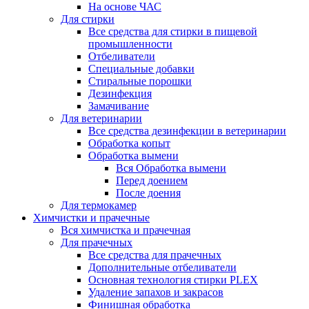
На основе ЧАС
Для стирки
Все средства для стирки в пищевой
промышленности
Отбеливатели
Специальные добавки
Стиральные порошки
Дезинфекция
Замачивание
Для ветеринарии
Все средства дезинфекции в ветеринарии
Обработка копыт
Обработка вымени
Вся Обработка вымени
Перед доением
После доения
Для термокамер
Химчистки и прачечные
Вся химчистка и прачечная
Для прачечных
Все средства для прачечных
Дополнительные отбеливатели
Основная технология стирки PLEX
Удаление запахов и закрасов
Финишная обработка