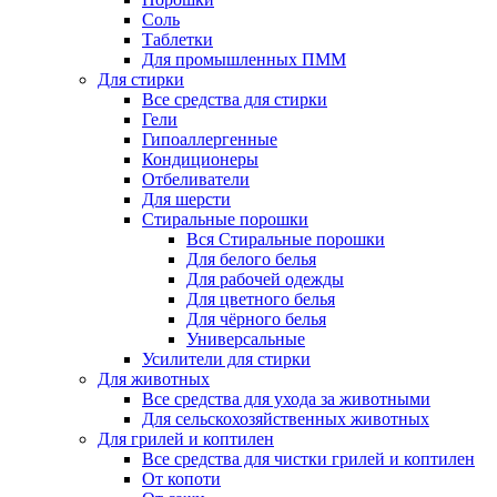
Соль
Таблетки
Для промышленных ПММ
Для стирки
Все средства для стирки
Гели
Гипоаллергенные
Кондиционеры
Отбеливатели
Для шерсти
Стиральные порошки
Вся Стиральные порошки
Для белого белья
Для рабочей одежды
Для цветного белья
Для чёрного белья
Универсальные
Усилители для стирки
Для животных
Все средства для ухода за животными
Для сельскохозяйственных животных
Для грилей и коптилен
Все средства для чистки грилей и коптилен
От копоти