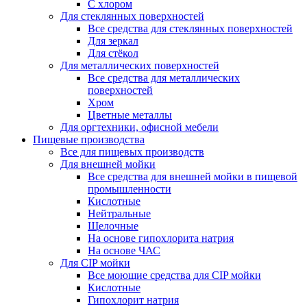
С хлором
Для стеклянных поверхностей
Все средства для стеклянных поверхностей
Для зеркал
Для стёкол
Для металлических поверхностей
Все средства для металлических
поверхностей
Хром
Цветные металлы
Для оргтехники, офисной мебели
Пищевые производства
Все для пищевых производств
Для внешней мойки
Все средства для внешней мойки в пищевой
промышленности
Кислотные
Нейтральные
Щелочные
На основе гипохлорита натрия
На основе ЧАС
Для CIP мойки
Все моющие средства для CIP мойки
Кислотные
Гипохлорит натрия