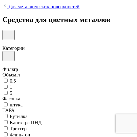
Для металлических поверхностей
Средства для цветных металлов
Категории
Фильтр
Объем,л
0.5
1
5
Фасовка
штука
ТАРА
Бутылка
Канистра ПНД
Триггер
Флип-топ