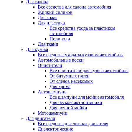
Для салона
Все средства для салона автомобиля
Жидкий силикон
Для кожи
Для пластика
Все средства ухода за пластиком
автомобиля
Полироли
Для ткани
Для кузова
Все средства ухода за кузовом автомобиля
Автомобильные воски
Очистители
Все очистители для кузова автомобиля
От битумных пятен
От следов насекомых
Для хрома
Автошампунь
Все шампуни для мойки автомобиля
Для бесконтактной мойки
Для ручной мойки
Мотошампуни
Для двигателя
Все средства для чистки двигателя
Диэлектрические