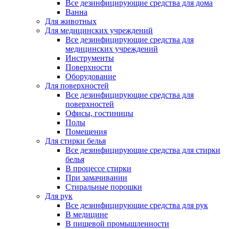
Все дезинфицирующие средства для дома
Ванна
Для животных
Для медицинских учреждений
Все дезинфицирующие средства для
медицинских учреждений
Инструменты
Поверхности
Оборудование
Для поверхностей
Все дезинфицирующие средства для
поверхностей
Офисы, гостиницы
Полы
Помещения
Для стирки белья
Все дезинфицирующие средства для стирки
белья
В процессе стирки
При замачивании
Стиральные порошки
Для рук
Все дезинфицирующие средства для рук
В медицине
В пищевой промышленности