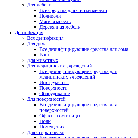
Для мебели
Все средства для чистки мебели
Полироли
Мягкая мебель
Деревянная мебель
Дезинфекция
Вся дезинфекция
Для дома
Все дезинфицирующие средства для дома
Ванна
Для животных
Для медицинских учреждений
Все дезинфицирующие средства для
медицинских учреждений
Инструменты
Поверхности
Оборудование
Для поверхностей
Все дезинфицирующие средства для
поверхностей
Офисы, гостиницы
Полы
Помещения
Для стирки белья
Все дезинфицирующие средства для стирки