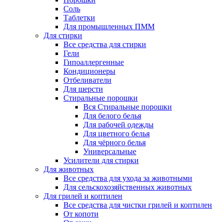
Соль
Таблетки
Для промышленных ПММ
Для стирки
Все средства для стирки
Гели
Гипоаллергенные
Кондиционеры
Отбеливатели
Для шерсти
Стиральные порошки
Вся Стиральные порошки
Для белого белья
Для рабочей одежды
Для цветного белья
Для чёрного белья
Универсальные
Усилители для стирки
Для животных
Все средства для ухода за животными
Для сельскохозяйственных животных
Для грилей и коптилен
Все средства для чистки грилей и коптилен
От копоти