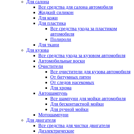
Для салона
Все средства для салона автомобиля
Жидкий силикон
Для кожи
Для пластика
Все средства ухода за пластиком
автомобиля
Полироли
Для ткани
Для кузова
Все средства ухода за кузовом автомобиля
Автомобильные воски
Очистители
Все очистители для кузова автомобиля
От битумных пятен
От следов насекомых
Для хрома
Автошампунь
Все шампуни для мойки автомобиля
Для бесконтактной мойки
Для ручной мойки
Мотошампуни
Для двигателя
Все средства для чистки двигателя
Диэлектрические