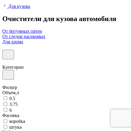
Для кузова
Очистители для кузова автомобиля
От битумных пятен
От следов насекомых
Для хрома
Категории
Фильтр
Объем,л
0.5
3.75
6
Фасовка
коробка
штука