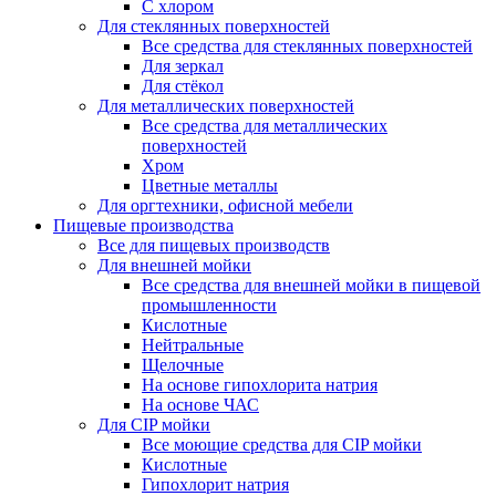
С хлором
Для стеклянных поверхностей
Все средства для стеклянных поверхностей
Для зеркал
Для стёкол
Для металлических поверхностей
Все средства для металлических
поверхностей
Хром
Цветные металлы
Для оргтехники, офисной мебели
Пищевые производства
Все для пищевых производств
Для внешней мойки
Все средства для внешней мойки в пищевой
промышленности
Кислотные
Нейтральные
Щелочные
На основе гипохлорита натрия
На основе ЧАС
Для CIP мойки
Все моющие средства для CIP мойки
Кислотные
Гипохлорит натрия