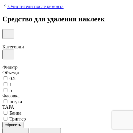
Очистители после ремонта
Средство для удаления наклеек
Категории
Фильтр
Объем,л
0.5
1
5
Фасовка
штука
ТАРА
Банка
Триггер
сбросить