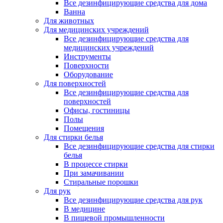
Все дезинфицирующие средства для дома
Ванна
Для животных
Для медицинских учреждений
Все дезинфицирующие средства для
медицинских учреждений
Инструменты
Поверхности
Оборудование
Для поверхностей
Все дезинфицирующие средства для
поверхностей
Офисы, гостиницы
Полы
Помещения
Для стирки белья
Все дезинфицирующие средства для стирки
белья
В процессе стирки
При замачивании
Стиральные порошки
Для рук
Все дезинфицирующие средства для рук
В медицине
В пищевой промышленности