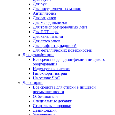
Для рук
Для посудомоечных машин
Антиплесень
Для санузлов
Для холодильников
Для транспортировочных лент
Для ПЭТ тары
Для канализации
Для автоклавов
Для граффити, надписей
Для металлических поверхностей
Для дезинфекции
Все средства для дезинфекции пищевого
оборудования
Надуксусная кислота
Гипохлорит натрия
На основе ЧАС
Для стирки
Все средства для стирки в пищевой
промышленности
Отбеливатели
Специальные добавки
Стиральные порошки
Дезинфекция
Замачивание