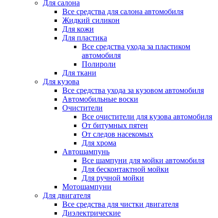
Для салона
Все средства для салона автомобиля
Жидкий силикон
Для кожи
Для пластика
Все средства ухода за пластиком
автомобиля
Полироли
Для ткани
Для кузова
Все средства ухода за кузовом автомобиля
Автомобильные воски
Очистители
Все очистители для кузова автомобиля
От битумных пятен
От следов насекомых
Для хрома
Автошампунь
Все шампуни для мойки автомобиля
Для бесконтактной мойки
Для ручной мойки
Мотошампуни
Для двигателя
Все средства для чистки двигателя
Диэлектрические