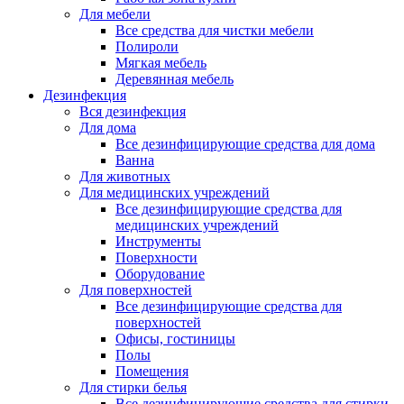
Для мебели
Все средства для чистки мебели
Полироли
Мягкая мебель
Деревянная мебель
Дезинфекция
Вся дезинфекция
Для дома
Все дезинфицирующие средства для дома
Ванна
Для животных
Для медицинских учреждений
Все дезинфицирующие средства для
медицинских учреждений
Инструменты
Поверхности
Оборудование
Для поверхностей
Все дезинфицирующие средства для
поверхностей
Офисы, гостиницы
Полы
Помещения
Для стирки белья
Все дезинфицирующие средства для стирки