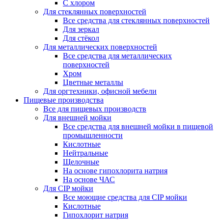
С хлором
Для стеклянных поверхностей
Все средства для стеклянных поверхностей
Для зеркал
Для стёкол
Для металлических поверхностей
Все средства для металлических
поверхностей
Хром
Цветные металлы
Для оргтехники, офисной мебели
Пищевые производства
Все для пищевых производств
Для внешней мойки
Все средства для внешней мойки в пищевой
промышленности
Кислотные
Нейтральные
Щелочные
На основе гипохлорита натрия
На основе ЧАС
Для CIP мойки
Все моющие средства для CIP мойки
Кислотные
Гипохлорит натрия