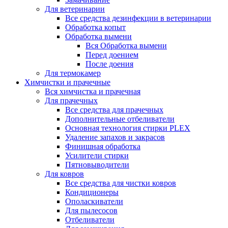
Для ветеринарии
Все средства дезинфекции в ветеринарии
Обработка копыт
Обработка вымени
Вся Обработка вымени
Перед доением
После доения
Для термокамер
Химчистки и прачечные
Вся химчистка и прачечная
Для прачечных
Все средства для прачечных
Дополнительные отбеливатели
Основная технология стирки PLEX
Удаление запахов и закрасов
Финишная обработка
Усилители стирки
Пятновыводители
Для ковров
Все средства для чистки ковров
Кондиционеры
Ополаскиватели
Для пылесосов
Отбеливатели