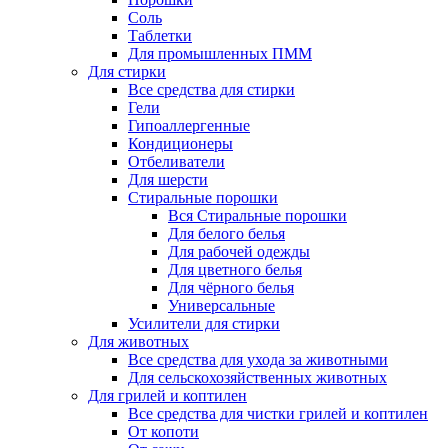
Соль
Таблетки
Для промышленных ПММ
Для стирки
Все средства для стирки
Гели
Гипоаллергенные
Кондиционеры
Отбеливатели
Для шерсти
Стиральные порошки
Вся Стиральные порошки
Для белого белья
Для рабочей одежды
Для цветного белья
Для чёрного белья
Универсальные
Усилители для стирки
Для животных
Все средства для ухода за животными
Для сельскохозяйственных животных
Для грилей и коптилен
Все средства для чистки грилей и коптилен
От копоти