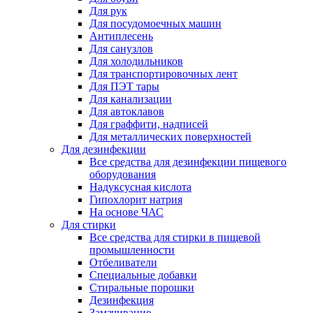
Для рук
Для посудомоечных машин
Антиплесень
Для санузлов
Для холодильников
Для транспортировочных лент
Для ПЭТ тары
Для канализации
Для автоклавов
Для граффити, надписей
Для металлических поверхностей
Для дезинфекции
Все средства для дезинфекции пищевого
оборудования
Надуксусная кислота
Гипохлорит натрия
На основе ЧАС
Для стирки
Все средства для стирки в пищевой
промышленности
Отбеливатели
Специальные добавки
Стиральные порошки
Дезинфекция
Замачивание