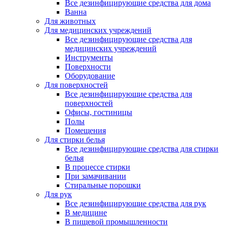
Все дезинфицирующие средства для дома
Ванна
Для животных
Для медицинских учреждений
Все дезинфицирующие средства для
медицинских учреждений
Инструменты
Поверхности
Оборудование
Для поверхностей
Все дезинфицирующие средства для
поверхностей
Офисы, гостиницы
Полы
Помещения
Для стирки белья
Все дезинфицирующие средства для стирки
белья
В процессе стирки
При замачивании
Стиральные порошки
Для рук
Все дезинфицирующие средства для рук
В медицине
В пищевой промышленности