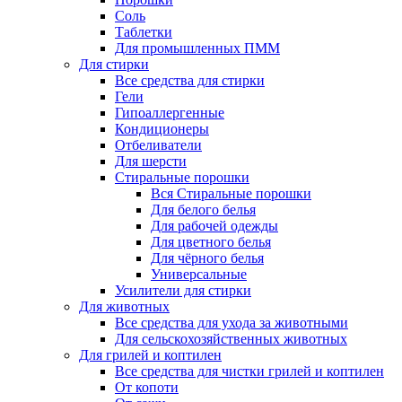
Соль
Таблетки
Для промышленных ПММ
Для стирки
Все средства для стирки
Гели
Гипоаллергенные
Кондиционеры
Отбеливатели
Для шерсти
Стиральные порошки
Вся Стиральные порошки
Для белого белья
Для рабочей одежды
Для цветного белья
Для чёрного белья
Универсальные
Усилители для стирки
Для животных
Все средства для ухода за животными
Для сельскохозяйственных животных
Для грилей и коптилен
Все средства для чистки грилей и коптилен
От копоти