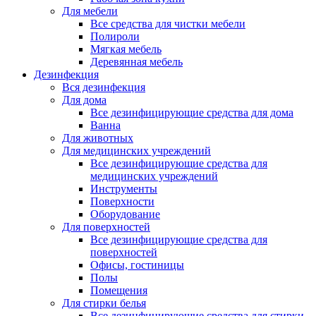
Для мебели
Все средства для чистки мебели
Полироли
Мягкая мебель
Деревянная мебель
Дезинфекция
Вся дезинфекция
Для дома
Все дезинфицирующие средства для дома
Ванна
Для животных
Для медицинских учреждений
Все дезинфицирующие средства для
медицинских учреждений
Инструменты
Поверхности
Оборудование
Для поверхностей
Все дезинфицирующие средства для
поверхностей
Офисы, гостиницы
Полы
Помещения
Для стирки белья
Все дезинфицирующие средства для стирки