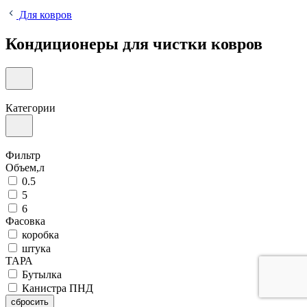
Для ковров
Кондиционеры для чистки ковров
Категории
Фильтр
Объем,л
0.5
5
6
Фасовка
коробка
штука
ТАРА
Бутылка
Канистра ПНД
сбросить