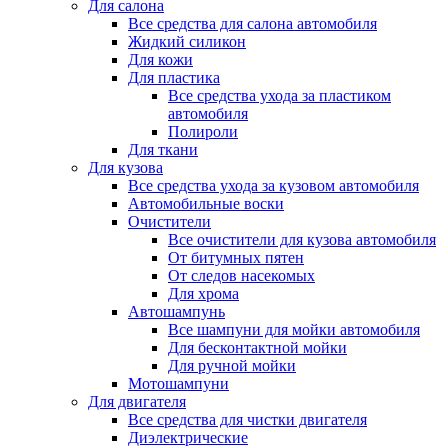
Для салона
Все средства для салона автомобиля
Жидкий силикон
Для кожи
Для пластика
Все средства ухода за пластиком
автомобиля
Полироли
Для ткани
Для кузова
Все средства ухода за кузовом автомобиля
Автомобильные воски
Очистители
Все очистители для кузова автомобиля
От битумных пятен
От следов насекомых
Для хрома
Автошампунь
Все шампуни для мойки автомобиля
Для бесконтактной мойки
Для ручной мойки
Мотошампуни
Для двигателя
Все средства для чистки двигателя
Диэлектрические