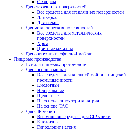
С хлором
Для стеклянных поверхностей
Все средства для стеклянных поверхностей
Для зеркал
Для стёкол
Для металлических поверхностей
Все средства для металлических
поверхностей
Хром
Цветные металлы
Для оргтехники, офисной мебели
Пищевые производства
Все для пищевых производств
Для внешней мойки
Все средства для внешней мойки в пищевой
промышленности
Кислотные
Нейтральные
Щелочные
На основе гипохлорита натрия
На основе ЧАС
Для CIP мойки
Все моющие средства для CIP мойки
Кислотные
Гипохлорит натрия