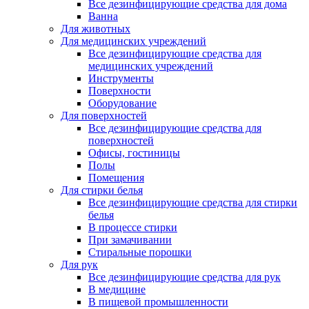
Все дезинфицирующие средства для дома
Ванна
Для животных
Для медицинских учреждений
Все дезинфицирующие средства для
медицинских учреждений
Инструменты
Поверхности
Оборудование
Для поверхностей
Все дезинфицирующие средства для
поверхностей
Офисы, гостиницы
Полы
Помещения
Для стирки белья
Все дезинфицирующие средства для стирки
белья
В процессе стирки
При замачивании
Стиральные порошки
Для рук
Все дезинфицирующие средства для рук
В медицине
В пищевой промышленности