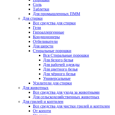
Соль
Таблетки
Для промышленных ПММ
Для стирки
Все средства для стирки
Гели
Гипоаллергенные
Кондиционеры
Отбеливатели
Для шерсти
Стиральные порошки
Вся Стиральные порошки
Для белого белья
Для рабочей одежды
Для цветного белья
Для чёрного белья
Универсальные
Усилители для стирки
Для животных
Все средства для ухода за животными
Для сельскохозяйственных животных
Для грилей и коптилен
Все средства для чистки грилей и коптилен
От копоти