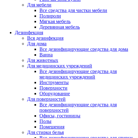
Для мебели
Все средства для чистки мебели
Полироли
Мягкая мебель
Деревянная мебель
Дезинфекция
Вся дезинфекция
Для дома
Все дезинфицирующие средства для дома
Ванна
Для животных
Для медицинских учреждений
Все дезинфицирующие средства для
медицинских учреждений
Инструменты
Поверхности
Оборудование
Для поверхностей
Все дезинфицирующие средства для
поверхностей
Офисы, гостиницы
Полы
Помещения
Для стирки белья
Все дезинфицирующие средства для стирки