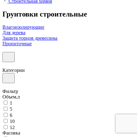
Строительная химия
Грунтовки строительные
Влагоизолирующие
Для дерева
Защита торцов древесины
Пропиточные
Категории
Фильтр
Объем,л
1
5
6
10
12
Фасовка