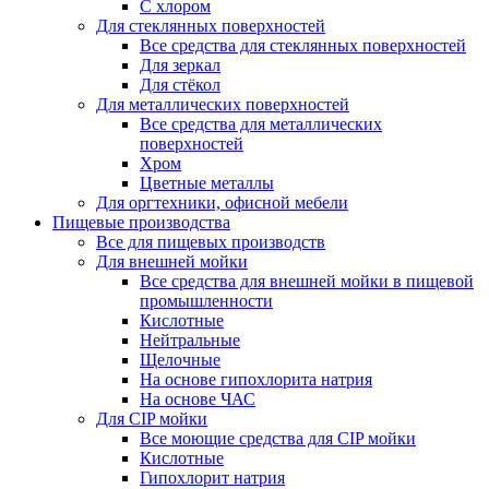
С хлором
Для стеклянных поверхностей
Все средства для стеклянных поверхностей
Для зеркал
Для стёкол
Для металлических поверхностей
Все средства для металлических
поверхностей
Хром
Цветные металлы
Для оргтехники, офисной мебели
Пищевые производства
Все для пищевых производств
Для внешней мойки
Все средства для внешней мойки в пищевой
промышленности
Кислотные
Нейтральные
Щелочные
На основе гипохлорита натрия
На основе ЧАС
Для CIP мойки
Все моющие средства для CIP мойки
Кислотные
Гипохлорит натрия