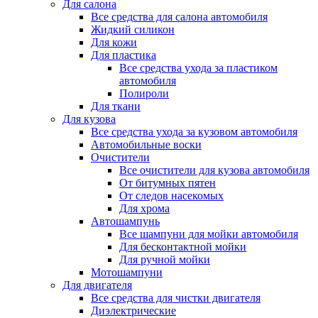
Для салона
Все средства для салона автомобиля
Жидкий силикон
Для кожи
Для пластика
Все средства ухода за пластиком
автомобиля
Полироли
Для ткани
Для кузова
Все средства ухода за кузовом автомобиля
Автомобильные воски
Очистители
Все очистители для кузова автомобиля
От битумных пятен
От следов насекомых
Для хрома
Автошампунь
Все шампуни для мойки автомобиля
Для бесконтактной мойки
Для ручной мойки
Мотошампуни
Для двигателя
Все средства для чистки двигателя
Диэлектрические