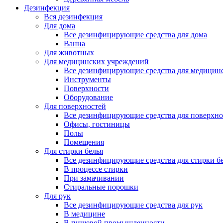
Дезинфекция
Вся дезинфекция
Для дома
Все дезинфицирующие средства для дома
Ванна
Для животных
Для медицинских учреждений
Все дезинфицирующие средства для медицин
Инструменты
Поверхности
Оборудование
Для поверхностей
Все дезинфицирующие средства для поверхно
Офисы, гостиницы
Полы
Помещения
Для стирки белья
Все дезинфицирующие средства для стирки б
В процессе стирки
При замачивании
Стиральные порошки
Для рук
Все дезинфицирующие средства для рук
В медицине
В пищевой промышленности