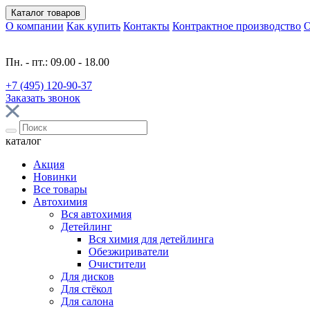
Каталог
товаров
О компании
Как купить
Контакты
Контрактное производство
О
Пн. - пт.: 09.00 - 18.00
+7 (495) 120-90-37
Заказать звонок
каталог
Акция
Новинки
Все товары
Автохимия
Вся автохимия
Детейлинг
Вся химия для детейлинга
Обезжириватели
Очистители
Для дисков
Для стёкол
Для салона