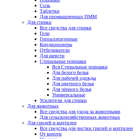
Соль
Таблетки
Для промышленных ПММ
Для стирки
Все средства для стирки
Гели
Гипоаллергенные
Кондиционеры
Отбеливатели
Для шерсти
Стиральные порошки
Вся Стиральные порошки
Для белого белья
Для рабочей одежды
Для цветного белья
Для чёрного белья
Универсальные
Усилители для стирки
Для животных
Все средства для ухода за животными
Для сельскохозяйственных животных
Для грилей и коптилен
Все средства для чистки грилей и коптилен
От копоти