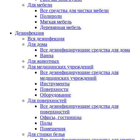
Для мебели
Все средства для чистки мебели
Полироли
Мягкая мебель
Деревянная мебель
Дезинфекция
Вся дезинфекция
Для дома
Все дезинфицирующие средства для дома
Ванна
Для животных
Для медицинских учреждений
Все дезинфицирующие средства для
медицинских учреждений
Инструменты
Поверхности
Оборудование
Для поверхностей
Все дезинфицирующие средства для
поверхностей
Офисы, гостиницы
Полы
Помещения
Для стирки белья
Все дезинфицирующие средства для стирки