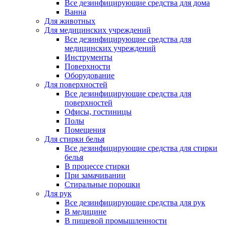
Все дезинфицирующие средства для дома
Ванна
Для животных
Для медицинских учреждений
Все дезинфицирующие средства для
медицинских учреждений
Инструменты
Поверхности
Оборудование
Для поверхностей
Все дезинфицирующие средства для
поверхностей
Офисы, гостиницы
Полы
Помещения
Для стирки белья
Все дезинфицирующие средства для стирки
белья
В процессе стирки
При замачивании
Стиральные порошки
Для рук
Все дезинфицирующие средства для рук
В медицине
В пищевой промышленности