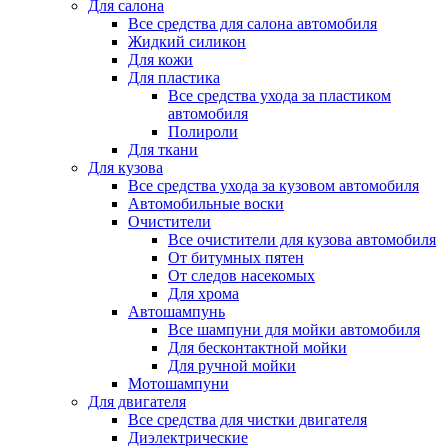
Для салона
Все средства для салона автомобиля
Жидкий силикон
Для кожи
Для пластика
Все средства ухода за пластиком
автомобиля
Полироли
Для ткани
Для кузова
Все средства ухода за кузовом автомобиля
Автомобильные воски
Очистители
Все очистители для кузова автомобиля
От битумных пятен
От следов насекомых
Для хрома
Автошампунь
Все шампуни для мойки автомобиля
Для бесконтактной мойки
Для ручной мойки
Мотошампуни
Для двигателя
Все средства для чистки двигателя
Диэлектрические