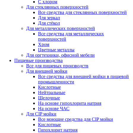
С хлором
Для стеклянных поверхностей
Все средства для стеклянных поверхностей
Для зеркал
Для стёкол
Для металлических поверхностей
Все средства для металлических
поверхностей
Хром
Цветные металлы
Для оргтехники, офисной мебели
Пищевые производства
Все для пищевых производств
Для внешней мойки
Все средства для внешней мойки в пищевой
промышленности
Кислотные
Нейтральные
Щелочные
На основе гипохлорита натрия
На основе ЧАС
Для CIP мойки
Все моющие средства для CIP мойки
Кислотные
Гипохлорит натрия