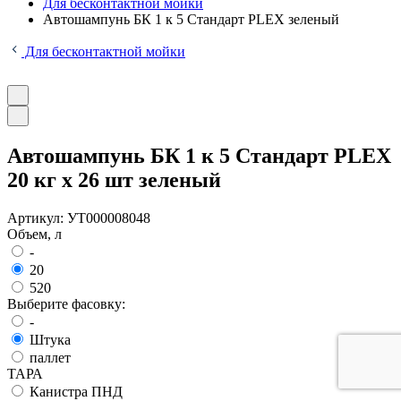
Для бесконтактной мойки
Автошампунь БК 1 к 5 Стандарт PLEX зеленый
Для бесконтактной мойки
Автошампунь БК 1 к 5 Стандарт PLEX
20 кг x 26 шт зеленый
Артикул:
УТ000008048
Объем, л
-
20
520
Выберите фасовку:
-
Штука
паллет
ТАРА
Канистра ПНД