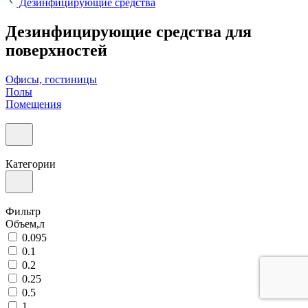
Дезинфицирующие средства
Дезинфицирующие средства для
поверхностей
Офисы, гостиницы
Полы
Помещения
Категории
Фильтр
Объем,л
0.095
0.1
0.2
0.25
0.5
1