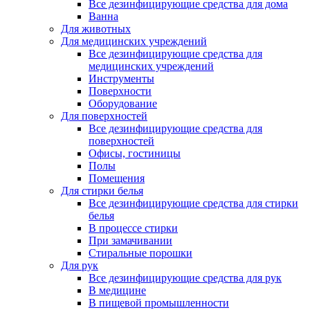
Все дезинфицирующие средства для дома
Ванна
Для животных
Для медицинских учреждений
Все дезинфицирующие средства для
медицинских учреждений
Инструменты
Поверхности
Оборудование
Для поверхностей
Все дезинфицирующие средства для
поверхностей
Офисы, гостиницы
Полы
Помещения
Для стирки белья
Все дезинфицирующие средства для стирки
белья
В процессе стирки
При замачивании
Стиральные порошки
Для рук
Все дезинфицирующие средства для рук
В медицине
В пищевой промышленности