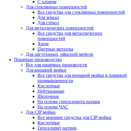
С хлором
Для стеклянных поверхностей
Все средства для стеклянных поверхностей
Для зеркал
Для стёкол
Для металлических поверхностей
Все средства для металлических
поверхностей
Хром
Цветные металлы
Для оргтехники, офисной мебели
Пищевые производства
Все для пищевых производств
Для внешней мойки
Все средства для внешней мойки в пищевой
промышленности
Кислотные
Нейтральные
Щелочные
На основе гипохлорита натрия
На основе ЧАС
Для CIP мойки
Все моющие средства для CIP мойки
Кислотные
Гипохлорит натрия