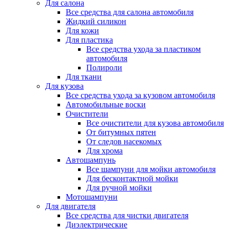
Для салона
Все средства для салона автомобиля
Жидкий силикон
Для кожи
Для пластика
Все средства ухода за пластиком
автомобиля
Полироли
Для ткани
Для кузова
Все средства ухода за кузовом автомобиля
Автомобильные воски
Очистители
Все очистители для кузова автомобиля
От битумных пятен
От следов насекомых
Для хрома
Автошампунь
Все шампуни для мойки автомобиля
Для бесконтактной мойки
Для ручной мойки
Мотошампуни
Для двигателя
Все средства для чистки двигателя
Диэлектрические