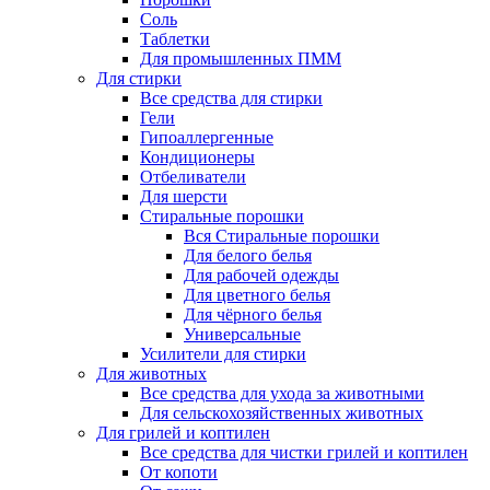
Соль
Таблетки
Для промышленных ПММ
Для стирки
Все средства для стирки
Гели
Гипоаллергенные
Кондиционеры
Отбеливатели
Для шерсти
Стиральные порошки
Вся Стиральные порошки
Для белого белья
Для рабочей одежды
Для цветного белья
Для чёрного белья
Универсальные
Усилители для стирки
Для животных
Все средства для ухода за животными
Для сельскохозяйственных животных
Для грилей и коптилен
Все средства для чистки грилей и коптилен
От копоти