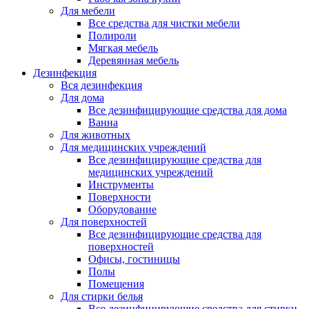
Для мебели
Все средства для чистки мебели
Полироли
Мягкая мебель
Деревянная мебель
Дезинфекция
Вся дезинфекция
Для дома
Все дезинфицирующие средства для дома
Ванна
Для животных
Для медицинских учреждений
Все дезинфицирующие средства для
медицинских учреждений
Инструменты
Поверхности
Оборудование
Для поверхностей
Все дезинфицирующие средства для
поверхностей
Офисы, гостиницы
Полы
Помещения
Для стирки белья
Все дезинфицирующие средства для стирки