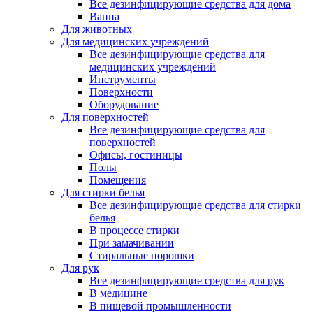
Все дезинфицирующие средства для дома
Ванна
Для животных
Для медицинских учреждений
Все дезинфицирующие средства для
медицинских учреждений
Инструменты
Поверхности
Оборудование
Для поверхностей
Все дезинфицирующие средства для
поверхностей
Офисы, гостиницы
Полы
Помещения
Для стирки белья
Все дезинфицирующие средства для стирки
белья
В процессе стирки
При замачивании
Стиральные порошки
Для рук
Все дезинфицирующие средства для рук
В медицине
В пищевой промышленности