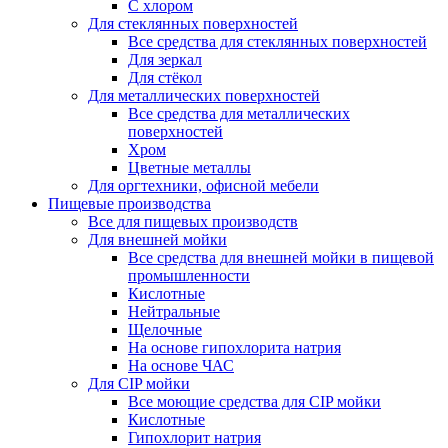
С хлором
Для стеклянных поверхностей
Все средства для стеклянных поверхностей
Для зеркал
Для стёкол
Для металлических поверхностей
Все средства для металлических
поверхностей
Хром
Цветные металлы
Для оргтехники, офисной мебели
Пищевые производства
Все для пищевых производств
Для внешней мойки
Все средства для внешней мойки в пищевой
промышленности
Кислотные
Нейтральные
Щелочные
На основе гипохлорита натрия
На основе ЧАС
Для CIP мойки
Все моющие средства для CIP мойки
Кислотные
Гипохлорит натрия