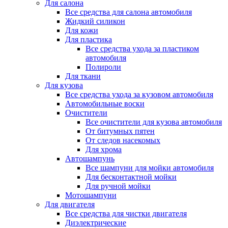
Для салона
Все средства для салона автомобиля
Жидкий силикон
Для кожи
Для пластика
Все средства ухода за пластиком
автомобиля
Полироли
Для ткани
Для кузова
Все средства ухода за кузовом автомобиля
Автомобильные воски
Очистители
Все очистители для кузова автомобиля
От битумных пятен
От следов насекомых
Для хрома
Автошампунь
Все шампуни для мойки автомобиля
Для бесконтактной мойки
Для ручной мойки
Мотошампуни
Для двигателя
Все средства для чистки двигателя
Диэлектрические