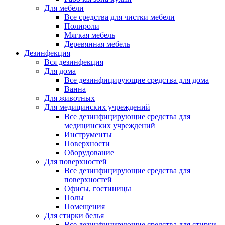
Для мебели
Все средства для чистки мебели
Полироли
Мягкая мебель
Деревянная мебель
Дезинфекция
Вся дезинфекция
Для дома
Все дезинфицирующие средства для дома
Ванна
Для животных
Для медицинских учреждений
Все дезинфицирующие средства для
медицинских учреждений
Инструменты
Поверхности
Оборудование
Для поверхностей
Все дезинфицирующие средства для
поверхностей
Офисы, гостиницы
Полы
Помещения
Для стирки белья
Все дезинфицирующие средства для стирки