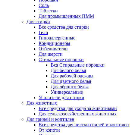
Соль
Таблетки
Для промышленных ПММ
Для стирки
Все средства для стирки
Гели
Гипоаллергенные
Кондиционеры
Отбеливатели
Для шерсти
Стиральные порошки
Вся Стиральные порошки
Для белого белья
Для рабочей одежды
Для цветного белья
Для чёрного белья
Универсальные
Усилители для стирки
Для животных
Все средства для ухода за животными
Для сельскохозяйственных животных
Для грилей и коптилен
Все средства для чистки грилей и коптилен
От копоти