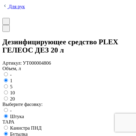
Для рук
Дезинфицирующее средство PLEX
ГЕЛЕОС ДЕЗ 20 л
Артикул:
УТ000004806
Объем, л
-
1
5
10
20
Выберите фасовку:
-
Штука
ТАРА
Канистра ПНД
Бутылка