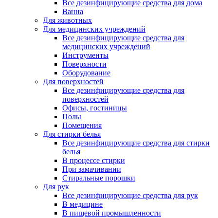
Все дезинфицирующие средства для дома
Ванна
Для животных
Для медицинских учреждений
Все дезинфицирующие средства для
медицинских учреждений
Инструменты
Поверхности
Оборудование
Для поверхностей
Все дезинфицирующие средства для
поверхностей
Офисы, гостиницы
Полы
Помещения
Для стирки белья
Все дезинфицирующие средства для стирки
белья
В процессе стирки
При замачивании
Стиральные порошки
Для рук
Все дезинфицирующие средства для рук
В медицине
В пищевой промышленности