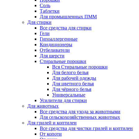
Соль
Таблетки
Для промышленных ПММ
Для стирки
Все средства для стирки
Гели
Гипоаллергенные
Кондиционеры
Отбеливатели
Для шерсти
Стиральные порошки
Вся Стиральные порошки
Для белого белья
Для рабочей одежды
Для цветного белья
Для чёрного белья
Универсальные
Усилители для стирки
Для животных
Все средства для ухода за животными
Для сельскохозяйственных животных
Для грилей и коптилен
Все средства для чистки грилей и коптилен
От копоти