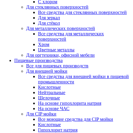
С хлором
Для стеклянных поверхностей
Все средства для стеклянных поверхностей
Для зеркал
Для стёкол
Для металлических поверхностей
Все средства для металлических
поверхностей
Хром
Цветные металлы
Для оргтехники, офисной мебели
Пищевые производства
Все для пищевых производств
Для внешней мойки
Все средства для внешней мойки в пищевой
промышленности
Кислотные
Нейтральные
Щелочные
На основе гипохлорита натрия
На основе ЧАС
Для CIP мойки
Все моющие средства для CIP мойки
Кислотные
Гипохлорит натрия