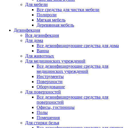
Для мебели
Все средства для чистки мебели
Полироли
Мягкая мебель
Деревянная мебель
Дезинфекция
Вся дезинфекция
Для дома
Все дезинфицирующие средства для дома
Ванна
Для животных
Для медицинских учреждений
Все дезинфицирующие средства для
медицинских учреждений
Инструменты
Поверхности
Оборудование
Для поверхностей
Все дезинфицирующие средства для
поверхностей
Офисы, гостиницы
Полы
Помещения
Для стирки белья
Все дезинфицирующие средства для стирки