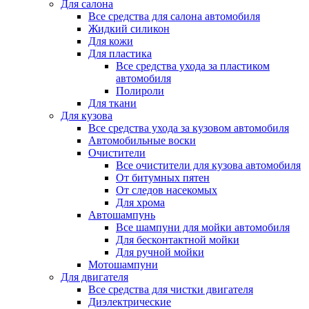
Для салона
Все средства для салона автомобиля
Жидкий силикон
Для кожи
Для пластика
Все средства ухода за пластиком
автомобиля
Полироли
Для ткани
Для кузова
Все средства ухода за кузовом автомобиля
Автомобильные воски
Очистители
Все очистители для кузова автомобиля
От битумных пятен
От следов насекомых
Для хрома
Автошампунь
Все шампуни для мойки автомобиля
Для бесконтактной мойки
Для ручной мойки
Мотошампуни
Для двигателя
Все средства для чистки двигателя
Диэлектрические