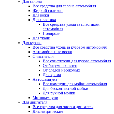
Для салона
Все средства для салона автомобиля
Жидкий силикон
Для кожи
Для пластика
Все средства ухода за пластиком
автомобиля
Полироли
Для ткани
Для кузова
Все средства ухода за кузовом автомобиля
Автомобильные воски
Очистители
Все очистители для кузова автомобиля
От битумных пятен
От следов насекомых
Для хрома
Автошампунь
Все шампуни для мойки автомобиля
Для бесконтактной мойки
Для ручной мойки
Мотошампуни
Для двигателя
Все средства для чистки двигателя
Диэлектрические