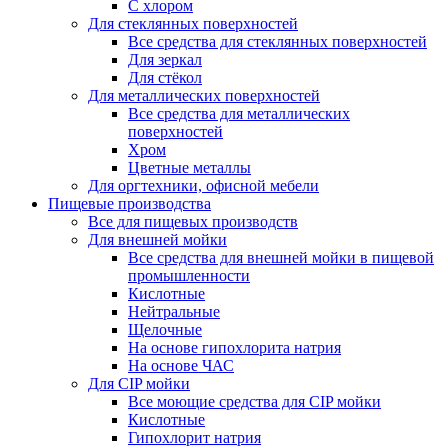
С хлором
Для стеклянных поверхностей
Все средства для стеклянных поверхностей
Для зеркал
Для стёкол
Для металлических поверхностей
Все средства для металлических
поверхностей
Хром
Цветные металлы
Для оргтехники, офисной мебели
Пищевые производства
Все для пищевых производств
Для внешней мойки
Все средства для внешней мойки в пищевой
промышленности
Кислотные
Нейтральные
Щелочные
На основе гипохлорита натрия
На основе ЧАС
Для CIP мойки
Все моющие средства для CIP мойки
Кислотные
Гипохлорит натрия