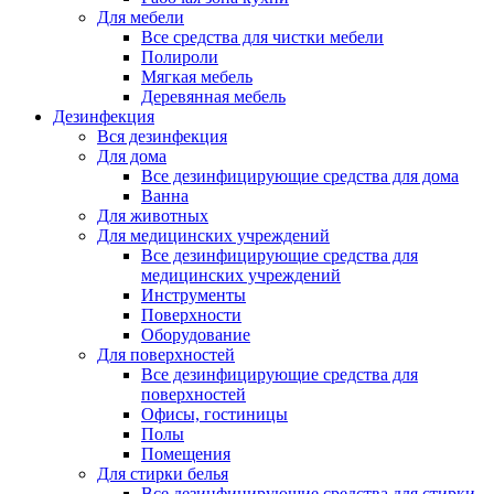
Для мебели
Все средства для чистки мебели
Полироли
Мягкая мебель
Деревянная мебель
Дезинфекция
Вся дезинфекция
Для дома
Все дезинфицирующие средства для дома
Ванна
Для животных
Для медицинских учреждений
Все дезинфицирующие средства для
медицинских учреждений
Инструменты
Поверхности
Оборудование
Для поверхностей
Все дезинфицирующие средства для
поверхностей
Офисы, гостиницы
Полы
Помещения
Для стирки белья
Все дезинфицирующие средства для стирки