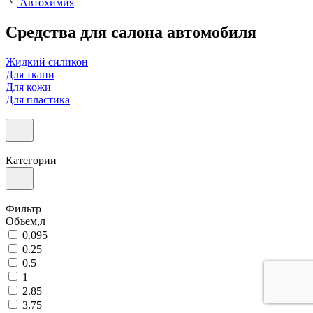
Автохимия
Средства для салона автомобиля
Жидкий силикон
Для ткани
Для кожи
Для пластика
Категории
Фильтр
Объем,л
0.095
0.25
0.5
1
2.85
3.75