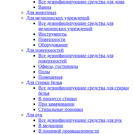
Все дезинфицирующие средства для дома
Ванна
Для животных
Для медицинских учреждений
Все дезинфицирующие средства для
медицинских учреждений
Инструменты
Поверхности
Оборудование
Для поверхностей
Все дезинфицирующие средства для
поверхностей
Офисы, гостиницы
Полы
Помещения
Для стирки белья
Все дезинфицирующие средства для стирки
белья
В процессе стирки
При замачивании
Стиральные порошки
Для рук
Все дезинфицирующие средства для рук
В медицине
В пищевой промышленности