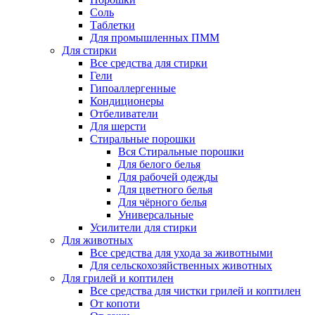
Соль
Таблетки
Для промышленных ПММ
Для стирки
Все средства для стирки
Гели
Гипоаллергенные
Кондиционеры
Отбеливатели
Для шерсти
Стиральные порошки
Вся Стиральные порошки
Для белого белья
Для рабочей одежды
Для цветного белья
Для чёрного белья
Универсальные
Усилители для стирки
Для животных
Все средства для ухода за животными
Для сельскохозяйственных животных
Для грилей и коптилен
Все средства для чистки грилей и коптилен
От копоти