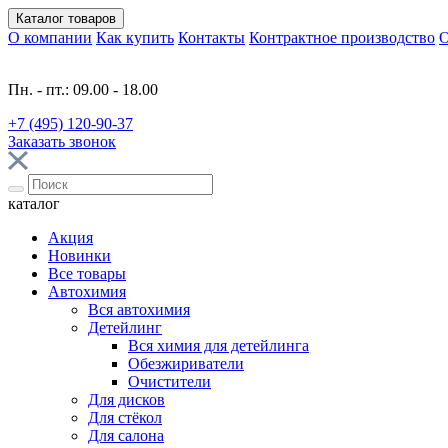
Каталог
товаров
О компании
Как купить
Контакты
Контрактное производство
О
Пн. - пт.: 09.00 - 18.00
+7 (495) 120-90-37
Заказать звонок
каталог
Акция
Новинки
Все товары
Автохимия
Вся автохимия
Детейлинг
Вся химия для детейлинга
Обезжириватели
Очистители
Для дисков
Для стёкол
Для салона