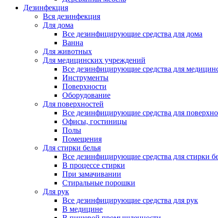
Дезинфекция
Вся дезинфекция
Для дома
Все дезинфицирующие средства для дома
Ванна
Для животных
Для медицинских учреждений
Все дезинфицирующие средства для медицин
Инструменты
Поверхности
Оборудование
Для поверхностей
Все дезинфицирующие средства для поверхно
Офисы, гостиницы
Полы
Помещения
Для стирки белья
Все дезинфицирующие средства для стирки б
В процессе стирки
При замачивании
Стиральные порошки
Для рук
Все дезинфицирующие средства для рук
В медицине
В пищевой промышленности