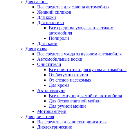
Для салона
Все средства для салона автомобиля
Жидкий силикон
Для кожи
Для пластика
Все средства ухода за пластиком
автомобиля
Полироли
Для ткани
Для кузова
Все средства ухода за кузовом автомобиля
Автомобильные воски
Очистители
Все очистители для кузова автомобиля
От битумных пятен
От следов насекомых
Для хрома
Автошампунь
Все шампуни для мойки автомобиля
Для бесконтактной мойки
Для ручной мойки
Мотошампуни
Для двигателя
Все средства для чистки двигателя
Диэлектрические