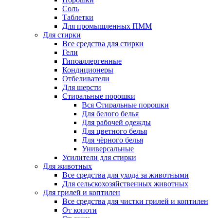
Соль
Таблетки
Для промышленных ПММ
Для стирки
Все средства для стирки
Гели
Гипоаллергенные
Кондиционеры
Отбеливатели
Для шерсти
Стиральные порошки
Вся Стиральные порошки
Для белого белья
Для рабочей одежды
Для цветного белья
Для чёрного белья
Универсальные
Усилители для стирки
Для животных
Все средства для ухода за животными
Для сельскохозяйственных животных
Для грилей и коптилен
Все средства для чистки грилей и коптилен
От копоти