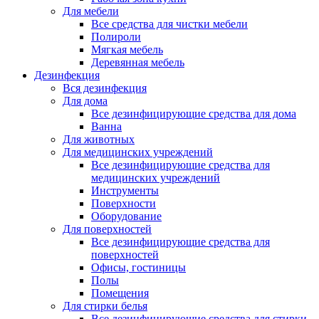
Для мебели
Все средства для чистки мебели
Полироли
Мягкая мебель
Деревянная мебель
Дезинфекция
Вся дезинфекция
Для дома
Все дезинфицирующие средства для дома
Ванна
Для животных
Для медицинских учреждений
Все дезинфицирующие средства для
медицинских учреждений
Инструменты
Поверхности
Оборудование
Для поверхностей
Все дезинфицирующие средства для
поверхностей
Офисы, гостиницы
Полы
Помещения
Для стирки белья
Все дезинфицирующие средства для стирки