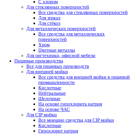
С хлором
Для стеклянных поверхностей
Все средства для стеклянных поверхностей
Для зеркал
Для стёкол
Для металлических поверхностей
Все средства для металлических
поверхностей
Хром
Цветные металлы
Для оргтехники, офисной мебели
Пищевые производства
Все для пищевых производств
Для внешней мойки
Все средства для внешней мойки в пищевой
промышленности
Кислотные
Нейтральные
Щелочные
На основе гипохлорита натрия
На основе ЧАС
Для CIP мойки
Все моющие средства для CIP мойки
Кислотные
Гипохлорит натрия