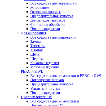
Все средства для аквачистки
Жирование
Основной процесс
Предварительная зачистка
Для запахов, закрасов
Финишная обработка
Пятновыводители
Для жирования
Все средства для жирования
Замша
Текстиль
Хлопок
Шёлк
Шерсть
Кожаные изделия
Меховые изделия
PERC и KWL
Все средства для химчистки в PERC и KWL
Поглощение запахов
Предварительная зачистка
Усилители чистки
Пятновыводители
Циклосилоксан D5
Все средства для химчистки в
Циклосилоксане D5