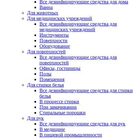
Все дезинфицирующие средства для дома
Ванна
Для животных
Для медицинских учреждений
Все дезинфицирующие средства для
медицинских учреждений
Инструменты
Поверхности
Оборудование
Для поверхностей
Все дезинфицирующие средства для
поверхностей
Офисы, гостиницы
Полы
Помещения
Для стирки белья
Все дезинфицирующие средства для стирки
белья
В процессе стирки
При замачивании
Стиральные порошки
Для рук
Все дезинфицирующие средства для рук
В медицине
В пищевой промышленности