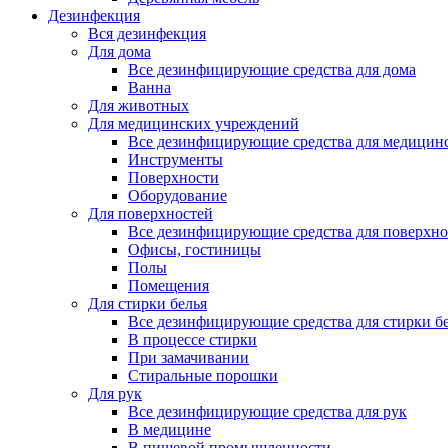
Дезинфекция
Вся дезинфекция
Для дома
Все дезинфицирующие средства для дома
Ванна
Для животных
Для медицинских учреждений
Все дезинфицирующие средства для медицин
Инструменты
Поверхности
Оборудование
Для поверхностей
Все дезинфицирующие средства для поверхно
Офисы, гостиницы
Полы
Помещения
Для стирки белья
Все дезинфицирующие средства для стирки б
В процессе стирки
При замачивании
Стиральные порошки
Для рук
Все дезинфицирующие средства для рук
В медицине
В пищевой промышленности