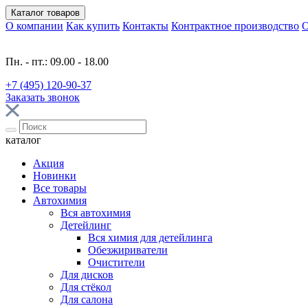
Каталог
товаров
О компании
Как купить
Контакты
Контрактное производство
О
Пн. - пт.: 09.00 - 18.00
+7 (495) 120-90-37
Заказать звонок
каталог
Акция
Новинки
Все товары
Автохимия
Вся автохимия
Детейлинг
Вся химия для детейлинга
Обезжириватели
Очистители
Для дисков
Для стёкол
Для салона