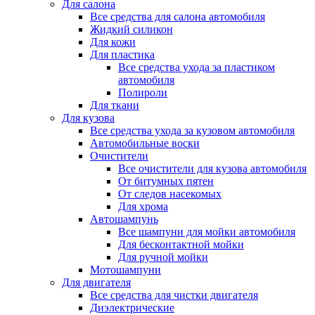
Для салона
Все средства для салона автомобиля
Жидкий силикон
Для кожи
Для пластика
Все средства ухода за пластиком
автомобиля
Полироли
Для ткани
Для кузова
Все средства ухода за кузовом автомобиля
Автомобильные воски
Очистители
Все очистители для кузова автомобиля
От битумных пятен
От следов насекомых
Для хрома
Автошампунь
Все шампуни для мойки автомобиля
Для бесконтактной мойки
Для ручной мойки
Мотошампуни
Для двигателя
Все средства для чистки двигателя
Диэлектрические