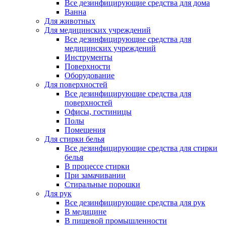
Все дезинфицирующие средства для дома
Ванна
Для животных
Для медицинских учреждений
Все дезинфицирующие средства для
медицинских учреждений
Инструменты
Поверхности
Оборудование
Для поверхностей
Все дезинфицирующие средства для
поверхностей
Офисы, гостиницы
Полы
Помещения
Для стирки белья
Все дезинфицирующие средства для стирки
белья
В процессе стирки
При замачивании
Стиральные порошки
Для рук
Все дезинфицирующие средства для рук
В медицине
В пищевой промышленности