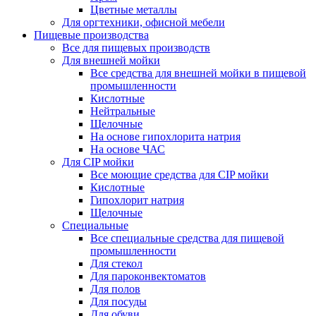
Цветные металлы
Для оргтехники, офисной мебели
Пищевые производства
Все для пищевых производств
Для внешней мойки
Все средства для внешней мойки в пищевой
промышленности
Кислотные
Нейтральные
Щелочные
На основе гипохлорита натрия
На основе ЧАС
Для CIP мойки
Все моющие средства для CIP мойки
Кислотные
Гипохлорит натрия
Щелочные
Специальные
Все специальные средства для пищевой
промышленности
Для стекол
Для пароконвектоматов
Для полов
Для посуды
Для обуви