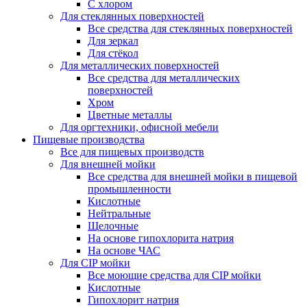
С хлором
Для стеклянных поверхностей
Все средства для стеклянных поверхностей
Для зеркал
Для стёкол
Для металлических поверхностей
Все средства для металлических
поверхностей
Хром
Цветные металлы
Для оргтехники, офисной мебели
Пищевые производства
Все для пищевых производств
Для внешней мойки
Все средства для внешней мойки в пищевой
промышленности
Кислотные
Нейтральные
Щелочные
На основе гипохлорита натрия
На основе ЧАС
Для CIP мойки
Все моющие средства для CIP мойки
Кислотные
Гипохлорит натрия