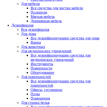
Для мебели
Все средства для чистки мебели
Полироли
Мягкая мебель
Деревянная мебель
Дезинфекция
Вся дезинфекция
Для дома
Все дезинфицирующие средства для дома
Ванна
Для животных
Для медицинских учреждений
Все дезинфицирующие средства для
медицинских учреждений
Инструменты
Поверхности
Оборудование
Для поверхностей
Все дезинфицирующие средства для
поверхностей
Офисы, гостиницы
Полы
Помещения
Для стирки белья
Все дезинфицирующие средства для стирки