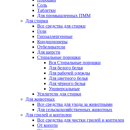
Соль
Таблетки
Для промышленных ПММ
Для стирки
Все средства для стирки
Гели
Гипоаллергенные
Кондиционеры
Отбеливатели
Для шерсти
Стиральные порошки
Вся Стиральные порошки
Для белого белья
Для рабочей одежды
Для цветного белья
Для чёрного белья
Универсальные
Усилители для стирки
Для животных
Все средства для ухода за животными
Для сельскохозяйственных животных
Для грилей и коптилен
Все средства для чистки грилей и коптилен
От копоти