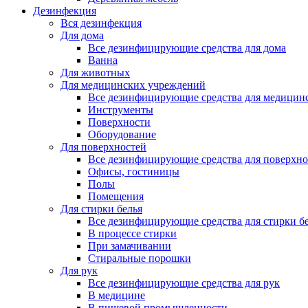
Дезинфекция
Вся дезинфекция
Для дома
Все дезинфицирующие средства для дома
Ванна
Для животных
Для медицинских учреждений
Все дезинфицирующие средства для медицин
Инструменты
Поверхности
Оборудование
Для поверхностей
Все дезинфицирующие средства для поверхно
Офисы, гостиницы
Полы
Помещения
Для стирки белья
Все дезинфицирующие средства для стирки б
В процессе стирки
При замачивании
Стиральные порошки
Для рук
Все дезинфицирующие средства для рук
В медицине
В пищевой промышленности