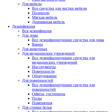
Для мебели
Все средства для чистки мебели
Полироли
Мягкая мебель
Деревянная мебель
Дезинфекция
Вся дезинфекция
Для дома
Все дезинфицирующие средства для дома
Ванна
Для животных
Для медицинских учреждений
Все дезинфицирующие средства для
медицинских учреждений
Инструменты
Поверхности
Оборудование
Для поверхностей
Все дезинфицирующие средства для
поверхностей
Офисы, гостиницы
Полы
Помещения
Для стирки белья
Все дезинфицирующие средства для стирки