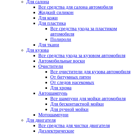
Для салона
Все средства для салона автомобиля
Жидкий силикон
Для кожи
Для пластика
Все средства ухода за пластиком
автомобиля
Полироли
Для ткани
Для кузова
Все средства ухода за кузовом автомобиля
Автомобильные воски
Очистители
Все очистители для кузова автомобиля
От битумных пятен
От следов насекомых
Для хрома
Автошампунь
Все шампуни для мойки автомобиля
Для бесконтактной мойки
Для ручной мойки
Мотошампуни
Для двигателя
Все средства для чистки двигателя
Диэлектрические