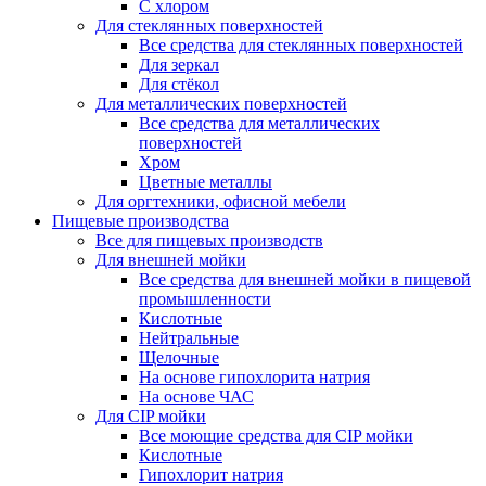
С хлором
Для стеклянных поверхностей
Все средства для стеклянных поверхностей
Для зеркал
Для стёкол
Для металлических поверхностей
Все средства для металлических
поверхностей
Хром
Цветные металлы
Для оргтехники, офисной мебели
Пищевые производства
Все для пищевых производств
Для внешней мойки
Все средства для внешней мойки в пищевой
промышленности
Кислотные
Нейтральные
Щелочные
На основе гипохлорита натрия
На основе ЧАС
Для CIP мойки
Все моющие средства для CIP мойки
Кислотные
Гипохлорит натрия