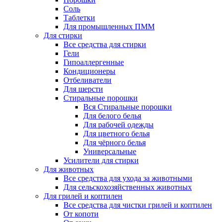
Соль
Таблетки
Для промышленных ПММ
Для стирки
Все средства для стирки
Гели
Гипоаллергенные
Кондиционеры
Отбеливатели
Для шерсти
Стиральные порошки
Вся Стиральные порошки
Для белого белья
Для рабочей одежды
Для цветного белья
Для чёрного белья
Универсальные
Усилители для стирки
Для животных
Все средства для ухода за животными
Для сельскохозяйственных животных
Для грилей и коптилен
Все средства для чистки грилей и коптилен
От копоти