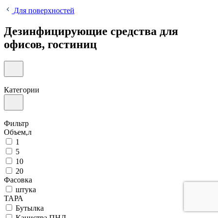
Для поверхностей
Дезинфицирующие средства для
офисов, гостиниц
Категории
Фильтр
Объем,л
1
5
10
20
Фасовка
штука
ТАРА
Бутылка
Канистра ПНД