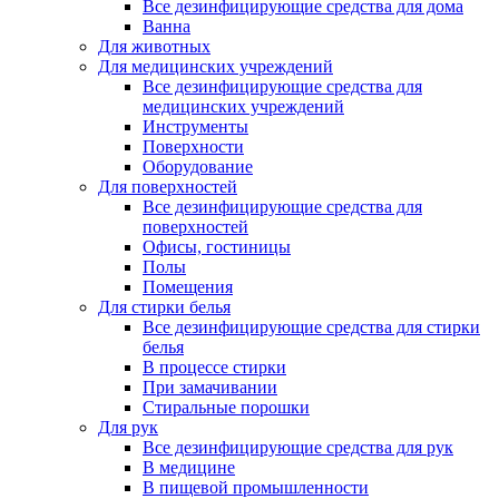
Все дезинфицирующие средства для дома
Ванна
Для животных
Для медицинских учреждений
Все дезинфицирующие средства для
медицинских учреждений
Инструменты
Поверхности
Оборудование
Для поверхностей
Все дезинфицирующие средства для
поверхностей
Офисы, гостиницы
Полы
Помещения
Для стирки белья
Все дезинфицирующие средства для стирки
белья
В процессе стирки
При замачивании
Стиральные порошки
Для рук
Все дезинфицирующие средства для рук
В медицине
В пищевой промышленности