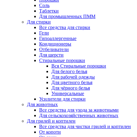
Соль
Таблетки
Для промышленных ПММ
Для стирки
Все средства для стирки
Гели
Гипоаллергенные
Кондиционеры
Отбеливатели
Для шерсти
Стиральные порошки
Вся Стиральные порошки
Для белого белья
Для рабочей одежды
Для цветного белья
Для чёрного белья
Универсальные
Усилители для стирки
Для животных
Все средства для ухода за животными
Для сельскохозяйственных животных
Для грилей и коптилен
Все средства для чистки грилей и коптилен
От копоти