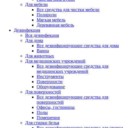
Для мебели
Все средства для чистки мебели
Полироли
Мягкая мебель
Деревянная мебель
Дезинфекция
Вся дезинфекция
Для дома
Все дезинфицирующие средства для дома
Ванна
Для животных
Для медицинских учреждений
Все дезинфицирующие средства для
медицинских учреждений
Инструменты
Поверхности
Оборудование
Для поверхностей
Все дезинфицирующие средства для
поверхностей
Офисы, гостиницы
Полы
Помещения
Для стирки белья
Все дезинфицирующие средства для стирки