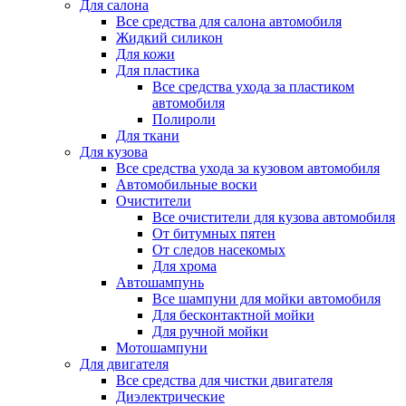
Для салона
Все средства для салона автомобиля
Жидкий силикон
Для кожи
Для пластика
Все средства ухода за пластиком
автомобиля
Полироли
Для ткани
Для кузова
Все средства ухода за кузовом автомобиля
Автомобильные воски
Очистители
Все очистители для кузова автомобиля
От битумных пятен
От следов насекомых
Для хрома
Автошампунь
Все шампуни для мойки автомобиля
Для бесконтактной мойки
Для ручной мойки
Мотошампуни
Для двигателя
Все средства для чистки двигателя
Диэлектрические