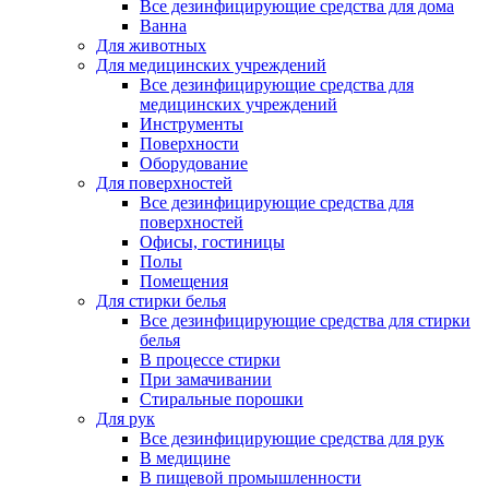
Все дезинфицирующие средства для дома
Ванна
Для животных
Для медицинских учреждений
Все дезинфицирующие средства для
медицинских учреждений
Инструменты
Поверхности
Оборудование
Для поверхностей
Все дезинфицирующие средства для
поверхностей
Офисы, гостиницы
Полы
Помещения
Для стирки белья
Все дезинфицирующие средства для стирки
белья
В процессе стирки
При замачивании
Стиральные порошки
Для рук
Все дезинфицирующие средства для рук
В медицине
В пищевой промышленности