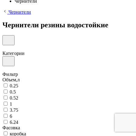
Чернители
Чернители
Чернители резины водостойкие
Категории
Фильтр
Объем,л
0.25
0.5
0.52
1
3.75
6
6.24
Фасовка
коробка