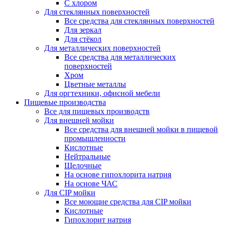
С хлором
Для стеклянных поверхностей
Все средства для стеклянных поверхностей
Для зеркал
Для стёкол
Для металлических поверхностей
Все средства для металлических
поверхностей
Хром
Цветные металлы
Для оргтехники, офисной мебели
Пищевые производства
Все для пищевых производств
Для внешней мойки
Все средства для внешней мойки в пищевой
промышленности
Кислотные
Нейтральные
Щелочные
На основе гипохлорита натрия
На основе ЧАС
Для CIP мойки
Все моющие средства для CIP мойки
Кислотные
Гипохлорит натрия