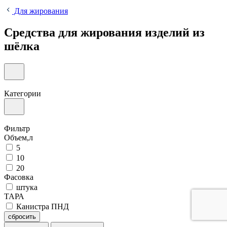
Для жирования
Средства для жирования изделий из
шёлка
Категории
Фильтр
Объем,л
5
10
20
Фасовка
штука
ТАРА
Канистра ПНД
сбросить