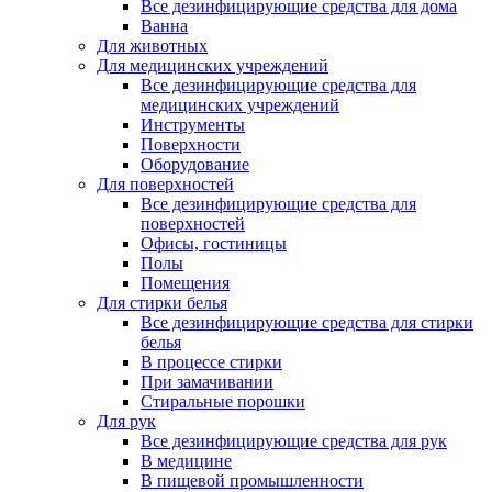
Все дезинфицирующие средства для дома
Ванна
Для животных
Для медицинских учреждений
Все дезинфицирующие средства для
медицинских учреждений
Инструменты
Поверхности
Оборудование
Для поверхностей
Все дезинфицирующие средства для
поверхностей
Офисы, гостиницы
Полы
Помещения
Для стирки белья
Все дезинфицирующие средства для стирки
белья
В процессе стирки
При замачивании
Стиральные порошки
Для рук
Все дезинфицирующие средства для рук
В медицине
В пищевой промышленности