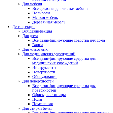
Для мебели
Все средства для чистки мебели
Полироли
Мягкая мебель
Деревянная мебель
Дезинфекция
Вся дезинфекция
Для дома
Все дезинфицирующие средства для дома
Ванна
Для животных
Для медицинских учреждений
Все дезинфицирующие средства для
медицинских учреждений
Инструменты
Поверхности
Оборудование
Для поверхностей
Все дезинфицирующие средства для
поверхностей
Офисы, гостиницы
Полы
Помещения
Для стирки белья
Все дезинфицирующие средства для стирки