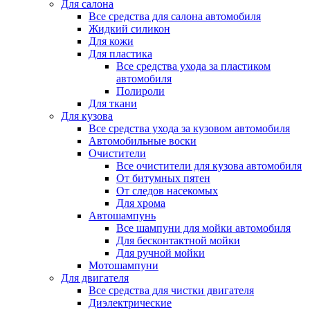
Для салона
Все средства для салона автомобиля
Жидкий силикон
Для кожи
Для пластика
Все средства ухода за пластиком
автомобиля
Полироли
Для ткани
Для кузова
Все средства ухода за кузовом автомобиля
Автомобильные воски
Очистители
Все очистители для кузова автомобиля
От битумных пятен
От следов насекомых
Для хрома
Автошампунь
Все шампуни для мойки автомобиля
Для бесконтактной мойки
Для ручной мойки
Мотошампуни
Для двигателя
Все средства для чистки двигателя
Диэлектрические