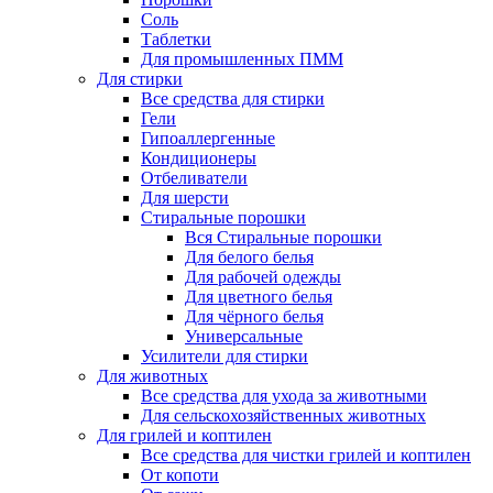
Соль
Таблетки
Для промышленных ПММ
Для стирки
Все средства для стирки
Гели
Гипоаллергенные
Кондиционеры
Отбеливатели
Для шерсти
Стиральные порошки
Вся Стиральные порошки
Для белого белья
Для рабочей одежды
Для цветного белья
Для чёрного белья
Универсальные
Усилители для стирки
Для животных
Все средства для ухода за животными
Для сельскохозяйственных животных
Для грилей и коптилен
Все средства для чистки грилей и коптилен
От копоти