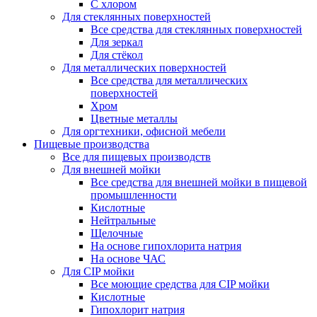
С хлором
Для стеклянных поверхностей
Все средства для стеклянных поверхностей
Для зеркал
Для стёкол
Для металлических поверхностей
Все средства для металлических
поверхностей
Хром
Цветные металлы
Для оргтехники, офисной мебели
Пищевые производства
Все для пищевых производств
Для внешней мойки
Все средства для внешней мойки в пищевой
промышленности
Кислотные
Нейтральные
Щелочные
На основе гипохлорита натрия
На основе ЧАС
Для CIP мойки
Все моющие средства для CIP мойки
Кислотные
Гипохлорит натрия