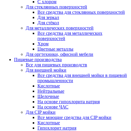
С хлором
Для стеклянных поверхностей
Все средства для стеклянных поверхностей
Для зеркал
Для стёкол
Для металлических поверхностей
Все средства для металлических
поверхностей
Хром
Цветные металлы
Для оргтехники, офисной мебели
Пищевые производства
Все для пищевых производств
Для внешней мойки
Все средства для внешней мойки в пищевой
промышленности
Кислотные
Нейтральные
Щелочные
На основе гипохлорита натрия
На основе ЧАС
Для CIP мойки
Все моющие средства для CIP мойки
Кислотные
Гипохлорит натрия