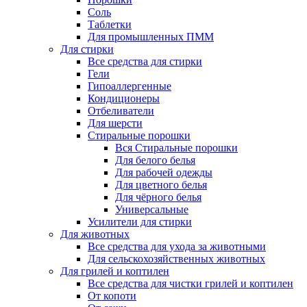
Соль
Таблетки
Для промышленных ПММ
Для стирки
Все средства для стирки
Гели
Гипоаллергенные
Кондиционеры
Отбеливатели
Для шерсти
Стиральные порошки
Вся Стиральные порошки
Для белого белья
Для рабочей одежды
Для цветного белья
Для чёрного белья
Универсальные
Усилители для стирки
Для животных
Все средства для ухода за животными
Для сельскохозяйственных животных
Для грилей и коптилен
Все средства для чистки грилей и коптилен
От копоти