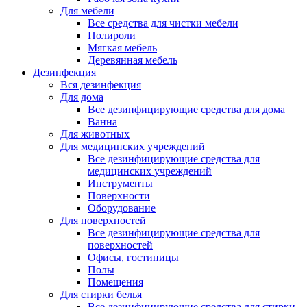
Для мебели
Все средства для чистки мебели
Полироли
Мягкая мебель
Деревянная мебель
Дезинфекция
Вся дезинфекция
Для дома
Все дезинфицирующие средства для дома
Ванна
Для животных
Для медицинских учреждений
Все дезинфицирующие средства для
медицинских учреждений
Инструменты
Поверхности
Оборудование
Для поверхностей
Все дезинфицирующие средства для
поверхностей
Офисы, гостиницы
Полы
Помещения
Для стирки белья
Все дезинфицирующие средства для стирки