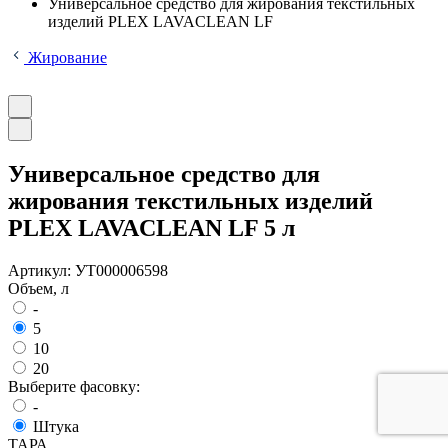
Универсальное средство для жирования текстильных
изделий PLEX LAVACLEAN LF
Жирование
Универсальное средство для
жирования текстильных изделий
PLEX LAVACLEAN LF 5 л
Артикул:
УТ000006598
Объем, л
-
5
10
20
Выберите фасовку:
-
Штука
ТАРА