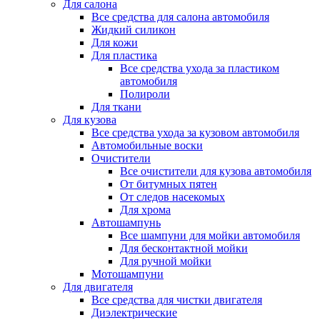
Для салона
Все средства для салона автомобиля
Жидкий силикон
Для кожи
Для пластика
Все средства ухода за пластиком
автомобиля
Полироли
Для ткани
Для кузова
Все средства ухода за кузовом автомобиля
Автомобильные воски
Очистители
Все очистители для кузова автомобиля
От битумных пятен
От следов насекомых
Для хрома
Автошампунь
Все шампуни для мойки автомобиля
Для бесконтактной мойки
Для ручной мойки
Мотошампуни
Для двигателя
Все средства для чистки двигателя
Диэлектрические