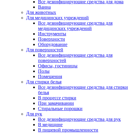
Все дезинфицирующие средства для дома
Ванна
Для животных
Для медицинских учреждений
Все дезинфицирующие средства для
медицинских учреждений
Инструменты
Поверхности
Оборудование
Для поверхностей
Все дезинфицирующие средства для
поверхностей
Офисы, гостиницы
Полы
Помещения
Для стирки белья
Все дезинфицирующие средства для стирки
белья
В процессе стирки
При замачивании
Стиральные порошки
Для рук
Все дезинфицирующие средства для рук
В медицине
В пищевой промышленности