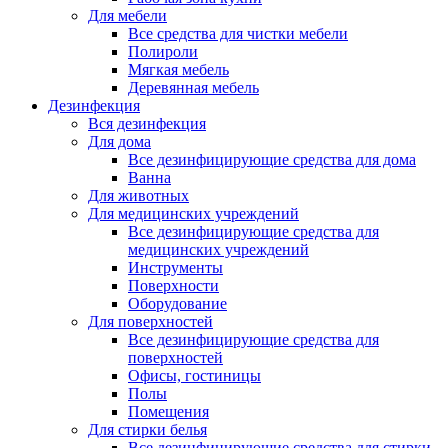
Для мебели
Все средства для чистки мебели
Полироли
Мягкая мебель
Деревянная мебель
Дезинфекция
Вся дезинфекция
Для дома
Все дезинфицирующие средства для дома
Ванна
Для животных
Для медицинских учреждений
Все дезинфицирующие средства для
медицинских учреждений
Инструменты
Поверхности
Оборудование
Для поверхностей
Все дезинфицирующие средства для
поверхностей
Офисы, гостиницы
Полы
Помещения
Для стирки белья
Все дезинфицирующие средства для стирки