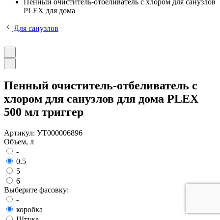
Пенный очиститель-отбеливатель с хлором для санузлов
PLEX для дома
Для санузлов
Пенный очиститель-отбеливатель с
хлором для санузлов для дома PLEX
500 мл триггер
Артикул:
УТ000006896
Объем, л
-
0.5
5
6
Выберите фасовку:
-
коробка
Штука