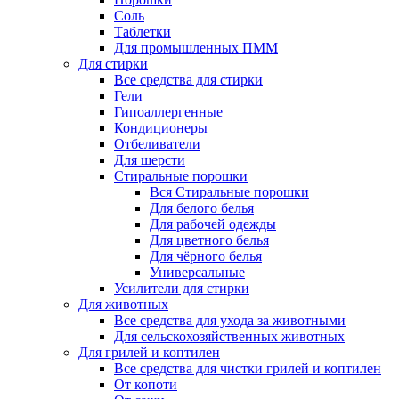
Соль
Таблетки
Для промышленных ПММ
Для стирки
Все средства для стирки
Гели
Гипоаллергенные
Кондиционеры
Отбеливатели
Для шерсти
Стиральные порошки
Вся Стиральные порошки
Для белого белья
Для рабочей одежды
Для цветного белья
Для чёрного белья
Универсальные
Усилители для стирки
Для животных
Все средства для ухода за животными
Для сельскохозяйственных животных
Для грилей и коптилен
Все средства для чистки грилей и коптилен
От копоти