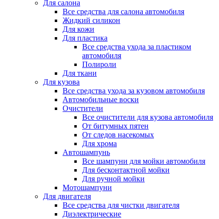
Для салона
Все средства для салона автомобиля
Жидкий силикон
Для кожи
Для пластика
Все средства ухода за пластиком
автомобиля
Полироли
Для ткани
Для кузова
Все средства ухода за кузовом автомобиля
Автомобильные воски
Очистители
Все очистители для кузова автомобиля
От битумных пятен
От следов насекомых
Для хрома
Автошампунь
Все шампуни для мойки автомобиля
Для бесконтактной мойки
Для ручной мойки
Мотошампуни
Для двигателя
Все средства для чистки двигателя
Диэлектрические