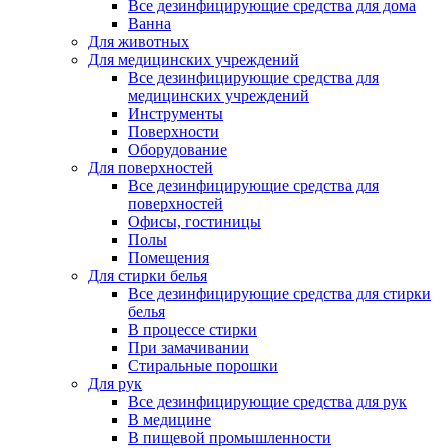
Все дезинфицирующие средства для дома
Ванна
Для животных
Для медицинских учреждений
Все дезинфицирующие средства для
медицинских учреждений
Инструменты
Поверхности
Оборудование
Для поверхностей
Все дезинфицирующие средства для
поверхностей
Офисы, гостиницы
Полы
Помещения
Для стирки белья
Все дезинфицирующие средства для стирки
белья
В процессе стирки
При замачивании
Стиральные порошки
Для рук
Все дезинфицирующие средства для рук
В медицине
В пищевой промышленности