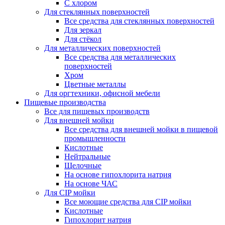
С хлором
Для стеклянных поверхностей
Все средства для стеклянных поверхностей
Для зеркал
Для стёкол
Для металлических поверхностей
Все средства для металлических
поверхностей
Хром
Цветные металлы
Для оргтехники, офисной мебели
Пищевые производства
Все для пищевых производств
Для внешней мойки
Все средства для внешней мойки в пищевой
промышленности
Кислотные
Нейтральные
Щелочные
На основе гипохлорита натрия
На основе ЧАС
Для CIP мойки
Все моющие средства для CIP мойки
Кислотные
Гипохлорит натрия