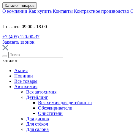
Каталог
товаров
О компании
Как купить
Контакты
Контрактное производство
О
Пн. - пт.: 09.00 - 18.00
+7 (495) 120-90-37
Заказать звонок
каталог
Акция
Новинки
Все товары
Автохимия
Вся автохимия
Детейлинг
Вся химия для детейлинга
Обезжириватели
Очистители
Для дисков
Для стёкол
Для салона