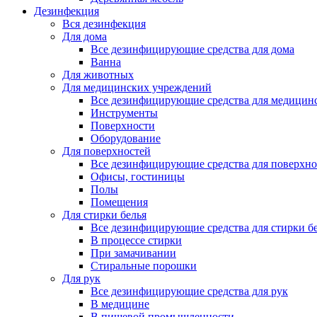
Дезинфекция
Вся дезинфекция
Для дома
Все дезинфицирующие средства для дома
Ванна
Для животных
Для медицинских учреждений
Все дезинфицирующие средства для медицин
Инструменты
Поверхности
Оборудование
Для поверхностей
Все дезинфицирующие средства для поверхно
Офисы, гостиницы
Полы
Помещения
Для стирки белья
Все дезинфицирующие средства для стирки б
В процессе стирки
При замачивании
Стиральные порошки
Для рук
Все дезинфицирующие средства для рук
В медицине
В пищевой промышленности