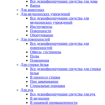
Все дезинфицирующие средства для дома
Ванна
Для животных
Для медицинских учреждений
Все дезинфицирующие средства для
медицинских учреждений
Инструменты
Поверхности
Оборудование
Для поверхностей
Все дезинфицирующие средства для
поверхностей
Офисы, гостиницы
Полы
Помещения
Для стирки белья
Все дезинфицирующие средства для стирки
белья
В процессе стирки
При замачивании
Стиральные порошки
Для рук
Все дезинфицирующие средства для рук
В медицине
В пищевой промышленности