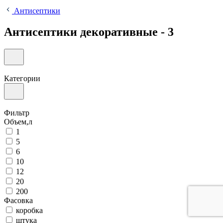
Антисептики
Антисептики декоративные - 3
Категории
Фильтр
Объем,л
1
5
6
10
12
20
200
Фасовка
коробка
штука