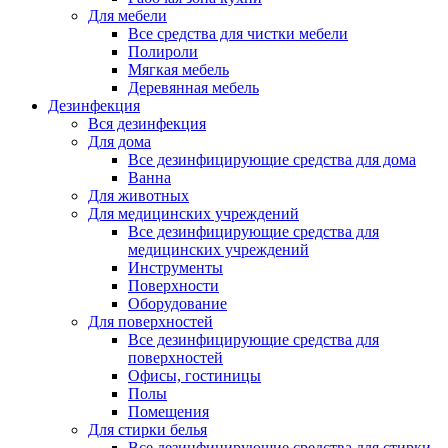
Для мебели
Все средства для чистки мебели
Полироли
Мягкая мебель
Деревянная мебель
Дезинфекция
Вся дезинфекция
Для дома
Все дезинфицирующие средства для дома
Ванна
Для животных
Для медицинских учреждений
Все дезинфицирующие средства для
медицинских учреждений
Инструменты
Поверхности
Оборудование
Для поверхностей
Все дезинфицирующие средства для
поверхностей
Офисы, гостиницы
Полы
Помещения
Для стирки белья
Все дезинфицирующие средства для стирки