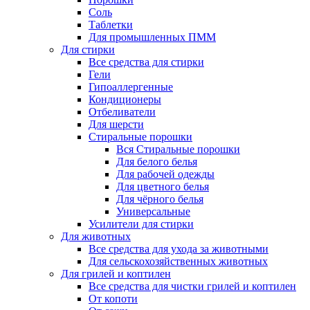
Соль
Таблетки
Для промышленных ПММ
Для стирки
Все средства для стирки
Гели
Гипоаллергенные
Кондиционеры
Отбеливатели
Для шерсти
Стиральные порошки
Вся Стиральные порошки
Для белого белья
Для рабочей одежды
Для цветного белья
Для чёрного белья
Универсальные
Усилители для стирки
Для животных
Все средства для ухода за животными
Для сельскохозяйственных животных
Для грилей и коптилен
Все средства для чистки грилей и коптилен
От копоти