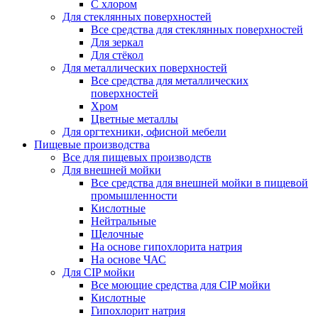
С хлором
Для стеклянных поверхностей
Все средства для стеклянных поверхностей
Для зеркал
Для стёкол
Для металлических поверхностей
Все средства для металлических
поверхностей
Хром
Цветные металлы
Для оргтехники, офисной мебели
Пищевые производства
Все для пищевых производств
Для внешней мойки
Все средства для внешней мойки в пищевой
промышленности
Кислотные
Нейтральные
Щелочные
На основе гипохлорита натрия
На основе ЧАС
Для CIP мойки
Все моющие средства для CIP мойки
Кислотные
Гипохлорит натрия