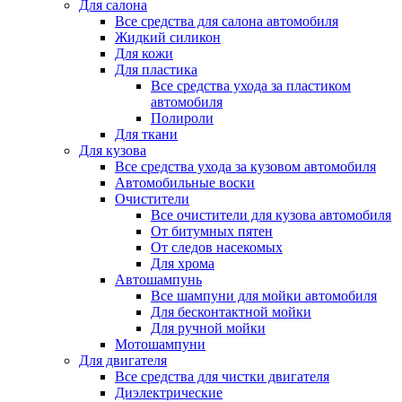
Для салона
Все средства для салона автомобиля
Жидкий силикон
Для кожи
Для пластика
Все средства ухода за пластиком
автомобиля
Полироли
Для ткани
Для кузова
Все средства ухода за кузовом автомобиля
Автомобильные воски
Очистители
Все очистители для кузова автомобиля
От битумных пятен
От следов насекомых
Для хрома
Автошампунь
Все шампуни для мойки автомобиля
Для бесконтактной мойки
Для ручной мойки
Мотошампуни
Для двигателя
Все средства для чистки двигателя
Диэлектрические