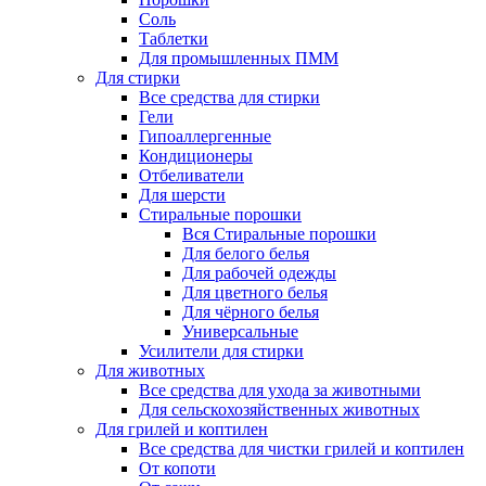
Соль
Таблетки
Для промышленных ПММ
Для стирки
Все средства для стирки
Гели
Гипоаллергенные
Кондиционеры
Отбеливатели
Для шерсти
Стиральные порошки
Вся Стиральные порошки
Для белого белья
Для рабочей одежды
Для цветного белья
Для чёрного белья
Универсальные
Усилители для стирки
Для животных
Все средства для ухода за животными
Для сельскохозяйственных животных
Для грилей и коптилен
Все средства для чистки грилей и коптилен
От копоти