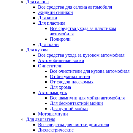
Для салона
Все средства для салона автомобиля
Жидкий силикон
Для кожи
Для пластика
Все средства ухода за пластиком
автомобиля
Полироли
Для ткани
Для кузова
Все средства ухода за кузовом автомобиля
Автомобильные воски
Очистители
Все очистители для кузова автомобиля
От битумных пятен
От следов насекомых
Для хрома
Автошампунь
Все шампуни для мойки автомобиля
Для бесконтактной мойки
Для ручной мойки
Мотошампуни
Для двигателя
Все средства для чистки двигателя
Диэлектрические