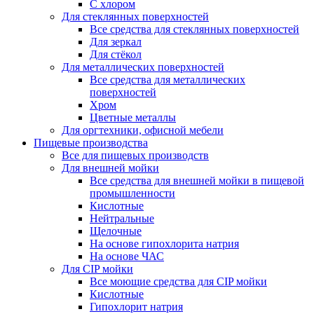
С хлором
Для стеклянных поверхностей
Все средства для стеклянных поверхностей
Для зеркал
Для стёкол
Для металлических поверхностей
Все средства для металлических
поверхностей
Хром
Цветные металлы
Для оргтехники, офисной мебели
Пищевые производства
Все для пищевых производств
Для внешней мойки
Все средства для внешней мойки в пищевой
промышленности
Кислотные
Нейтральные
Щелочные
На основе гипохлорита натрия
На основе ЧАС
Для CIP мойки
Все моющие средства для CIP мойки
Кислотные
Гипохлорит натрия