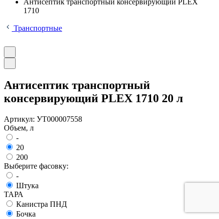
Антисептик транспортный консервирующий PLEX
1710
Транспортные
Антисептик транспортный
консервирующий PLEX 1710 20 л
Артикул:
УТ000007558
Объем, л
-
20
200
Выберите фасовку:
-
Штука
ТАРА
Канистра ПНД
Бочка