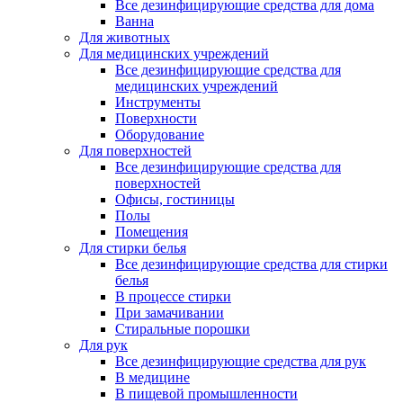
Все дезинфицирующие средства для дома
Ванна
Для животных
Для медицинских учреждений
Все дезинфицирующие средства для
медицинских учреждений
Инструменты
Поверхности
Оборудование
Для поверхностей
Все дезинфицирующие средства для
поверхностей
Офисы, гостиницы
Полы
Помещения
Для стирки белья
Все дезинфицирующие средства для стирки
белья
В процессе стирки
При замачивании
Стиральные порошки
Для рук
Все дезинфицирующие средства для рук
В медицине
В пищевой промышленности