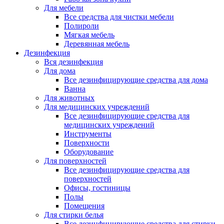
Для мебели
Все средства для чистки мебели
Полироли
Мягкая мебель
Деревянная мебель
Дезинфекция
Вся дезинфекция
Для дома
Все дезинфицирующие средства для дома
Ванна
Для животных
Для медицинских учреждений
Все дезинфицирующие средства для
медицинских учреждений
Инструменты
Поверхности
Оборудование
Для поверхностей
Все дезинфицирующие средства для
поверхностей
Офисы, гостиницы
Полы
Помещения
Для стирки белья
Все дезинфицирующие средства для стирки