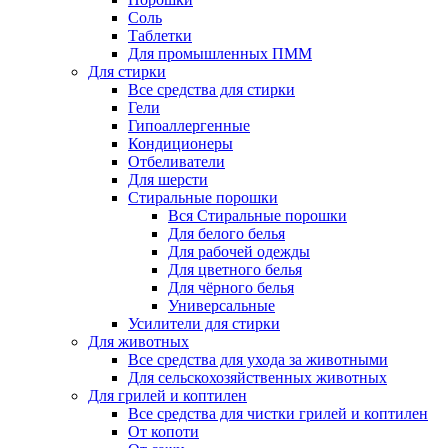
Соль
Таблетки
Для промышленных ПММ
Для стирки
Все средства для стирки
Гели
Гипоаллергенные
Кондиционеры
Отбеливатели
Для шерсти
Стиральные порошки
Вся Стиральные порошки
Для белого белья
Для рабочей одежды
Для цветного белья
Для чёрного белья
Универсальные
Усилители для стирки
Для животных
Все средства для ухода за животными
Для сельскохозяйственных животных
Для грилей и коптилен
Все средства для чистки грилей и коптилен
От копоти