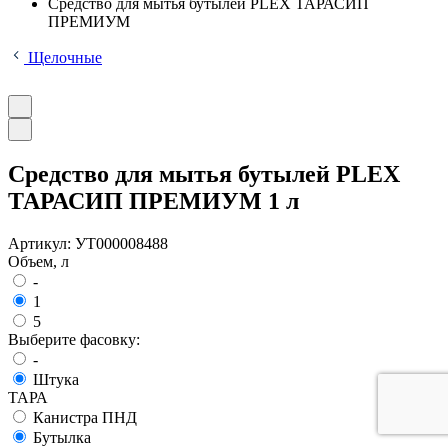
Средство для мытья бутылей PLEX ТАРАСИП
ПРЕМИУМ
Щелочные
Средство для мытья бутылей PLEX
ТАРАСИП ПРЕМИУМ 1 л
Артикул:
УТ000008488
Объем, л
-
1
5
Выберите фасовку:
-
Штука
ТАРА
Канистра ПНД
Бутылка