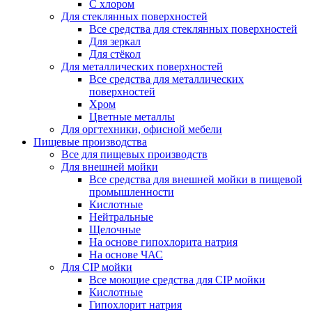
С хлором
Для стеклянных поверхностей
Все средства для стеклянных поверхностей
Для зеркал
Для стёкол
Для металлических поверхностей
Все средства для металлических
поверхностей
Хром
Цветные металлы
Для оргтехники, офисной мебели
Пищевые производства
Все для пищевых производств
Для внешней мойки
Все средства для внешней мойки в пищевой
промышленности
Кислотные
Нейтральные
Щелочные
На основе гипохлорита натрия
На основе ЧАС
Для CIP мойки
Все моющие средства для CIP мойки
Кислотные
Гипохлорит натрия