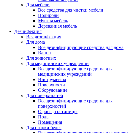
Для мебели
Все средства для чистки мебели
Полироли
Мягкая мебель
Деревянная мебель
Дезинфекция
Вся дезинфекция
Для дома
Все дезинфицирующие средства для дома
Ванна
Для животных
Для медицинских учреждений
Все дезинфицирующие средства для
медицинских учреждений
Инструменты
Поверхности
Оборудование
Для поверхностей
Все дезинфицирующие средства для
поверхностей
Офисы, гостиницы
Полы
Помещения
Для стирки белья
Все дезинфицирующие средства для стирки