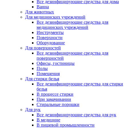
Все дезинфицирующие средства для дома
Ванна
Для животных
Для медицинских учреждений
Все дезинфицирующие средства для
медицинских учреждений
Инструменты
Поверхности
Оборудование
Для поверхностей
Все дезинфицирующие средства для
поверхностей
Офисы, гостиницы
Полы
Помещения
Для стирки белья
Все дезинфицирующие средства для стирки
белья
В процессе стирки
При замачивании
Стиральные порошки
Для рук
Все дезинфицирующие средства для рук
В медицине
В пищевой промышленности