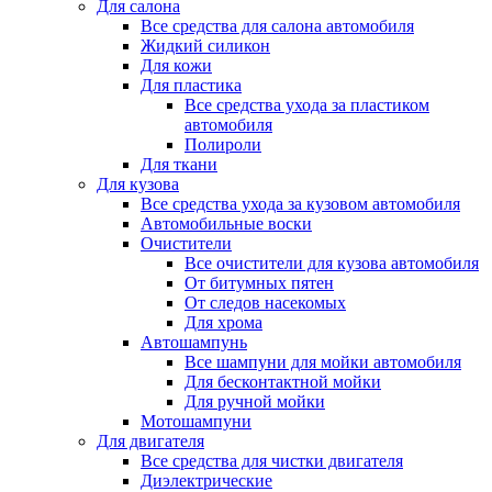
Для салона
Все средства для салона автомобиля
Жидкий силикон
Для кожи
Для пластика
Все средства ухода за пластиком
автомобиля
Полироли
Для ткани
Для кузова
Все средства ухода за кузовом автомобиля
Автомобильные воски
Очистители
Все очистители для кузова автомобиля
От битумных пятен
От следов насекомых
Для хрома
Автошампунь
Все шампуни для мойки автомобиля
Для бесконтактной мойки
Для ручной мойки
Мотошампуни
Для двигателя
Все средства для чистки двигателя
Диэлектрические