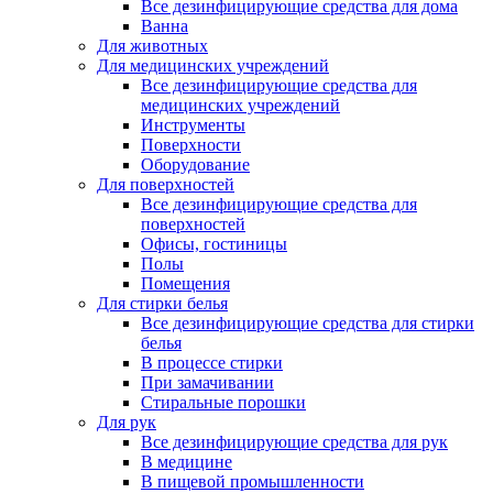
Все дезинфицирующие средства для дома
Ванна
Для животных
Для медицинских учреждений
Все дезинфицирующие средства для
медицинских учреждений
Инструменты
Поверхности
Оборудование
Для поверхностей
Все дезинфицирующие средства для
поверхностей
Офисы, гостиницы
Полы
Помещения
Для стирки белья
Все дезинфицирующие средства для стирки
белья
В процессе стирки
При замачивании
Стиральные порошки
Для рук
Все дезинфицирующие средства для рук
В медицине
В пищевой промышленности