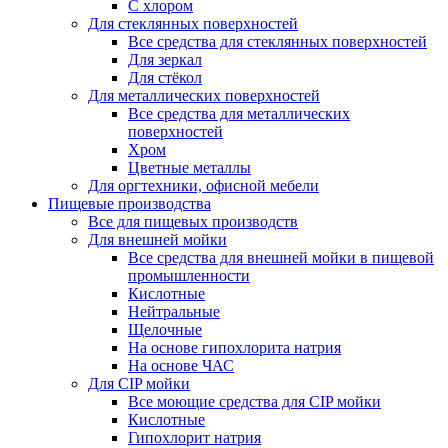
С хлором
Для стеклянных поверхностей
Все средства для стеклянных поверхностей
Для зеркал
Для стёкол
Для металлических поверхностей
Все средства для металлических
поверхностей
Хром
Цветные металлы
Для оргтехники, офисной мебели
Пищевые производства
Все для пищевых производств
Для внешней мойки
Все средства для внешней мойки в пищевой
промышленности
Кислотные
Нейтральные
Щелочные
На основе гипохлорита натрия
На основе ЧАС
Для CIP мойки
Все моющие средства для CIP мойки
Кислотные
Гипохлорит натрия