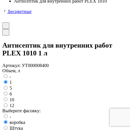
Антисептик для внутренних работ PLEX 1010
Бесцветные
Антисептик для внутренних работ
PLEX 1010 1 л
Артикул:
УТ000008400
Объем, л
-
1
5
6
10
12
Выберите фасовку:
-
коробка
Штука