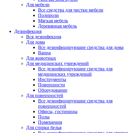
Для мебели
Все средства для чистки мебели
Полироли
Мягкая мебель
Деревянная мебель
Дезинфекция
Вся дезинфекция
Для дома
Все дезинфицирующие средства для дома
Ванна
Для животных
Для медицинских учреждений
Все дезинфицирующие средства для
медицинских учреждений
Инструменты
Поверхности
Оборудование
Для поверхностей
Все дезинфицирующие средства для
поверхностей
Офисы, гостиницы
Полы
Помещения
Для стирки белья
Все дезинфицирующие средства для стирки