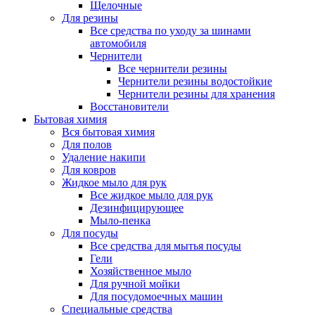
Щелочные
Для резины
Все средства по уходу за шинами
автомобиля
Чернители
Все чернители резины
Чернители резины водостойкие
Чернители резины для хранения
Восстановители
Бытовая химия
Вся бытовая химия
Для полов
Удаление накипи
Для ковров
Жидкое мыло для рук
Все жидкое мыло для рук
Дезинфицирующее
Мыло-пенка
Для посуды
Все средства для мытья посуды
Гели
Хозяйственное мыло
Для ручной мойки
Для посудомоечных машин
Специальные средства