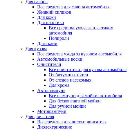
Для салона
Все средства для салона автомобиля
Жидкий силикон
Для кожи
Для пластика
Все средства ухода за пластиком
автомобиля
Полироли
Для ткани
Для кузова
Все средства ухода за кузовом автомобиля
Автомобильные воски
Очистители
Все очистители для кузова автомобиля
От битумных пятен
От следов насекомых
Для хрома
Автошампунь
Все шампуни для мойки автомобиля
Для бесконтактной мойки
Для ручной мойки
Мотошампуни
Для двигателя
Все средства для чистки двигателя
Диэлектрические