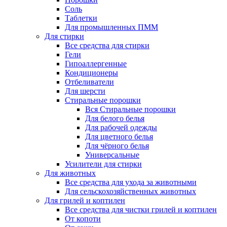
Соль
Таблетки
Для промышленных ПММ
Для стирки
Все средства для стирки
Гели
Гипоаллергенные
Кондиционеры
Отбеливатели
Для шерсти
Стиральные порошки
Вся Стиральные порошки
Для белого белья
Для рабочей одежды
Для цветного белья
Для чёрного белья
Универсальные
Усилители для стирки
Для животных
Все средства для ухода за животными
Для сельскохозяйственных животных
Для грилей и коптилен
Все средства для чистки грилей и коптилен
От копоти