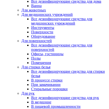
Все дезинфицирующие средства для дома
Ванна
Для животных
Для медицинских учреждений
Все дезинфицирующие средства для
медицинских учреждений
Инструменты
Поверхности
Оборудование
Для поверхностей
Все дезинфицирующие средства для
поверхностей
Офисы, гостиницы
Полы
Помещения
Для стирки белья
Все дезинфицирующие средства для стирки
белья
В процессе стирки
При замачивании
Стиральные порошки
Для рук
Все дезинфицирующие средства для рук
В медицине
В пищевой промышленности