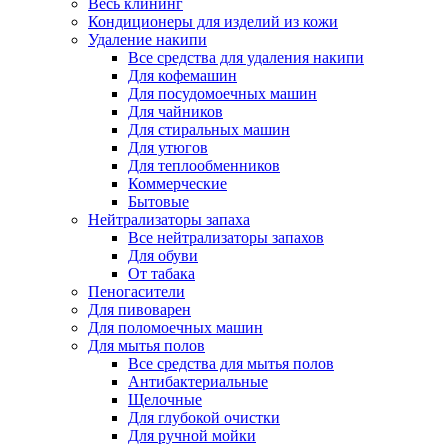
Весь клининг
Кондиционеры для изделий из кожи
Удаление накипи
Все средства для удаления накипи
Для кофемашин
Для посудомоечных машин
Для чайников
Для стиральных машин
Для утюгов
Для теплообменников
Коммерческие
Бытовые
Нейтрализаторы запаха
Все нейтрализаторы запахов
Для обуви
От табака
Пеногасители
Для пивоварен
Для поломоечных машин
Для мытья полов
Все средства для мытья полов
Антибактериальные
Щелочные
Для глубокой очистки
Для ручной мойки