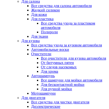
Для салона
Все средства для салона автомобиля
Жидкий силикон
Для кожи
Для пластика
Все средства ухода за пластиком
автомобиля
Полироли
Для ткани
Для кузова
Все средства ухода за кузовом автомобиля
Автомобильные воски
Очистители
Все очистители для кузова автомобиля
От битумных пятен
От следов насекомых
Для хрома
Автошампунь
Все шампуни для мойки автомобиля
Для бесконтактной мойки
Для ручной мойки
Мотошампуни
Для двигателя
Все средства для чистки двигателя
Диэлектрические