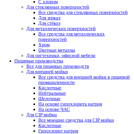
С хлором
Для стеклянных поверхностей
Все средства для стеклянных поверхностей
Для зеркал
Для стёкол
Для металлических поверхностей
Все средства для металлических
поверхностей
Хром
Цветные металлы
Для оргтехники, офисной мебели
Пищевые производства
Все для пищевых производств
Для внешней мойки
Все средства для внешней мойки в пищевой
промышленности
Кислотные
Нейтральные
Щелочные
На основе гипохлорита натрия
На основе ЧАС
Для CIP мойки
Все моющие средства для CIP мойки
Кислотные
Гипохлорит натрия