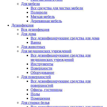
Для мебели
Все средства для чистки мебели
Полироли
Мягкая мебель
Деревянная мебель
Дезинфекция
Вся дезинфекция
Для дома
Все дезинфицирующие средства для дома
Ванна
Для животных
Для медицинских учреждений
Все дезинфицирующие средства для
медицинских учреждений
Инструменты
Поверхности
Оборудование
Для поверхностей
Все дезинфицирующие средства для
поверхностей
Офисы, гостиницы
Полы
Помещения
Для стирки белья
Все дезинфицирующие средства для стирки