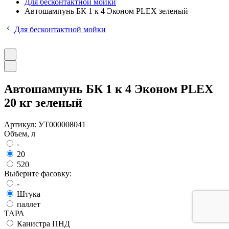
Для бесконтактной мойки
Автошампунь БК 1 к 4 Эконом PLEX зеленый
Для бесконтактной мойки
Автошампунь БК 1 к 4 Эконом PLEX
20 кг зеленый
Артикул:
УТ000008041
Объем, л
-
20
520
Выберите фасовку:
-
Штука
паллет
ТАРА
Канистра ПНД