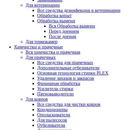
Для ветеринарии
Все средства дезинфекции в ветеринарии
Обработка копыт
Обработка вымени
Вся Обработка вымени
Перед доением
После доения
Для термокамер
Химчистки и прачечные
Вся химчистка и прачечная
Для прачечных
Все средства для прачечных
Дополнительные отбеливатели
Основная технология стирки PLEX
Удаление запахов и закрасов
Финишная обработка
Усилители стирки
Пятновыводители
Для ковров
Все средства для чистки ковров
Кондиционеры
Ополаскиватели
Для пылесосов
Отбеливатели