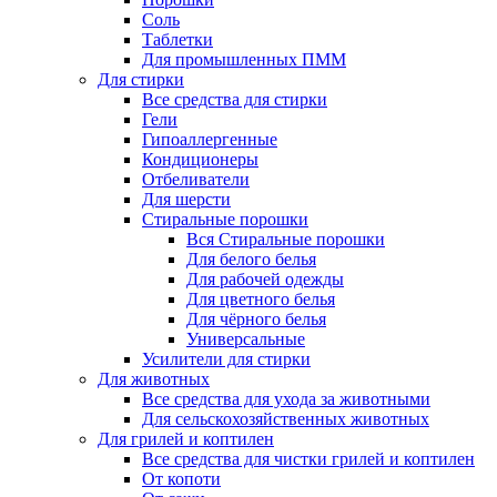
Соль
Таблетки
Для промышленных ПММ
Для стирки
Все средства для стирки
Гели
Гипоаллергенные
Кондиционеры
Отбеливатели
Для шерсти
Стиральные порошки
Вся Стиральные порошки
Для белого белья
Для рабочей одежды
Для цветного белья
Для чёрного белья
Универсальные
Усилители для стирки
Для животных
Все средства для ухода за животными
Для сельскохозяйственных животных
Для грилей и коптилен
Все средства для чистки грилей и коптилен
От копоти