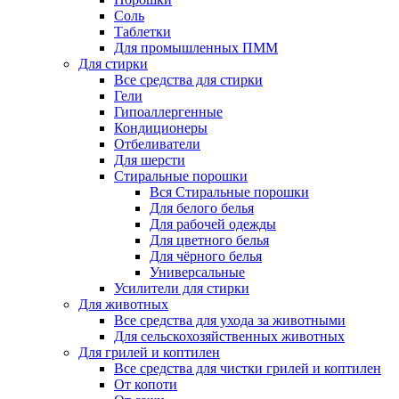
Соль
Таблетки
Для промышленных ПММ
Для стирки
Все средства для стирки
Гели
Гипоаллергенные
Кондиционеры
Отбеливатели
Для шерсти
Стиральные порошки
Вся Стиральные порошки
Для белого белья
Для рабочей одежды
Для цветного белья
Для чёрного белья
Универсальные
Усилители для стирки
Для животных
Все средства для ухода за животными
Для сельскохозяйственных животных
Для грилей и коптилен
Все средства для чистки грилей и коптилен
От копоти