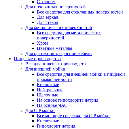
С хлором
Для стеклянных поверхностей
Все средства для стеклянных поверхностей
Для зеркал
Для стёкол
Для металлических поверхностей
Все средства для металлических
поверхностей
Хром
Цветные металлы
Для оргтехники, офисной мебели
Пищевые производства
Все для пищевых производств
Для внешней мойки
Все средства для внешней мойки в пищевой
промышленности
Кислотные
Нейтральные
Щелочные
На основе гипохлорита натрия
На основе ЧАС
Для CIP мойки
Все моющие средства для CIP мойки
Кислотные
Гипохлорит натрия