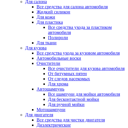
Для салона
Все средства для салона автомобиля
Жидкий силикон
Для кожи
Для пластика
Все средства ухода за пластиком
автомобиля
Полироли
Для ткани
Для кузова
Все средства ухода за кузовом автомобиля
Автомобильные воски
Очистители
Все очистители для кузова автомобиля
От битумных пятен
От следов насекомых
Для хрома
Автошампунь
Все шампуни для мойки автомобиля
Для бесконтактной мойки
Для ручной мойки
Мотошампуни
Для двигателя
Все средства для чистки двигателя
Диэлектрические