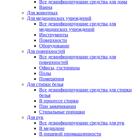
Все дезинфицирующие средства для дома
Ванна
Для животных
Для медицинских учреждений
Все дезинфицирующие средства для
медицинских учреждений
Инструменты
Поверхности
Оборудование
Для поверхностей
Все дезинфицирующие средства для
поверхностей
Офисы, гостиницы
Полы
Помещения
Для стирки белья
Все дезинфицирующие средства для стирки
белья
В процессе стирки
При замачивании
Стиральные порошки
Для рук
Все дезинфицирующие средства для рук
В медицине
В пищевой промышленности