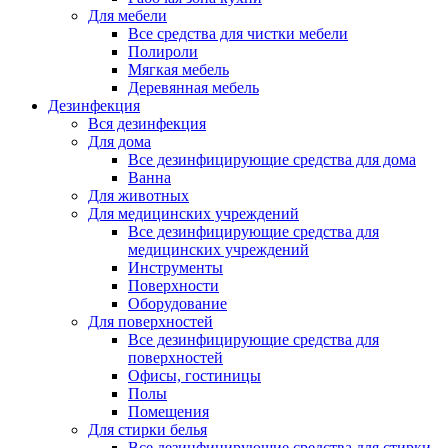
Для мебели
Все средства для чистки мебели
Полироли
Мягкая мебель
Деревянная мебель
Дезинфекция
Вся дезинфекция
Для дома
Все дезинфицирующие средства для дома
Ванна
Для животных
Для медицинских учреждений
Все дезинфицирующие средства для
медицинских учреждений
Инструменты
Поверхности
Оборудование
Для поверхностей
Все дезинфицирующие средства для
поверхностей
Офисы, гостиницы
Полы
Помещения
Для стирки белья
Все дезинфицирующие средства для стирки