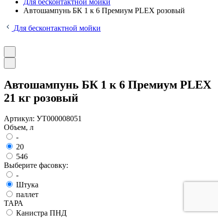
Для бесконтактной мойки
Автошампунь БК 1 к 6 Премиум PLEX розовый
Для бесконтактной мойки
Автошампунь БК 1 к 6 Премиум PLEX
21 кг розовый
Артикул:
УТ000008051
Объем, л
-
20
546
Выберите фасовку:
-
Штука
паллет
ТАРА
Канистра ПНД