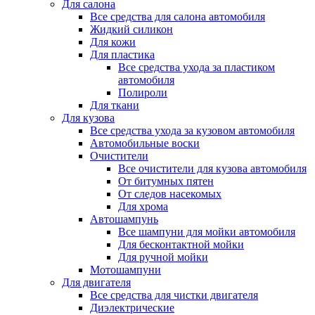
Для салона
Все средства для салона автомобиля
Жидкий силикон
Для кожи
Для пластика
Все средства ухода за пластиком
автомобиля
Полироли
Для ткани
Для кузова
Все средства ухода за кузовом автомобиля
Автомобильные воски
Очистители
Все очистители для кузова автомобиля
От битумных пятен
От следов насекомых
Для хрома
Автошампунь
Все шампуни для мойки автомобиля
Для бесконтактной мойки
Для ручной мойки
Мотошампуни
Для двигателя
Все средства для чистки двигателя
Диэлектрические