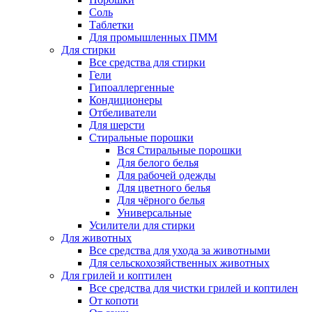
Соль
Таблетки
Для промышленных ПММ
Для стирки
Все средства для стирки
Гели
Гипоаллергенные
Кондиционеры
Отбеливатели
Для шерсти
Стиральные порошки
Вся Стиральные порошки
Для белого белья
Для рабочей одежды
Для цветного белья
Для чёрного белья
Универсальные
Усилители для стирки
Для животных
Все средства для ухода за животными
Для сельскохозяйственных животных
Для грилей и коптилен
Все средства для чистки грилей и коптилен
От копоти