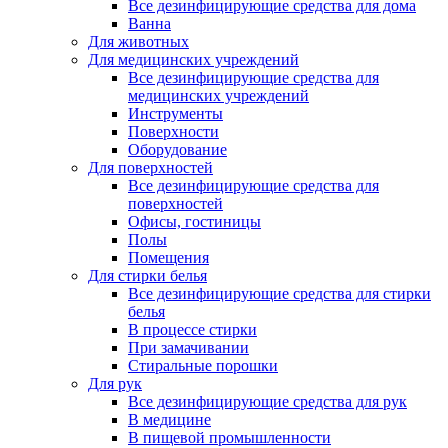
Все дезинфицирующие средства для дома
Ванна
Для животных
Для медицинских учреждений
Все дезинфицирующие средства для
медицинских учреждений
Инструменты
Поверхности
Оборудование
Для поверхностей
Все дезинфицирующие средства для
поверхностей
Офисы, гостиницы
Полы
Помещения
Для стирки белья
Все дезинфицирующие средства для стирки
белья
В процессе стирки
При замачивании
Стиральные порошки
Для рук
Все дезинфицирующие средства для рук
В медицине
В пищевой промышленности