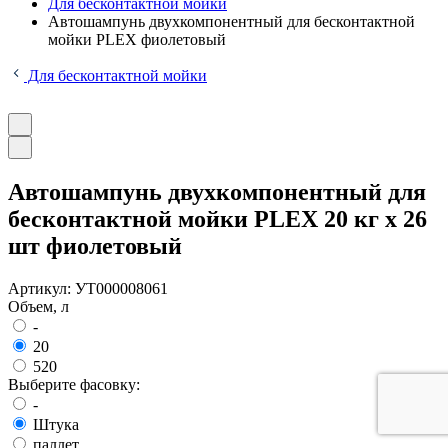
Для бесконтактной мойки
Автошампунь двухкомпонентный для бесконтактной
мойки PLEX фиолетовый
Для бесконтактной мойки
Автошампунь двухкомпонентный для
бесконтактной мойки PLEX 20 кг x 26
шт фиолетовый
Артикул:
УТ000008061
Объем, л
-
20
520
Выберите фасовку:
-
Штука
паллет