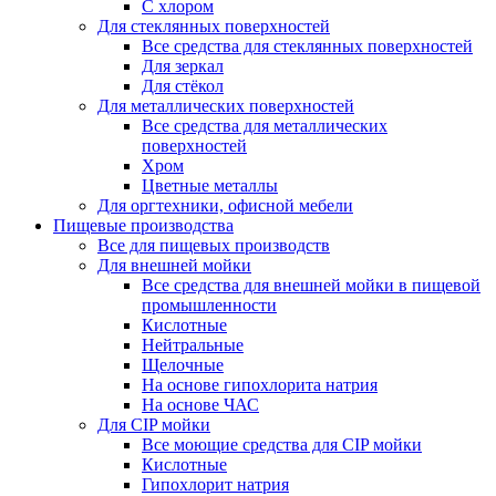
С хлором
Для стеклянных поверхностей
Все средства для стеклянных поверхностей
Для зеркал
Для стёкол
Для металлических поверхностей
Все средства для металлических
поверхностей
Хром
Цветные металлы
Для оргтехники, офисной мебели
Пищевые производства
Все для пищевых производств
Для внешней мойки
Все средства для внешней мойки в пищевой
промышленности
Кислотные
Нейтральные
Щелочные
На основе гипохлорита натрия
На основе ЧАС
Для CIP мойки
Все моющие средства для CIP мойки
Кислотные
Гипохлорит натрия