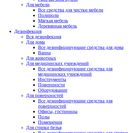
Для мебели
Все средства для чистки мебели
Полироли
Мягкая мебель
Деревянная мебель
Дезинфекция
Вся дезинфекция
Для дома
Все дезинфицирующие средства для дома
Ванна
Для животных
Для медицинских учреждений
Все дезинфицирующие средства для
медицинских учреждений
Инструменты
Поверхности
Оборудование
Для поверхностей
Все дезинфицирующие средства для
поверхностей
Офисы, гостиницы
Полы
Помещения
Для стирки белья
Все дезинфицирующие средства для стирки