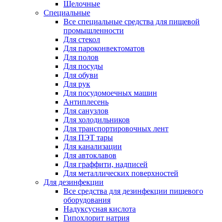
Щелочные
Специальные
Все специальные средства для пищевой
промышленности
Для стекол
Для пароконвектоматов
Для полов
Для посуды
Для обуви
Для рук
Для посудомоечных машин
Антиплесень
Для санузлов
Для холодильников
Для транспортировочных лент
Для ПЭТ тары
Для канализации
Для автоклавов
Для граффити, надписей
Для металлических поверхностей
Для дезинфекции
Все средства для дезинфекции пищевого
оборудования
Надуксусная кислота
Гипохлорит натрия