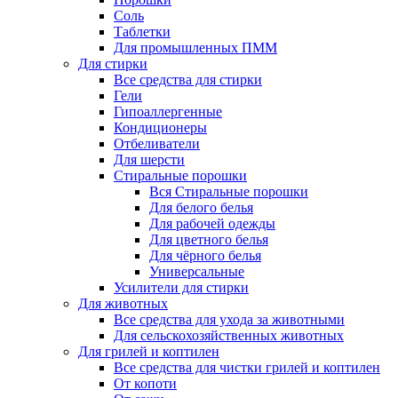
Соль
Таблетки
Для промышленных ПММ
Для стирки
Все средства для стирки
Гели
Гипоаллергенные
Кондиционеры
Отбеливатели
Для шерсти
Стиральные порошки
Вся Стиральные порошки
Для белого белья
Для рабочей одежды
Для цветного белья
Для чёрного белья
Универсальные
Усилители для стирки
Для животных
Все средства для ухода за животными
Для сельскохозяйственных животных
Для грилей и коптилен
Все средства для чистки грилей и коптилен
От копоти