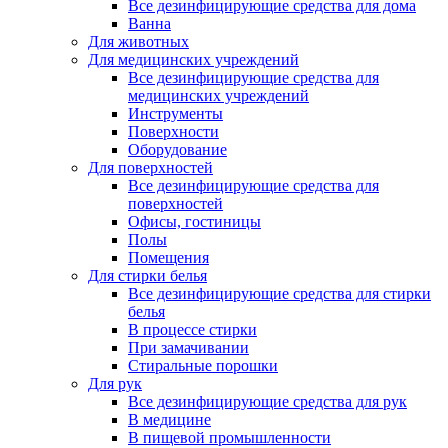
Все дезинфицирующие средства для дома
Ванна
Для животных
Для медицинских учреждений
Все дезинфицирующие средства для
медицинских учреждений
Инструменты
Поверхности
Оборудование
Для поверхностей
Все дезинфицирующие средства для
поверхностей
Офисы, гостиницы
Полы
Помещения
Для стирки белья
Все дезинфицирующие средства для стирки
белья
В процессе стирки
При замачивании
Стиральные порошки
Для рук
Все дезинфицирующие средства для рук
В медицине
В пищевой промышленности