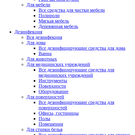
Для мебели
Все средства для чистки мебели
Полироли
Мягкая мебель
Деревянная мебель
Дезинфекция
Вся дезинфекция
Для дома
Все дезинфицирующие средства для дома
Ванна
Для животных
Для медицинских учреждений
Все дезинфицирующие средства для
медицинских учреждений
Инструменты
Поверхности
Оборудование
Для поверхностей
Все дезинфицирующие средства для
поверхностей
Офисы, гостиницы
Полы
Помещения
Для стирки белья
Все дезинфицирующие средства для стирки