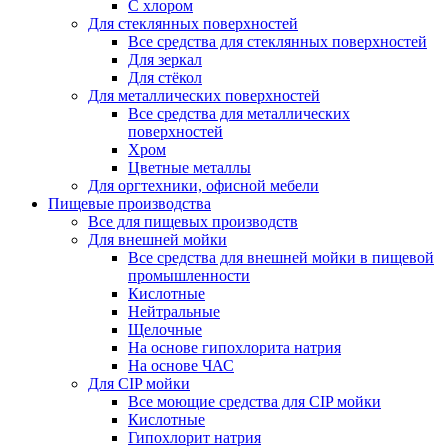
С хлором
Для стеклянных поверхностей
Все средства для стеклянных поверхностей
Для зеркал
Для стёкол
Для металлических поверхностей
Все средства для металлических
поверхностей
Хром
Цветные металлы
Для оргтехники, офисной мебели
Пищевые производства
Все для пищевых производств
Для внешней мойки
Все средства для внешней мойки в пищевой
промышленности
Кислотные
Нейтральные
Щелочные
На основе гипохлорита натрия
На основе ЧАС
Для CIP мойки
Все моющие средства для CIP мойки
Кислотные
Гипохлорит натрия