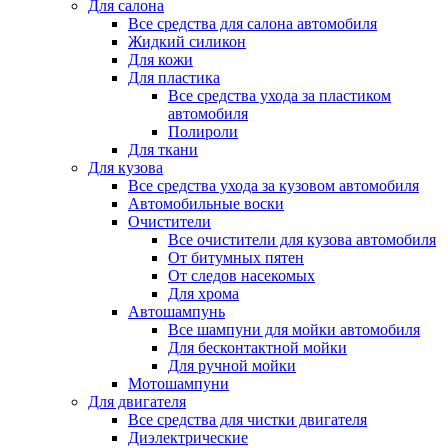
Для салона
Все средства для салона автомобиля
Жидкий силикон
Для кожи
Для пластика
Все средства ухода за пластиком
автомобиля
Полироли
Для ткани
Для кузова
Все средства ухода за кузовом автомобиля
Автомобильные воски
Очистители
Все очистители для кузова автомобиля
От битумных пятен
От следов насекомых
Для хрома
Автошампунь
Все шампуни для мойки автомобиля
Для бесконтактной мойки
Для ручной мойки
Мотошампуни
Для двигателя
Все средства для чистки двигателя
Диэлектрические