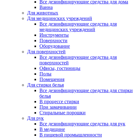
Все дезинфицирующие средства для дома
Ванна
Для животных
Для медицинских учреждений
Все дезинфицирующие средства для
медицинских учреждений
Инструменты
Поверхности
Оборудование
Для поверхностей
Все дезинфицирующие средства для
поверхностей
Офисы, гостиницы
Полы
Помещения
Для стирки белья
Все дезинфицирующие средства для стирки
белья
В процессе стирки
При замачивании
Стиральные порошки
Для рук
Все дезинфицирующие средства для рук
В медицине
В пищевой промышленности