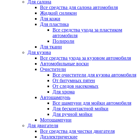
Для салона
Все средства для салона автомобиля
Жидкий силикон
Для кожи
Для пластика
Все средства ухода за пластиком
автомобиля
Полироли
Для ткани
Для кузова
Все средства ухода за кузовом автомобиля
Автомобильные воски
Очистители
Все очистители для кузова автомобиля
От битумных пятен
От следов насекомых
Для хрома
Автошампунь
Все шампуни для мойки автомобиля
Для бесконтактной мойки
Для ручной мойки
Мотошампуни
Для двигателя
Все средства для чистки двигателя
Диэлектрические