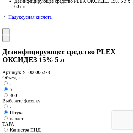
Дезинфицирующее средство PLEX ОКСИДЕЗ 15% 5 л x
60 шт
Надуксусная кислота
Дезинфицирующее средство PLEX
ОКСИДЕЗ 15% 5 л
Артикул:
УТ000006278
Объем, л
-
5
300
Выберите фасовку:
-
Штука
паллет
ТАРА
Канистра ПНД