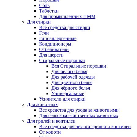
Соль
Таблетки
Для промышленных ПММ
Для стирки
Все средства для стирки
Гели
Гипоаллергенные
Кондиционеры
Отбеливатели
Для шерсти
Стиральные порошки
Вся Стиральные порошки
Для белого белья
Для рабочей одежды
Для цветного белья
Для чёрного белья
Универсальные
Усилители для стирки
Для животных
Все средства для ухода за животными
Для сельскохозяйственных животных
Для грилей и коптилен
Все средства для чистки грилей и коптилен
От копоти