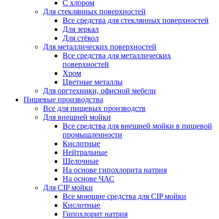
С хлором
Для стеклянных поверхностей
Все средства для стеклянных поверхностей
Для зеркал
Для стёкол
Для металлических поверхностей
Все средства для металлических
поверхностей
Хром
Цветные металлы
Для оргтехники, офисной мебели
Пищевые производства
Все для пищевых производств
Для внешней мойки
Все средства для внешней мойки в пищевой
промышленности
Кислотные
Нейтральные
Щелочные
На основе гипохлорита натрия
На основе ЧАС
Для CIP мойки
Все моющие средства для CIP мойки
Кислотные
Гипохлорит натрия