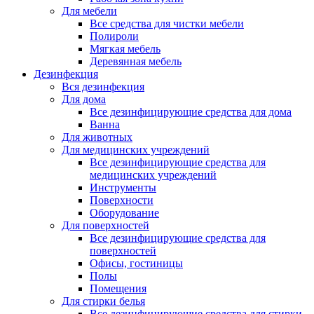
Для мебели
Все средства для чистки мебели
Полироли
Мягкая мебель
Деревянная мебель
Дезинфекция
Вся дезинфекция
Для дома
Все дезинфицирующие средства для дома
Ванна
Для животных
Для медицинских учреждений
Все дезинфицирующие средства для
медицинских учреждений
Инструменты
Поверхности
Оборудование
Для поверхностей
Все дезинфицирующие средства для
поверхностей
Офисы, гостиницы
Полы
Помещения
Для стирки белья
Все дезинфицирующие средства для стирки