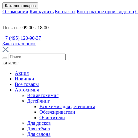
Каталог
товаров
О компании
Как купить
Контакты
Контрактное производство
О
Пн. - пт.: 09.00 - 18.00
+7 (495) 120-90-37
Заказать звонок
каталог
Акция
Новинки
Все товары
Автохимия
Вся автохимия
Детейлинг
Вся химия для детейлинга
Обезжириватели
Очистители
Для дисков
Для стёкол
Для салона