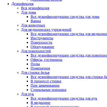
Дезинфекция
Вся дезинфекция
Для дома
Все дезинфицирующие средства для дома
Ванна
Для животных
Для медицинских учреждений
Все дезинфицирующие средства для медицин
Инструменты
Поверхности
Оборудование
Для поверхностей
Все дезинфицирующие средства для поверхно
Офисы, гостиницы
Полы
Помещения
Для стирки белья
Все дезинфицирующие средства для стирки б
В процессе стирки
При замачивании
Стиральные порошки
Для рук
Все дезинфицирующие средства для рук
В медицине
В пищевой промышленности