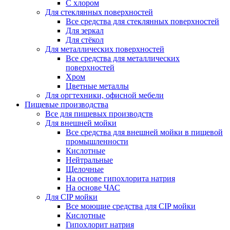
С хлором
Для стеклянных поверхностей
Все средства для стеклянных поверхностей
Для зеркал
Для стёкол
Для металлических поверхностей
Все средства для металлических
поверхностей
Хром
Цветные металлы
Для оргтехники, офисной мебели
Пищевые производства
Все для пищевых производств
Для внешней мойки
Все средства для внешней мойки в пищевой
промышленности
Кислотные
Нейтральные
Щелочные
На основе гипохлорита натрия
На основе ЧАС
Для CIP мойки
Все моющие средства для CIP мойки
Кислотные
Гипохлорит натрия