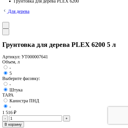
Грунтовка для дерева PLEX 6200
Для дерева
Грунтовка для дерева PLEX 6200 5 л
Артикул:
УТ000007641
Объем, л
-
5
Выберите фасовку:
-
Штука
ТАРА
Канистра ПНД
-
1 516 ₽
-
+
В корзину