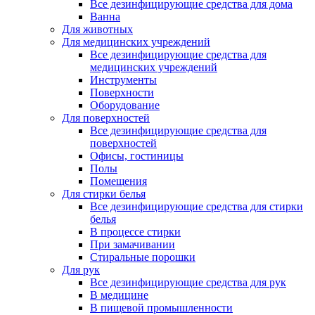
Все дезинфицирующие средства для дома
Ванна
Для животных
Для медицинских учреждений
Все дезинфицирующие средства для
медицинских учреждений
Инструменты
Поверхности
Оборудование
Для поверхностей
Все дезинфицирующие средства для
поверхностей
Офисы, гостиницы
Полы
Помещения
Для стирки белья
Все дезинфицирующие средства для стирки
белья
В процессе стирки
При замачивании
Стиральные порошки
Для рук
Все дезинфицирующие средства для рук
В медицине
В пищевой промышленности