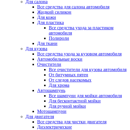
Для салона
Все средства для салона автомобиля
Жидкий силикон
Для кожи
Для пластика
Все средства ухода за пластиком
автомобиля
Полироли
Для ткани
Для кузова
Все средства ухода за кузовом автомобиля
Автомобильные воски
Очистители
Все очистители для кузова автомобиля
От битумных пятен
От следов насекомых
Для хрома
Автошампунь
Все шампуни для мойки автомобиля
Для бесконтактной мойки
Для ручной мойки
Мотошампуни
Для двигателя
Все средства для чистки двигателя
Диэлектрические