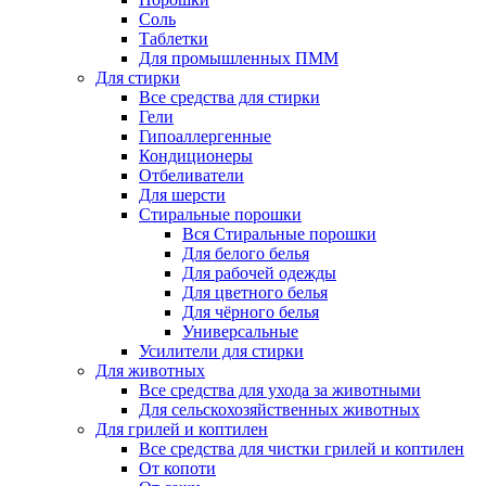
Соль
Таблетки
Для промышленных ПММ
Для стирки
Все средства для стирки
Гели
Гипоаллергенные
Кондиционеры
Отбеливатели
Для шерсти
Стиральные порошки
Вся Стиральные порошки
Для белого белья
Для рабочей одежды
Для цветного белья
Для чёрного белья
Универсальные
Усилители для стирки
Для животных
Все средства для ухода за животными
Для сельскохозяйственных животных
Для грилей и коптилен
Все средства для чистки грилей и коптилен
От копоти