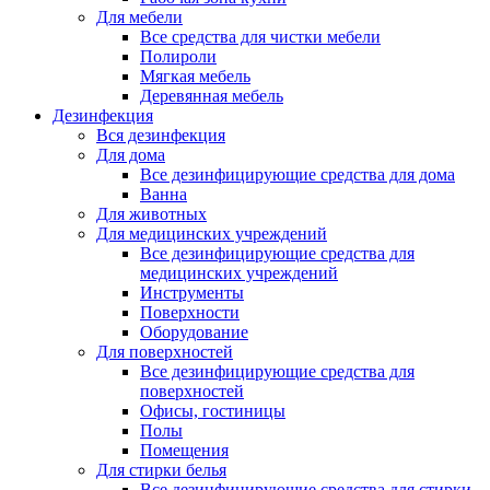
Для мебели
Все средства для чистки мебели
Полироли
Мягкая мебель
Деревянная мебель
Дезинфекция
Вся дезинфекция
Для дома
Все дезинфицирующие средства для дома
Ванна
Для животных
Для медицинских учреждений
Все дезинфицирующие средства для
медицинских учреждений
Инструменты
Поверхности
Оборудование
Для поверхностей
Все дезинфицирующие средства для
поверхностей
Офисы, гостиницы
Полы
Помещения
Для стирки белья
Все дезинфицирующие средства для стирки