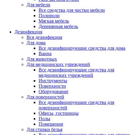
Для мебели
Все средства для чистки мебели
Полироли
Мягкая мебель
Деревянная мебель
Дезинфекция
Вся дезинфекция
Для дома
Все дезинфицирующие средства для дома
Ванна
Для животных
Для медицинских учреждений
Все дезинфицирующие средства для
медицинских учреждений
Инструменты
Поверхности
Оборудование
Для поверхностей
Все дезинфицирующие средства для
поверхностей
Офисы, гостиницы
Полы
Помещения
Для стирки белья
Все дезинфицирующие средства для стирки