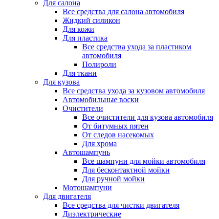
Для салона
Все средства для салона автомобиля
Жидкий силикон
Для кожи
Для пластика
Все средства ухода за пластиком
автомобиля
Полироли
Для ткани
Для кузова
Все средства ухода за кузовом автомобиля
Автомобильные воски
Очистители
Все очистители для кузова автомобиля
От битумных пятен
От следов насекомых
Для хрома
Автошампунь
Все шампуни для мойки автомобиля
Для бесконтактной мойки
Для ручной мойки
Мотошампуни
Для двигателя
Все средства для чистки двигателя
Диэлектрические