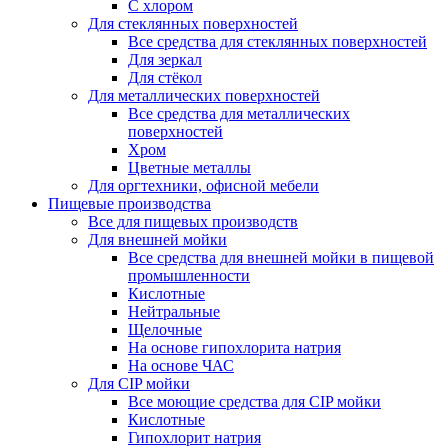
С хлором
Для стеклянных поверхностей
Все средства для стеклянных поверхностей
Для зеркал
Для стёкол
Для металлических поверхностей
Все средства для металлических
поверхностей
Хром
Цветные металлы
Для оргтехники, офисной мебели
Пищевые производства
Все для пищевых производств
Для внешней мойки
Все средства для внешней мойки в пищевой
промышленности
Кислотные
Нейтральные
Щелочные
На основе гипохлорита натрия
На основе ЧАС
Для CIP мойки
Все моющие средства для CIP мойки
Кислотные
Гипохлорит натрия