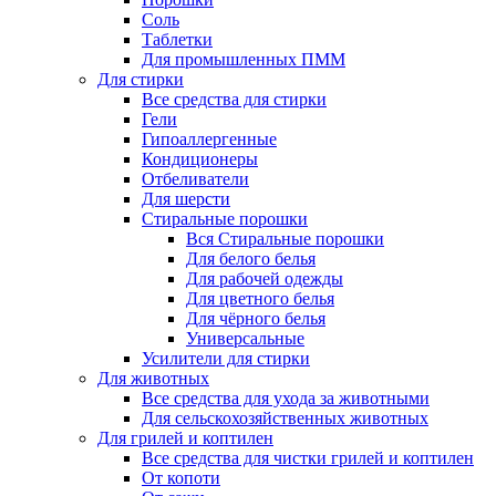
Соль
Таблетки
Для промышленных ПММ
Для стирки
Все средства для стирки
Гели
Гипоаллергенные
Кондиционеры
Отбеливатели
Для шерсти
Стиральные порошки
Вся Стиральные порошки
Для белого белья
Для рабочей одежды
Для цветного белья
Для чёрного белья
Универсальные
Усилители для стирки
Для животных
Все средства для ухода за животными
Для сельскохозяйственных животных
Для грилей и коптилен
Все средства для чистки грилей и коптилен
От копоти