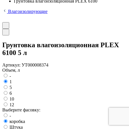
Грунтовка влагоизоляционная PLEX 6100
Влагоизолирующие
Грунтовка влагоизоляционная PLEX
6100 5 л
Артикул:
УТ000008374
Объем, л
-
1
5
6
10
12
Выберите фасовку:
-
коробка
Штука