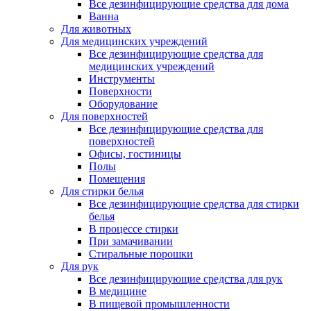
Все дезинфицирующие средства для дома
Ванна
Для животных
Для медицинских учреждений
Все дезинфицирующие средства для
медицинских учреждений
Инструменты
Поверхности
Оборудование
Для поверхностей
Все дезинфицирующие средства для
поверхностей
Офисы, гостиницы
Полы
Помещения
Для стирки белья
Все дезинфицирующие средства для стирки
белья
В процессе стирки
При замачивании
Стиральные порошки
Для рук
Все дезинфицирующие средства для рук
В медицине
В пищевой промышленности