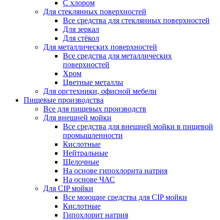
С хлором
Для стеклянных поверхностей
Все средства для стеклянных поверхностей
Для зеркал
Для стёкол
Для металлических поверхностей
Все средства для металлических
поверхностей
Хром
Цветные металлы
Для оргтехники, офисной мебели
Пищевые производства
Все для пищевых производств
Для внешней мойки
Все средства для внешней мойки в пищевой
промышленности
Кислотные
Нейтральные
Щелочные
На основе гипохлорита натрия
На основе ЧАС
Для CIP мойки
Все моющие средства для CIP мойки
Кислотные
Гипохлорит натрия