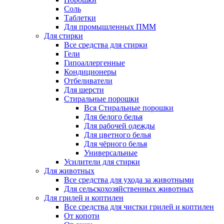
Соль
Таблетки
Для промышленных ПММ
Для стирки
Все средства для стирки
Гели
Гипоаллергенные
Кондиционеры
Отбеливатели
Для шерсти
Стиральные порошки
Вся Стиральные порошки
Для белого белья
Для рабочей одежды
Для цветного белья
Для чёрного белья
Универсальные
Усилители для стирки
Для животных
Все средства для ухода за животными
Для сельскохозяйственных животных
Для грилей и коптилен
Все средства для чистки грилей и коптилен
От копоти