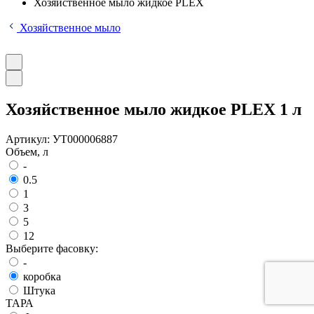
Хозяйственное мыло жидкое PLEX
Хозяйственное мыло
Хозяйственное мыло жидкое PLEX 1 л
Артикул:
УТ000006887
Объем, л
-
0.5
1
3
5
12
Выберите фасовку:
-
коробка
Штука
ТАРА