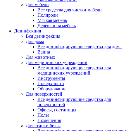
Для мебели
Все средства для чистки мебели
Полироли
Мягкая мебель
Деревянная мебель
Дезинфекция
Вся дезинфекция
Для дома
Все дезинфицирующие средства для дома
Ванна
Для животных
Для медицинских учреждений
Все дезинфицирующие средства для
медицинских учреждений
Инструменты
Поверхности
Оборудование
Для поверхностей
Все дезинфицирующие средства для
поверхностей
Офисы, гостиницы
Полы
Помещения
Для стирки белья
Все дезинфицирующие средства для стирки