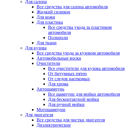
Для салона
Все средства для салона автомобиля
Жидкий силикон
Для кожи
Для пластика
Все средства ухода за пластиком
автомобиля
Полироли
Для ткани
Для кузова
Все средства ухода за кузовом автомобиля
Автомобильные воски
Очистители
Все очистители для кузова автомобиля
От битумных пятен
От следов насекомых
Для хрома
Автошампунь
Все шампуни для мойки автомобиля
Для бесконтактной мойки
Для ручной мойки
Мотошампуни
Для двигателя
Все средства для чистки двигателя
Диэлектрические