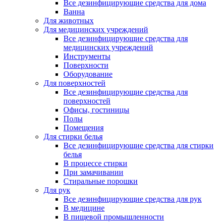
Все дезинфицирующие средства для дома
Ванна
Для животных
Для медицинских учреждений
Все дезинфицирующие средства для
медицинских учреждений
Инструменты
Поверхности
Оборудование
Для поверхностей
Все дезинфицирующие средства для
поверхностей
Офисы, гостиницы
Полы
Помещения
Для стирки белья
Все дезинфицирующие средства для стирки
белья
В процессе стирки
При замачивании
Стиральные порошки
Для рук
Все дезинфицирующие средства для рук
В медицине
В пищевой промышленности