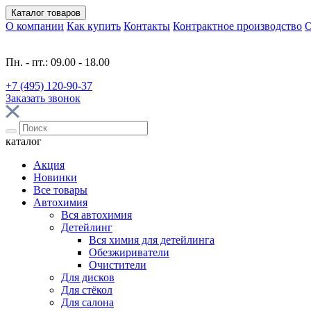
Каталог
товаров
О компании
Как купить
Контакты
Контрактное производство
О
Пн. - пт.: 09.00 - 18.00
+7 (495) 120-90-37
Заказать звонок
каталог
Акция
Новинки
Все товары
Автохимия
Вся автохимия
Детейлинг
Вся химия для детейлинга
Обезжириватели
Очистители
Для дисков
Для стёкол
Для салона