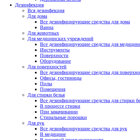
Дезинфекция
Вся дезинфекция
Для дома
Все дезинфицирующие средства для дома
Ванна
Для животных
Для медицинских учреждений
Все дезинфицирующие средства для медицин
Инструменты
Поверхности
Оборудование
Для поверхностей
Все дезинфицирующие средства для поверхно
Офисы, гостиницы
Полы
Помещения
Для стирки белья
Все дезинфицирующие средства для стирки б
В процессе стирки
При замачивании
Стиральные порошки
Для рук
Все дезинфицирующие средства для рук
В медицине
В пищевой промышленности