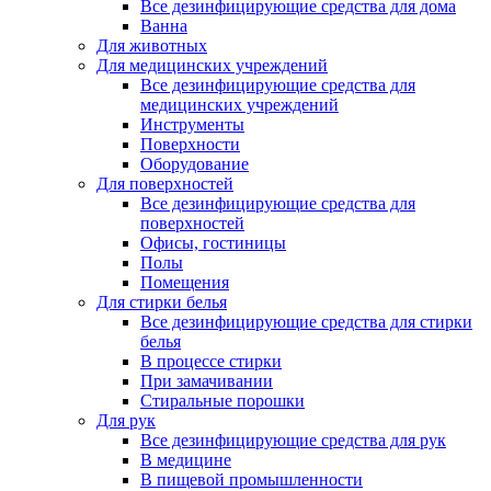
Все дезинфицирующие средства для дома
Ванна
Для животных
Для медицинских учреждений
Все дезинфицирующие средства для
медицинских учреждений
Инструменты
Поверхности
Оборудование
Для поверхностей
Все дезинфицирующие средства для
поверхностей
Офисы, гостиницы
Полы
Помещения
Для стирки белья
Все дезинфицирующие средства для стирки
белья
В процессе стирки
При замачивании
Стиральные порошки
Для рук
Все дезинфицирующие средства для рук
В медицине
В пищевой промышленности