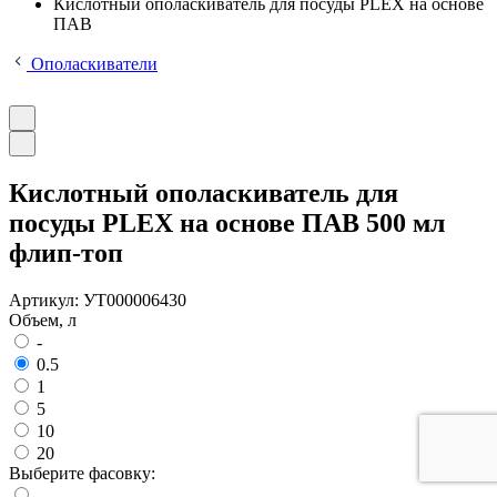
Кислотный ополаскиватель для посуды PLEX на основе
ПАВ
Ополаскиватели
Кислотный ополаскиватель для
посуды PLEX на основе ПАВ 500 мл
флип-топ
Артикул:
УТ000006430
Объем, л
-
0.5
1
5
10
20
Выберите фасовку:
-