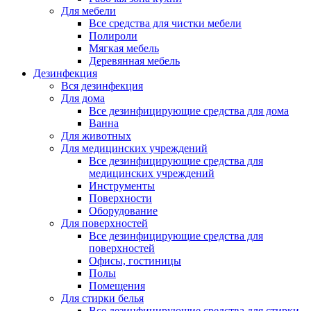
Для мебели
Все средства для чистки мебели
Полироли
Мягкая мебель
Деревянная мебель
Дезинфекция
Вся дезинфекция
Для дома
Все дезинфицирующие средства для дома
Ванна
Для животных
Для медицинских учреждений
Все дезинфицирующие средства для
медицинских учреждений
Инструменты
Поверхности
Оборудование
Для поверхностей
Все дезинфицирующие средства для
поверхностей
Офисы, гостиницы
Полы
Помещения
Для стирки белья
Все дезинфицирующие средства для стирки