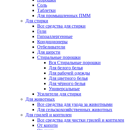
Соль
Таблетки
Для промышленных ПММ
Для стирки
Все средства для стирки
Гели
Гипоаллергенные
Кондиционеры
Отбеливатели
Для шерсти
Стиральные порошки
Вся Стиральные порошки
Для белого белья
Для рабочей одежды
Для цветного белья
Для чёрного белья
Универсальные
Усилители для стирки
Для животных
Все средства для ухода за животными
Для сельскохозяйственных животных
Для грилей и коптилен
Все средства для чистки грилей и коптилен
От копоти