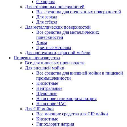
С хлором
Для стеклянных поверхностей
Все средства для стеклянных поверхностей
Для зеркал
Для стёкол
Для металлических поверхностей
Все средства для металлических
поверхностей
Хром
Цветные металлы
Для оргтехники, офисной мебели
Пищевые производства
Все для пищевых производств
Для внешней мойки
Все средства для внешней мойки в пищевой
промышленности
Кислотные
Нейтральные
Щелочные
На основе гипохлорита натрия
На основе ЧАС
Для CIP мойки
Все моющие средства для CIP мойки
Кислотные
Гипохлорит натрия