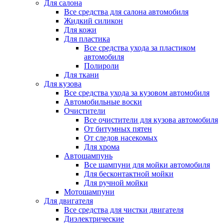
Для салона
Все средства для салона автомобиля
Жидкий силикон
Для кожи
Для пластика
Все средства ухода за пластиком
автомобиля
Полироли
Для ткани
Для кузова
Все средства ухода за кузовом автомобиля
Автомобильные воски
Очистители
Все очистители для кузова автомобиля
От битумных пятен
От следов насекомых
Для хрома
Автошампунь
Все шампуни для мойки автомобиля
Для бесконтактной мойки
Для ручной мойки
Мотошампуни
Для двигателя
Все средства для чистки двигателя
Диэлектрические