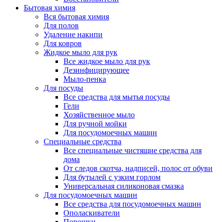
Бытовая химия
Вся бытовая химия
Для полов
Удаление накипи
Для ковров
Жидкое мыло для рук
Все жидкое мыло для рук
Дезинфицирующее
Мыло-пенка
Для посуды
Все средства для мытья посуды
Гели
Хозяйственное мыло
Для ручной мойки
Для посудомоечных машин
Специальные средства
Все специальные чистящие средства для
дома
От следов скотча, надписей, полос от обуви
Для бутылей с узким горлом
Универсальная силиконовая смазка
Для посудомоечных машин
Все средства для посудомоечных машин
Ополаскиватели
Порошки