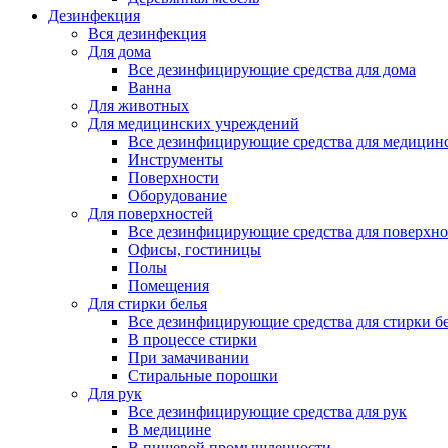
Дезинфекция
Вся дезинфекция
Для дома
Все дезинфицирующие средства для дома
Ванна
Для животных
Для медицинских учреждений
Все дезинфицирующие средства для медицин
Инструменты
Поверхности
Оборудование
Для поверхностей
Все дезинфицирующие средства для поверхно
Офисы, гостиницы
Полы
Помещения
Для стирки белья
Все дезинфицирующие средства для стирки б
В процессе стирки
При замачивании
Стиральные порошки
Для рук
Все дезинфицирующие средства для рук
В медицине
В пищевой промышленности