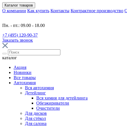
Каталог
товаров
О компании
Как купить
Контакты
Контрактное производство
О
Пн. - пт.: 09.00 - 18.00
+7 (495) 120-90-37
Заказать звонок
каталог
Акция
Новинки
Все товары
Автохимия
Вся автохимия
Детейлинг
Вся химия для детейлинга
Обезжириватели
Очистители
Для дисков
Для стёкол
Для салона