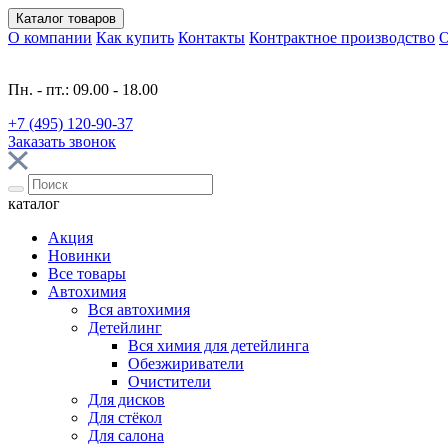
Каталог
товаров
О компании
Как купить
Контакты
Контрактное производство
О
Пн. - пт.: 09.00 - 18.00
+7 (495) 120-90-37
Заказать звонок
каталог
Акция
Новинки
Все товары
Автохимия
Вся автохимия
Детейлинг
Вся химия для детейлинга
Обезжириватели
Очистители
Для дисков
Для стёкол
Для салона