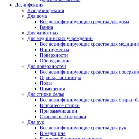
Дезинфекция
Вся дезинфекция
Для дома
Все дезинфицирующие средства для дома
Ванна
Для животных
Для медицинских учреждений
Все дезинфицирующие средства для медицин
Инструменты
Поверхности
Оборудование
Для поверхностей
Все дезинфицирующие средства для поверхно
Офисы, гостиницы
Полы
Помещения
Для стирки белья
Все дезинфицирующие средства для стирки б
В процессе стирки
При замачивании
Стиральные порошки
Для рук
Все дезинфицирующие средства для рук
В медицине
В пищевой промышленности