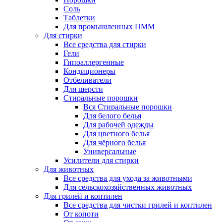
Соль
Таблетки
Для промышленных ПММ
Для стирки
Все средства для стирки
Гели
Гипоаллергенные
Кондиционеры
Отбеливатели
Для шерсти
Стиральные порошки
Вся Стиральные порошки
Для белого белья
Для рабочей одежды
Для цветного белья
Для чёрного белья
Универсальные
Усилители для стирки
Для животных
Все средства для ухода за животными
Для сельскохозяйственных животных
Для грилей и коптилен
Все средства для чистки грилей и коптилен
От копоти