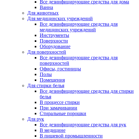
Все дезинфицирующие средства для дома
Ванна
Для животных
Для медицинских учреждений
Все дезинфицирующие средства для
медицинских учреждений
Инструменты
Поверхности
Оборудование
Для поверхностей
Все дезинфицирующие средства для
поверхностей
Офисы, гостиницы
Полы
Помещения
Для стирки белья
Все дезинфицирующие средства для стирки
белья
В процессе стирки
При замачивании
Стиральные порошки
Для рук
Все дезинфицирующие средства для рук
В медицине
В пищевой промышленности