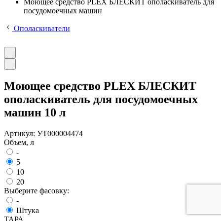
Моющее средство PLEX БЛЕСКИТ ополаскиватель для
посудомоечных машин
Ополаскиватели
Моющее средство PLEX БЛЕСКИТ
ополаскиватель для посудомоечных
машин 10 л
Артикул:
УТ000004474
Объем, л
-
5
10
20
Выберите фасовку:
-
Штука
ТАРА