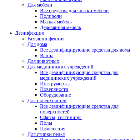
Для мебели
Все средства для чистки мебели
Полироли
Мягкая мебель
Деревянная мебель
Дезинфекция
Вся дезинфекция
Для дома
Все дезинфицирующие средства для дома
Ванна
Для животных
Для медицинских учреждений
Все дезинфицирующие средства для
медицинских учреждений
Инструменты
Поверхности
Оборудование
Для поверхностей
Все дезинфицирующие средства для
поверхностей
Офисы, гостиницы
Полы
Помещения
Для стирки белья
Все дезинфицирующие средства для стирки