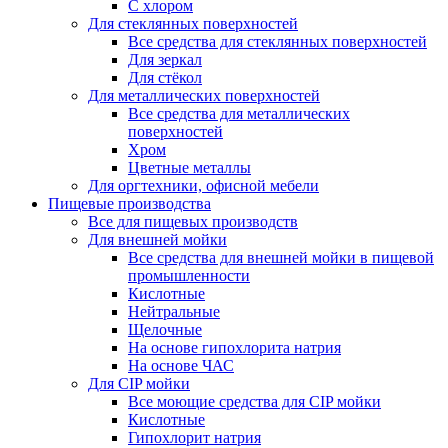
С хлором
Для стеклянных поверхностей
Все средства для стеклянных поверхностей
Для зеркал
Для стёкол
Для металлических поверхностей
Все средства для металлических
поверхностей
Хром
Цветные металлы
Для оргтехники, офисной мебели
Пищевые производства
Все для пищевых производств
Для внешней мойки
Все средства для внешней мойки в пищевой
промышленности
Кислотные
Нейтральные
Щелочные
На основе гипохлорита натрия
На основе ЧАС
Для CIP мойки
Все моющие средства для CIP мойки
Кислотные
Гипохлорит натрия