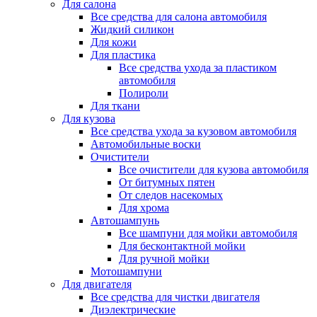
Для салона
Все средства для салона автомобиля
Жидкий силикон
Для кожи
Для пластика
Все средства ухода за пластиком
автомобиля
Полироли
Для ткани
Для кузова
Все средства ухода за кузовом автомобиля
Автомобильные воски
Очистители
Все очистители для кузова автомобиля
От битумных пятен
От следов насекомых
Для хрома
Автошампунь
Все шампуни для мойки автомобиля
Для бесконтактной мойки
Для ручной мойки
Мотошампуни
Для двигателя
Все средства для чистки двигателя
Диэлектрические