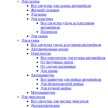
Для салона
Все средства для салона автомобиля
Жидкий силикон
Для кожи
Для пластика
Все средства ухода за пластиком
автомобиля
Полироли
Для ткани
Для кузова
Все средства ухода за кузовом автомобиля
Автомобильные воски
Очистители
Все очистители для кузова автомобиля
От битумных пятен
От следов насекомых
Для хрома
Автошампунь
Все шампуни для мойки автомобиля
Для бесконтактной мойки
Для ручной мойки
Мотошампуни
Для двигателя
Все средства для чистки двигателя
Диэлектрические