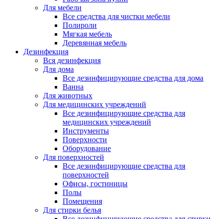
Для мебели
Все средства для чистки мебели
Полироли
Мягкая мебель
Деревянная мебель
Дезинфекция
Вся дезинфекция
Для дома
Все дезинфицирующие средства для дома
Ванна
Для животных
Для медицинских учреждений
Все дезинфицирующие средства для
медицинских учреждений
Инструменты
Поверхности
Оборудование
Для поверхностей
Все дезинфицирующие средства для
поверхностей
Офисы, гостиницы
Полы
Помещения
Для стирки белья
Все дезинфицирующие средства для стирки