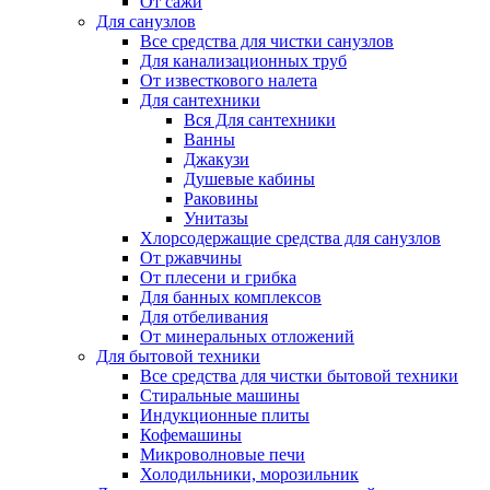
От сажи
Для санузлов
Все средства для чистки санузлов
Для канализационных труб
От известкового налета
Для сантехники
Вся Для сантехники
Ванны
Джакузи
Душевые кабины
Раковины
Унитазы
Хлорсодержащие средства для санузлов
От ржавчины
От плесени и грибка
Для банных комплексов
Для отбеливания
От минеральных отложений
Для бытовой техники
Все средства для чистки бытовой техники
Стиральные машины
Индукционные плиты
Кофемашины
Микроволновые печи
Холодильники, морозильник