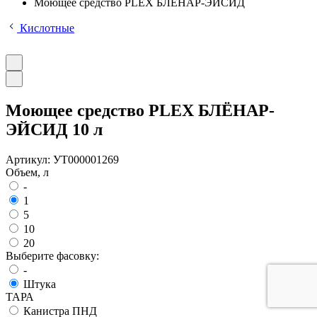
Моющее средство PLEX БЛЁНАР-ЭЙСИД
Кислотные
Моющее средство PLEX БЛЁНАР-
ЭЙСИД 10 л
Артикул:
УТ000001269
Объем, л
-
1
5
10
20
Выберите фасовку:
-
Штука
ТАРА
Канистра ПНД