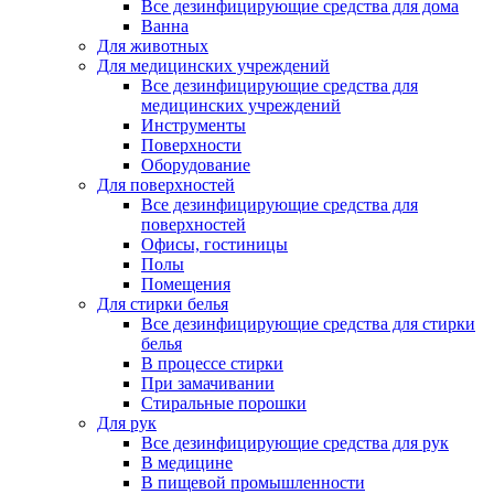
Все дезинфицирующие средства для дома
Ванна
Для животных
Для медицинских учреждений
Все дезинфицирующие средства для
медицинских учреждений
Инструменты
Поверхности
Оборудование
Для поверхностей
Все дезинфицирующие средства для
поверхностей
Офисы, гостиницы
Полы
Помещения
Для стирки белья
Все дезинфицирующие средства для стирки
белья
В процессе стирки
При замачивании
Стиральные порошки
Для рук
Все дезинфицирующие средства для рук
В медицине
В пищевой промышленности