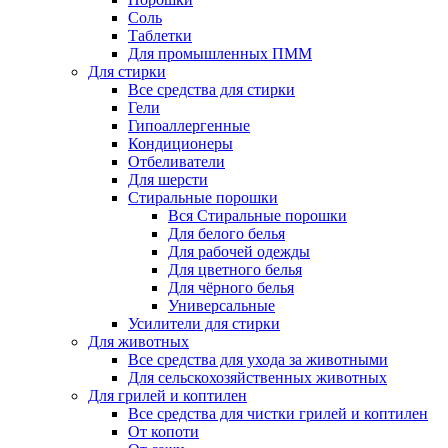
Соль
Таблетки
Для промышленных ПММ
Для стирки
Все средства для стирки
Гели
Гипоаллергенные
Кондиционеры
Отбеливатели
Для шерсти
Стиральные порошки
Вся Стиральные порошки
Для белого белья
Для рабочей одежды
Для цветного белья
Для чёрного белья
Универсальные
Усилители для стирки
Для животных
Все средства для ухода за животными
Для сельскохозяйственных животных
Для грилей и коптилен
Все средства для чистки грилей и коптилен
От копоти