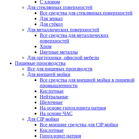
С хлором
Для стеклянных поверхностей
Все средства для стеклянных поверхностей
Для зеркал
Для стёкол
Для металлических поверхностей
Все средства для металлических
поверхностей
Хром
Цветные металлы
Для оргтехники, офисной мебели
Пищевые производства
Все для пищевых производств
Для внешней мойки
Все средства для внешней мойки в пищевой
промышленности
Кислотные
Нейтральные
Щелочные
На основе гипохлорита натрия
На основе ЧАС
Для CIP мойки
Все моющие средства для CIP мойки
Кислотные
Гипохлорит натрия