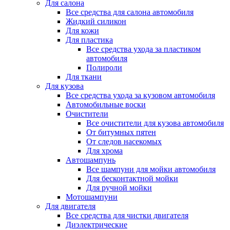
Для салона
Все средства для салона автомобиля
Жидкий силикон
Для кожи
Для пластика
Все средства ухода за пластиком
автомобиля
Полироли
Для ткани
Для кузова
Все средства ухода за кузовом автомобиля
Автомобильные воски
Очистители
Все очистители для кузова автомобиля
От битумных пятен
От следов насекомых
Для хрома
Автошампунь
Все шампуни для мойки автомобиля
Для бесконтактной мойки
Для ручной мойки
Мотошампуни
Для двигателя
Все средства для чистки двигателя
Диэлектрические