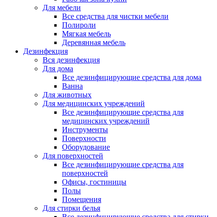
Для мебели
Все средства для чистки мебели
Полироли
Мягкая мебель
Деревянная мебель
Дезинфекция
Вся дезинфекция
Для дома
Все дезинфицирующие средства для дома
Ванна
Для животных
Для медицинских учреждений
Все дезинфицирующие средства для
медицинских учреждений
Инструменты
Поверхности
Оборудование
Для поверхностей
Все дезинфицирующие средства для
поверхностей
Офисы, гостиницы
Полы
Помещения
Для стирки белья
Все дезинфицирующие средства для стирки