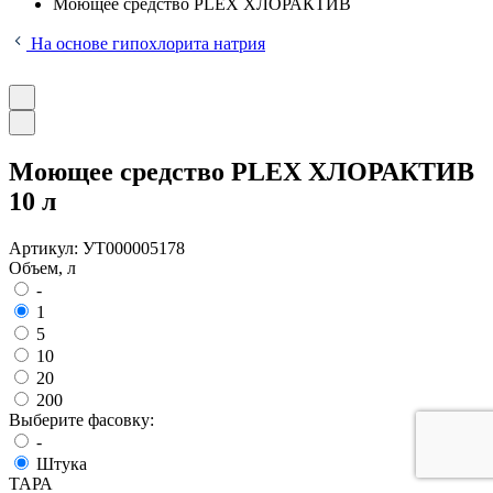
Моющее средство PLEX ХЛОРАКТИВ
На основе гипохлорита натрия
Моющее средство PLEX ХЛОРАКТИВ
10 л
Артикул:
УТ000005178
Объем, л
-
1
5
10
20
200
Выберите фасовку:
-
Штука
ТАРА