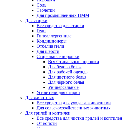
Соль
Таблетки
Для промышленных ПММ
Для стирки
Все средства для стирки
Гели
Гипоаллергенные
Кондиционеры
Отбеливатели
Для шерсти
Стиральные порошки
Вся Стиральные порошки
Для белого белья
Для рабочей одежды
Для цветного белья
Для чёрного белья
Универсальные
Усилители для стирки
Для животных
Все средства для ухода за животными
Для сельскохозяйственных животных
Для грилей и коптилен
Все средства для чистки грилей и коптилен
От копоти