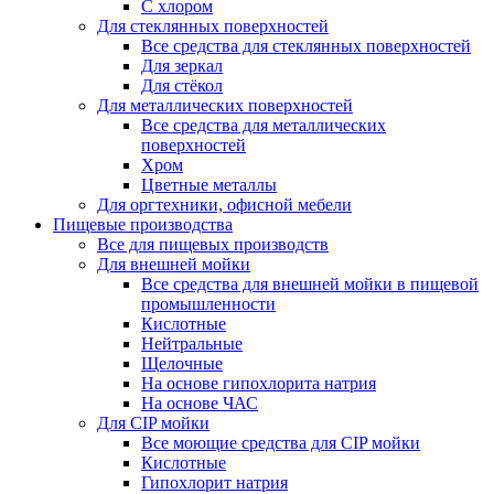
С хлором
Для стеклянных поверхностей
Все средства для стеклянных поверхностей
Для зеркал
Для стёкол
Для металлических поверхностей
Все средства для металлических
поверхностей
Хром
Цветные металлы
Для оргтехники, офисной мебели
Пищевые производства
Все для пищевых производств
Для внешней мойки
Все средства для внешней мойки в пищевой
промышленности
Кислотные
Нейтральные
Щелочные
На основе гипохлорита натрия
На основе ЧАС
Для CIP мойки
Все моющие средства для CIP мойки
Кислотные
Гипохлорит натрия