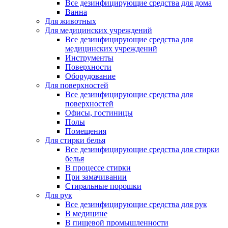
Все дезинфицирующие средства для дома
Ванна
Для животных
Для медицинских учреждений
Все дезинфицирующие средства для
медицинских учреждений
Инструменты
Поверхности
Оборудование
Для поверхностей
Все дезинфицирующие средства для
поверхностей
Офисы, гостиницы
Полы
Помещения
Для стирки белья
Все дезинфицирующие средства для стирки
белья
В процессе стирки
При замачивании
Стиральные порошки
Для рук
Все дезинфицирующие средства для рук
В медицине
В пищевой промышленности