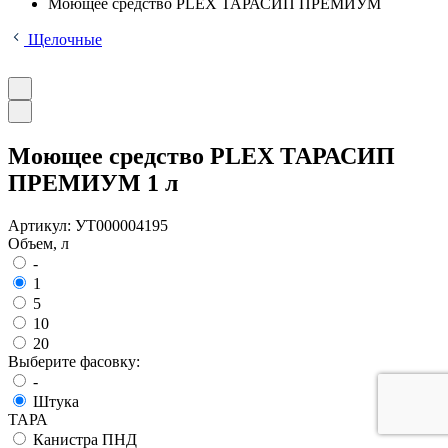
Моющее средство PLEX ТАРАСИП ПРЕМИУМ
Щелочные
Моющее средство PLEX ТАРАСИП
ПРЕМИУМ 1 л
Артикул:
УТ000004195
Объем, л
-
1
5
10
20
Выберите фасовку:
-
Штука
ТАРА
Канистра ПНД