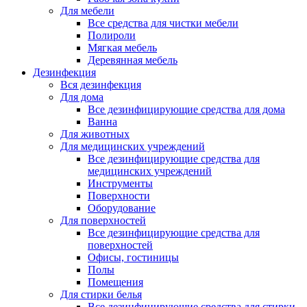
Для мебели
Все средства для чистки мебели
Полироли
Мягкая мебель
Деревянная мебель
Дезинфекция
Вся дезинфекция
Для дома
Все дезинфицирующие средства для дома
Ванна
Для животных
Для медицинских учреждений
Все дезинфицирующие средства для
медицинских учреждений
Инструменты
Поверхности
Оборудование
Для поверхностей
Все дезинфицирующие средства для
поверхностей
Офисы, гостиницы
Полы
Помещения
Для стирки белья
Все дезинфицирующие средства для стирки