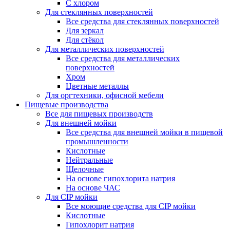
С хлором
Для стеклянных поверхностей
Все средства для стеклянных поверхностей
Для зеркал
Для стёкол
Для металлических поверхностей
Все средства для металлических
поверхностей
Хром
Цветные металлы
Для оргтехники, офисной мебели
Пищевые производства
Все для пищевых производств
Для внешней мойки
Все средства для внешней мойки в пищевой
промышленности
Кислотные
Нейтральные
Щелочные
На основе гипохлорита натрия
На основе ЧАС
Для CIP мойки
Все моющие средства для CIP мойки
Кислотные
Гипохлорит натрия