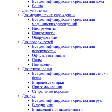
Все дезинфицирующие средства для дома
Ванна
Для животных
Для медицинских учреждений
Все дезинфицирующие средства для
медицинских учреждений
Инструменты
Поверхности
Оборудование
Для поверхностей
Все дезинфицирующие средства для
поверхностей
Офисы, гостиницы
Полы
Помещения
Для стирки белья
Все дезинфицирующие средства для стирки
белья
В процессе стирки
При замачивании
Стиральные порошки
Для рук
Все дезинфицирующие средства для рук
В медицине
В пищевой промышленности