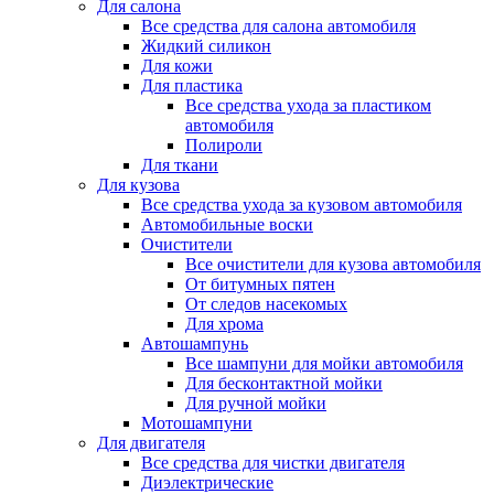
Для салона
Все средства для салона автомобиля
Жидкий силикон
Для кожи
Для пластика
Все средства ухода за пластиком
автомобиля
Полироли
Для ткани
Для кузова
Все средства ухода за кузовом автомобиля
Автомобильные воски
Очистители
Все очистители для кузова автомобиля
От битумных пятен
От следов насекомых
Для хрома
Автошампунь
Все шампуни для мойки автомобиля
Для бесконтактной мойки
Для ручной мойки
Мотошампуни
Для двигателя
Все средства для чистки двигателя
Диэлектрические