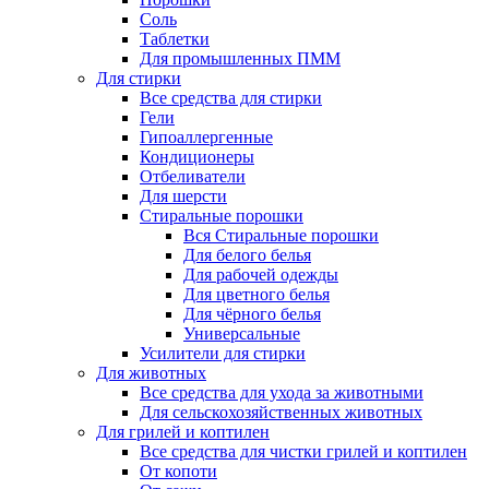
Соль
Таблетки
Для промышленных ПММ
Для стирки
Все средства для стирки
Гели
Гипоаллергенные
Кондиционеры
Отбеливатели
Для шерсти
Стиральные порошки
Вся Стиральные порошки
Для белого белья
Для рабочей одежды
Для цветного белья
Для чёрного белья
Универсальные
Усилители для стирки
Для животных
Все средства для ухода за животными
Для сельскохозяйственных животных
Для грилей и коптилен
Все средства для чистки грилей и коптилен
От копоти