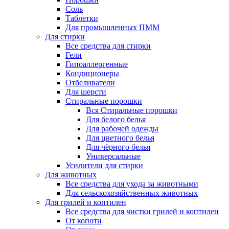
Соль
Таблетки
Для промышленных ПММ
Для стирки
Все средства для стирки
Гели
Гипоаллергенные
Кондиционеры
Отбеливатели
Для шерсти
Стиральные порошки
Вся Стиральные порошки
Для белого белья
Для рабочей одежды
Для цветного белья
Для чёрного белья
Универсальные
Усилители для стирки
Для животных
Все средства для ухода за животными
Для сельскохозяйственных животных
Для грилей и коптилен
Все средства для чистки грилей и коптилен
От копоти