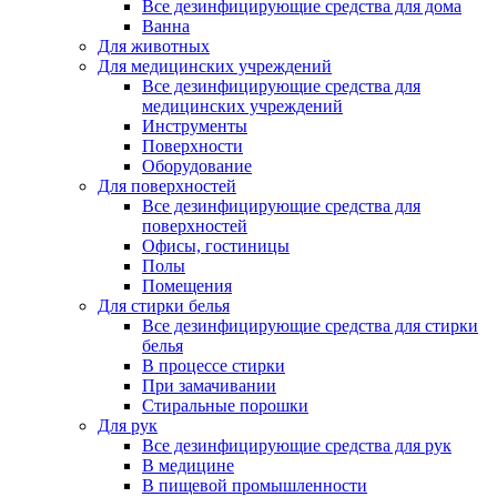
Все дезинфицирующие средства для дома
Ванна
Для животных
Для медицинских учреждений
Все дезинфицирующие средства для
медицинских учреждений
Инструменты
Поверхности
Оборудование
Для поверхностей
Все дезинфицирующие средства для
поверхностей
Офисы, гостиницы
Полы
Помещения
Для стирки белья
Все дезинфицирующие средства для стирки
белья
В процессе стирки
При замачивании
Стиральные порошки
Для рук
Все дезинфицирующие средства для рук
В медицине
В пищевой промышленности