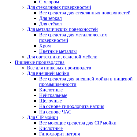
С хлором
Для стеклянных поверхностей
Все средства для стеклянных поверхностей
Для зеркал
Для стёкол
Для металлических поверхностей
Все средства для металлических
поверхностей
Хром
Цветные металлы
Для оргтехники, офисной мебели
Пищевые производства
Все для пищевых производств
Для внешней мойки
Все средства для внешней мойки в пищевой
промышленности
Кислотные
Нейтральные
Щелочные
На основе гипохлорита натрия
На основе ЧАС
Для CIP мойки
Все моющие средства для CIP мойки
Кислотные
Гипохлорит натрия