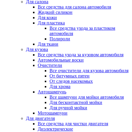
Для салона
Все средства для салона автомобиля
Жидкий силикон
Для кожи
Для пластика
Все средства ухода за пластиком
автомобиля
Полироли
Для ткани
Для кузова
Все средства ухода за кузовом автомобиля
Автомобильные воски
Очистители
Все очистители для кузова автомобиля
От битумных пятен
От следов насекомых
Для хрома
Автошампунь
Все шампуни для мойки автомобиля
Для бесконтактной мойки
Для ручной мойки
Мотошампуни
Для двигателя
Все средства для чистки двигателя
Диэлектрические