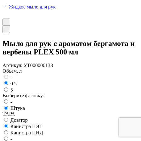
Жидкое мыло для рук
Мыло для рук с ароматом бергамота и
вербены PLEX 500 мл
Артикул:
УТ000006138
Объем, л
-
0.5
5
Выберите фасовку:
-
Штука
ТАРА
Дозатор
Канистра ПЭТ
Канистра ПНД
-