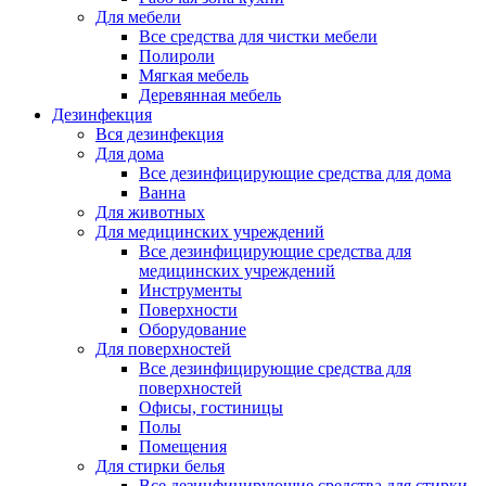
Для мебели
Все средства для чистки мебели
Полироли
Мягкая мебель
Деревянная мебель
Дезинфекция
Вся дезинфекция
Для дома
Все дезинфицирующие средства для дома
Ванна
Для животных
Для медицинских учреждений
Все дезинфицирующие средства для
медицинских учреждений
Инструменты
Поверхности
Оборудование
Для поверхностей
Все дезинфицирующие средства для
поверхностей
Офисы, гостиницы
Полы
Помещения
Для стирки белья
Все дезинфицирующие средства для стирки