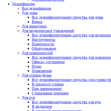
Дезинфекция
Вся дезинфекция
Для дома
Все дезинфицирующие средства для дома
Ванна
Для животных
Для медицинских учреждений
Все дезинфицирующие средства для медицин
Инструменты
Поверхности
Оборудование
Для поверхностей
Все дезинфицирующие средства для поверхно
Офисы, гостиницы
Полы
Помещения
Для стирки белья
Все дезинфицирующие средства для стирки б
В процессе стирки
При замачивании
Стиральные порошки
Для рук
Все дезинфицирующие средства для рук
В медицине
В пищевой промышленности