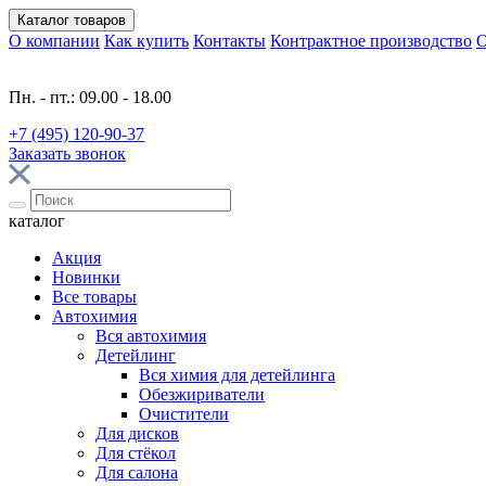
Каталог
товаров
О компании
Как купить
Контакты
Контрактное производство
О
Пн. - пт.: 09.00 - 18.00
+7 (495) 120-90-37
Заказать звонок
каталог
Акция
Новинки
Все товары
Автохимия
Вся автохимия
Детейлинг
Вся химия для детейлинга
Обезжириватели
Очистители
Для дисков
Для стёкол
Для салона