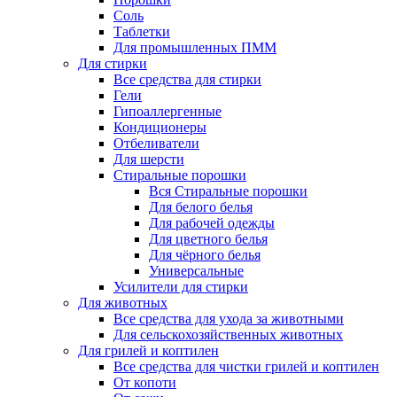
Соль
Таблетки
Для промышленных ПММ
Для стирки
Все средства для стирки
Гели
Гипоаллергенные
Кондиционеры
Отбеливатели
Для шерсти
Стиральные порошки
Вся Стиральные порошки
Для белого белья
Для рабочей одежды
Для цветного белья
Для чёрного белья
Универсальные
Усилители для стирки
Для животных
Все средства для ухода за животными
Для сельскохозяйственных животных
Для грилей и коптилен
Все средства для чистки грилей и коптилен
От копоти