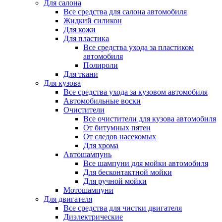
Для салона
Все средства для салона автомобиля
Жидкий силикон
Для кожи
Для пластика
Все средства ухода за пластиком
автомобиля
Полироли
Для ткани
Для кузова
Все средства ухода за кузовом автомобиля
Автомобильные воски
Очистители
Все очистители для кузова автомобиля
От битумных пятен
От следов насекомых
Для хрома
Автошампунь
Все шампуни для мойки автомобиля
Для бесконтактной мойки
Для ручной мойки
Мотошампуни
Для двигателя
Все средства для чистки двигателя
Диэлектрические