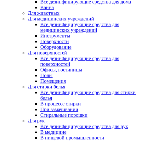
Все дезинфицирующие средства для дома
Ванна
Для животных
Для медицинских учреждений
Все дезинфицирующие средства для
медицинских учреждений
Инструменты
Поверхности
Оборудование
Для поверхностей
Все дезинфицирующие средства для
поверхностей
Офисы, гостиницы
Полы
Помещения
Для стирки белья
Все дезинфицирующие средства для стирки
белья
В процессе стирки
При замачивании
Стиральные порошки
Для рук
Все дезинфицирующие средства для рук
В медицине
В пищевой промышленности