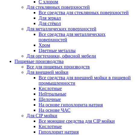
С хлором
Для стеклянных поверхностей
Все средства для стеклянных поверхностей
Для зеркал
Для стёкол
Для металлических поверхностей
Все средства для металлических
поверхностей
Хром
Цветные металлы
Для оргтехники, офисной мебели
Пищевые производства
Все для пищевых производств
Для внешней мойки
Все средства для внешней мойки в пищевой
промышленности
Кислотные
Нейтральные
Щелочные
На основе гипохлорита натрия
На основе ЧАС
Для CIP мойки
Все моющие средства для CIP мойки
Кислотные
Гипохлорит натрия