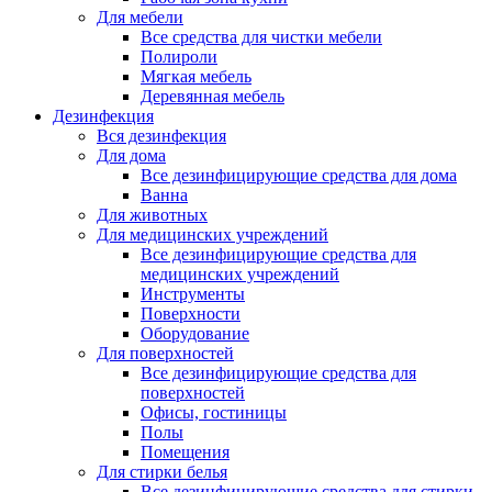
Для мебели
Все средства для чистки мебели
Полироли
Мягкая мебель
Деревянная мебель
Дезинфекция
Вся дезинфекция
Для дома
Все дезинфицирующие средства для дома
Ванна
Для животных
Для медицинских учреждений
Все дезинфицирующие средства для
медицинских учреждений
Инструменты
Поверхности
Оборудование
Для поверхностей
Все дезинфицирующие средства для
поверхностей
Офисы, гостиницы
Полы
Помещения
Для стирки белья
Все дезинфицирующие средства для стирки