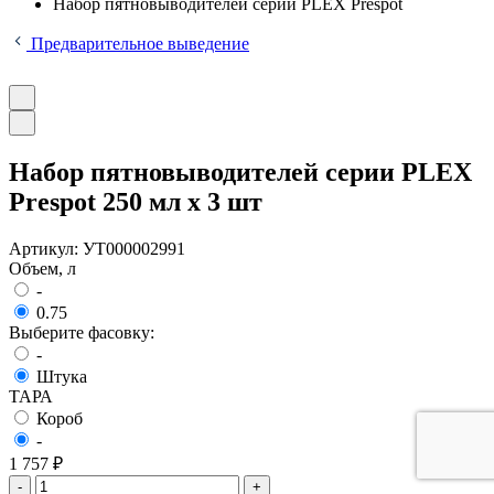
Набор пятновыводителей серии PLEX Prespot
Предварительное выведение
Набор пятновыводителей серии PLEX
Prespot 250 мл x 3 шт
Артикул:
УТ000002991
Объем, л
-
0.75
Выберите фасовку:
-
Штука
ТАРА
Короб
-
1 757 ₽
-
+