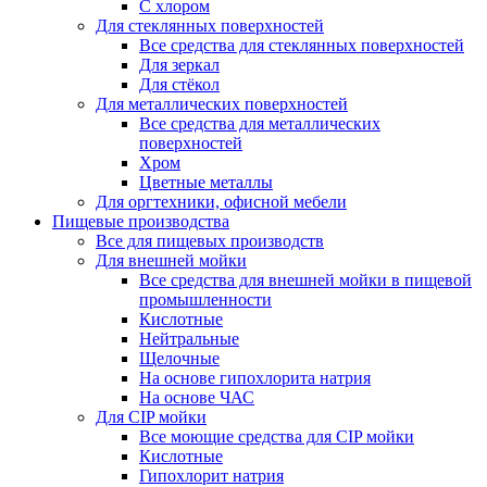
С хлором
Для стеклянных поверхностей
Все средства для стеклянных поверхностей
Для зеркал
Для стёкол
Для металлических поверхностей
Все средства для металлических
поверхностей
Хром
Цветные металлы
Для оргтехники, офисной мебели
Пищевые производства
Все для пищевых производств
Для внешней мойки
Все средства для внешней мойки в пищевой
промышленности
Кислотные
Нейтральные
Щелочные
На основе гипохлорита натрия
На основе ЧАС
Для CIP мойки
Все моющие средства для CIP мойки
Кислотные
Гипохлорит натрия