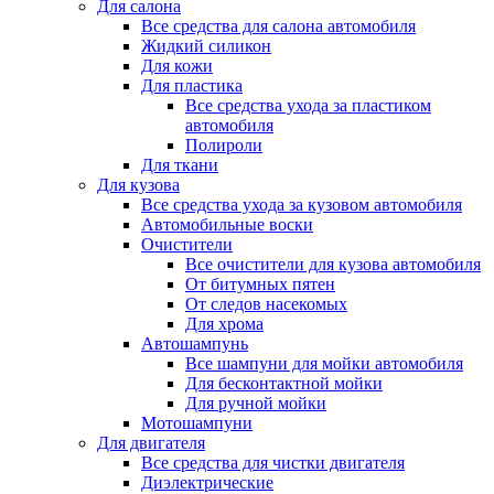
Для салона
Все средства для салона автомобиля
Жидкий силикон
Для кожи
Для пластика
Все средства ухода за пластиком
автомобиля
Полироли
Для ткани
Для кузова
Все средства ухода за кузовом автомобиля
Автомобильные воски
Очистители
Все очистители для кузова автомобиля
От битумных пятен
От следов насекомых
Для хрома
Автошампунь
Все шампуни для мойки автомобиля
Для бесконтактной мойки
Для ручной мойки
Мотошампуни
Для двигателя
Все средства для чистки двигателя
Диэлектрические