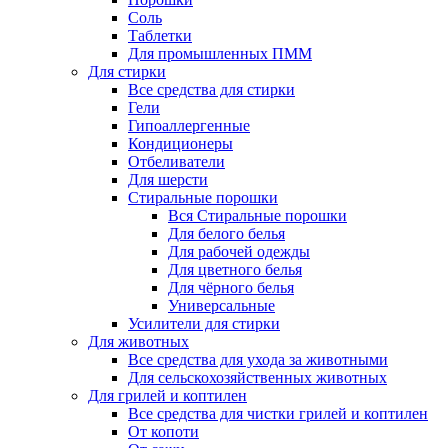
Соль
Таблетки
Для промышленных ПММ
Для стирки
Все средства для стирки
Гели
Гипоаллергенные
Кондиционеры
Отбеливатели
Для шерсти
Стиральные порошки
Вся Стиральные порошки
Для белого белья
Для рабочей одежды
Для цветного белья
Для чёрного белья
Универсальные
Усилители для стирки
Для животных
Все средства для ухода за животными
Для сельскохозяйственных животных
Для грилей и коптилен
Все средства для чистки грилей и коптилен
От копоти