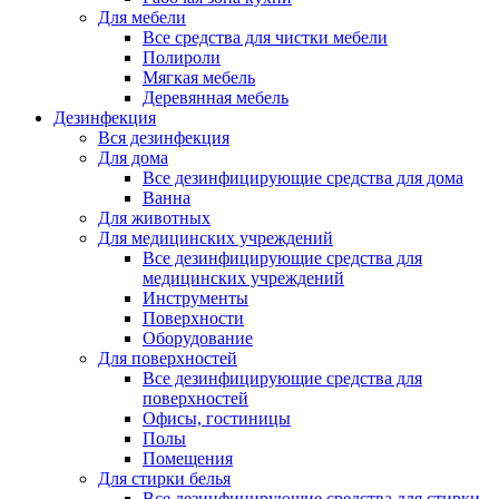
Для мебели
Все средства для чистки мебели
Полироли
Мягкая мебель
Деревянная мебель
Дезинфекция
Вся дезинфекция
Для дома
Все дезинфицирующие средства для дома
Ванна
Для животных
Для медицинских учреждений
Все дезинфицирующие средства для
медицинских учреждений
Инструменты
Поверхности
Оборудование
Для поверхностей
Все дезинфицирующие средства для
поверхностей
Офисы, гостиницы
Полы
Помещения
Для стирки белья
Все дезинфицирующие средства для стирки