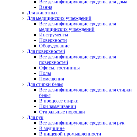
Все дезинфицирующие средства для дома
Ванна
Для животных
Для медицинских учреждений
Все дезинфицирующие средства для
медицинских учреждений
Инструменты
Поверхности
Оборудование
Для поверхностей
Все дезинфицирующие средства для
поверхностей
Офисы, гостиницы
Полы
Помещения
Для стирки белья
Все дезинфицирующие средства для стирки
белья
В процессе стирки
При замачивании
Стиральные порошки
Для рук
Все дезинфицирующие средства для рук
В медицине
В пищевой промышленности